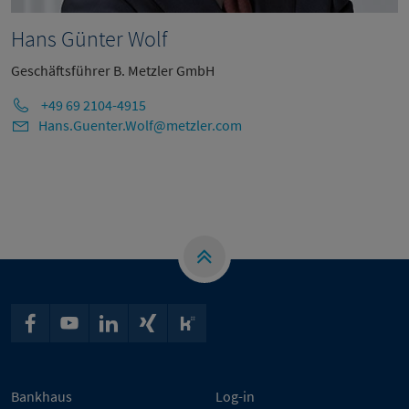
Hans Günter Wolf
Geschäftsführer B. Metzler GmbH
+49 69 2104-4915
Hans.Guenter.Wolf@metzler.com
Bankhaus
Log-in