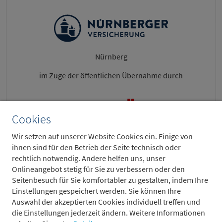
Nürnberg
im Zuge der öffentlichen Übernahme durch
Cookies
Wir setzen auf unserer Website Cookies ein. Einige von
Wien, Österreich
ihnen sind für den Betrieb der Seite technisch oder
rechtlich notwendig. Andere helfen uns, unser
veräußert.
Onlineangebot stetig für Sie zu verbessern oder den
Seitenbesuch für Sie komfortabler zu gestalten, indem Ihre
Wir haben die Verkäuferin beraten.
Einstellungen gespeichert werden. Sie können Ihre
Auswahl der akzeptierten Cookies individuell treffen und
– Pending –
die Einstellungen jederzeit ändern. Weitere Informationen