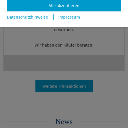
Alle akzeptieren
Datenschutzhinweise
Impressum
Hamburg
erworben.
Wir haben den Käufer beraten.
Weitere Transaktionen
News