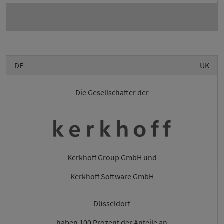
DE
UK
Die Gesellschafter der
Kerkhoff Group GmbH und
Kerkhoff Software GmbH
Düsseldorf
haben 100 Prozent der Anteile an