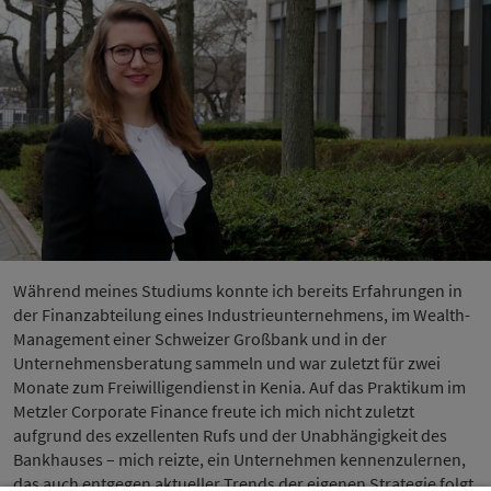
Während meines Studiums konnte ich bereits Erfahrungen in
der Finanzabteilung eines Industrieunternehmens, im Wealth-
Management einer Schweizer Großbank und in der
Unternehmensberatung sammeln und war zuletzt für zwei
Monate zum Freiwilligendienst in Kenia. Auf das Praktikum im
Metzler Corporate Finance freute ich mich nicht zuletzt
aufgrund des exzellenten Rufs und der Unabhängigkeit des
Bankhauses – mich reizte, ein Unternehmen kennenzulernen,
das auch entgegen aktueller Trends der eigenen Strategie folgt