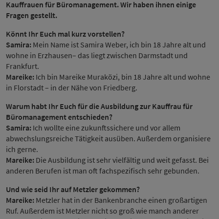
Kauffrauen für Büromanagement. Wir haben ihnen einige
Fragen gestellt.
Könnt Ihr Euch mal kurz vorstellen?
Samira:
Mein Name ist Samira Weber, ich bin 18 Jahre alt und
wohne in Erzhausen– das liegt zwischen Darmstadt und
Frankfurt.
Mareike:
Ich bin Mareike Muraközi, bin 18 Jahre alt und wohne
in Florstadt – in der Nähe von Friedberg.
Warum habt Ihr Euch für die Ausbildung zur Kauffrau für
Büromanagement entschieden?
Samira:
Ich wollte eine zukunftssichere und vor allem
abwechslungsreiche Tätigkeit ausüben. Außerdem organisiere
ich gerne.
Mareike:
Die Ausbildung ist sehr vielfältig und weit gefasst. Bei
anderen Berufen ist man oft fachspezifisch sehr gebunden.
Und wie seid Ihr auf Metzler gekommen?
Mareike:
Metzler hat in der Bankenbranche einen großartigen
Ruf. Außerdem ist Metzler nicht so groß wie manch anderer