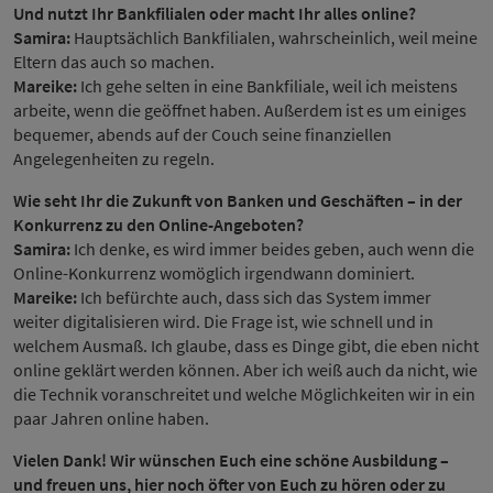
Und nutzt Ihr Bankfilialen oder macht Ihr alles online?
Samira:
Hauptsächlich Bankfilialen, wahrscheinlich, weil meine
Eltern das auch so machen.
Mareike:
Ich gehe selten in eine Bankfiliale, weil ich meistens
arbeite, wenn die geöffnet haben. Außerdem ist es um einiges
bequemer, abends auf der Couch seine finanziellen
Angelegenheiten zu regeln.
Wie seht Ihr die Zukunft von Banken und Geschäften – in der
Konkurrenz zu den Online-Angeboten?
Samira:
Ich denke, es wird immer beides geben, auch wenn die
Online-Konkurrenz womöglich irgendwann dominiert.
Mareike:
Ich befürchte auch, dass sich das System immer
weiter digitalisieren wird. Die Frage ist, wie schnell und in
welchem Ausmaß. Ich glaube, dass es Dinge gibt, die eben nicht
online geklärt werden können. Aber ich weiß auch da nicht, wie
die Technik voranschreitet und welche Möglichkeiten wir in ein
paar Jahren online haben.
Vielen Dank! Wir wünschen Euch eine schöne Ausbildung –
und freuen uns, hier noch öfter von Euch zu hören oder zu