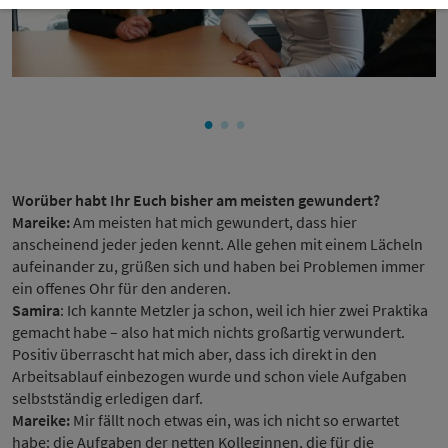
Worüber habt Ihr Euch bisher am meisten gewundert?
Mareike:
Am meisten hat mich gewundert, dass hier
anscheinend jeder jeden kennt. Alle gehen mit einem Lächeln
aufeinander zu, grüßen sich und haben bei Problemen immer
ein offenes Ohr für den anderen.
Samira
: Ich kannte Metzler ja schon, weil ich hier zwei Praktika
gemacht habe – also hat mich nichts großartig verwundert.
Positiv überrascht hat mich aber, dass ich direkt in den
Arbeitsablauf einbezogen wurde und schon viele Aufgaben
selbstständig erledigen darf.
Mareike:
Mir fällt noch etwas ein, was ich nicht so erwartet
habe: die Aufgaben der netten Kolleginnen, die für die