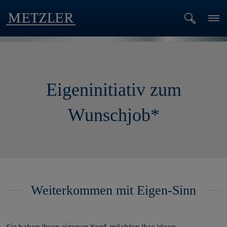
Eigeninitiativ zum
Wunschjob*
Weiterkommen mit Eigen-Sinn
Sie haben Ihren eigenen Kopf, möchten Ihre Ideen