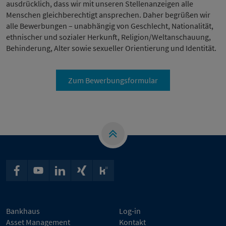
ausdrücklich, dass wir mit unseren Stellenanzeigen alle
Menschen gleichberechtigt ansprechen. Daher begrüßen wir
alle Bewerbungen – unabhängig von Geschlecht, Nationalität,
ethnischer und sozialer Herkunft, Religion/Weltanschauung,
Behinderung, Alter sowie sexueller Orientierung und Identität.
Zum Bewerbungsformular
Bankhaus
Log-in
Asset Management
Kontakt