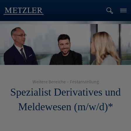
Weitere Bereiche – Festanstellung
Spezialist Derivatives und
Meldewesen (m/w/d)*