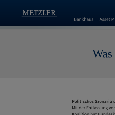
Bankhaus
Asset 
Was 
Politisches Szenario
Mit der Entlassung vo
Koalition hat Bundesk