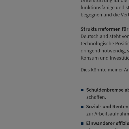
Unterstützung für die
funktionsfähige und s
begegnen und die Ver
Strukturreformen für
Deutschland steht vor
technologische Positi
dringend notwendig, s
Konsum und Investitio
Dies könnte meiner A
Schuldenbremse ab
schaffen.
Sozial- und Renten
zur Arbeitsaufnahm
Einwanderer effizi