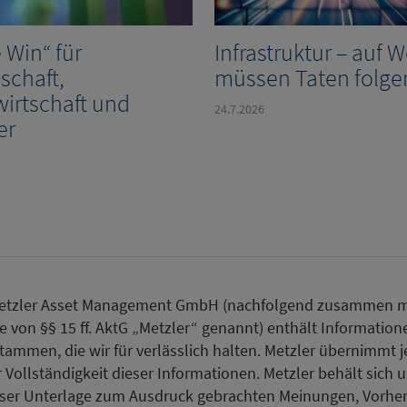
e Win“ für
Infrastruktur – auf 
schaft,
müssen Taten folge
wirtschaft und
24.7.2026
er
 Metzler Asset Management GmbH (nachfolgend zusammen 
von §§ 15 ff. AktG „Metzler“ genannt) enthält Informatione
stammen, die wir für verlässlich halten. Metzler übernimmt 
er Vollständigkeit dieser Informationen. Metzler behält sic
eser Unterlage zum Ausdruck gebrachten Meinungen, Vorhe