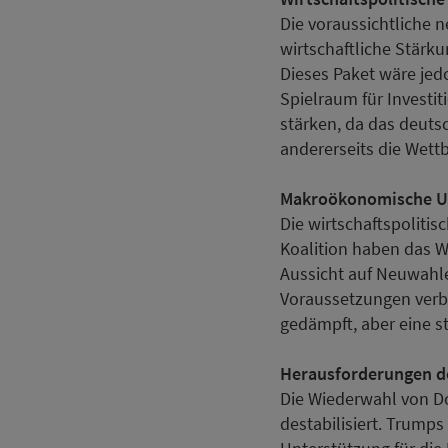
Die voraussichtliche
wirtschaftliche Stärk
Dieses Paket wäre je
Spielraum für Investit
stärken, da das deuts
andererseits die Wett
Makroökonomische U
Die wirtschaftspolitis
Koalition haben das 
Aussicht auf Neuwahlen
Voraussetzungen verb
gedämpft, aber eine st
Herausforderungen de
Die Wiederwahl von Do
destabilisiert. Trump