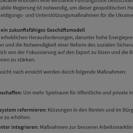
 Ukraine erfordern eine verstärkte Führungsrolle Deutschlan
tabile Regierung ist notwendig, um dieser geopolitischen H
teidigungs- und Unterstützungsmaßnahmen für die Ukraine 
 ein zukunftsfähiges Geschäftsmodell
 erheblichen Herausforderungen, darunter hohe Energiepre
on und die Notwendigkeit einer Reform des sozialen Sicheru
ich von der Fokussierung auf den Export zu lösen und die 
nen zu stärken.
nsicht nach erreicht werden durch folgende Maßnahmen:
schaffen:
Um mehr Spielraum für öffentliche und private In
system reformieren:
Kürzungen in den Renten und im Bürg
e zu erhöhen.
enter integrieren:
Maßnahmen zur besseren Arbeitsmarktin