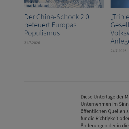
Der China-Schock 2.0
„Tripl
befeuert Europas
Gesell
Populismus
Volks
Anleg
31.7.2026
24.7.2026
Diese Unterlage der
Unternehmen im Sinne 
öffentlichen Quellen 
für die Richtigkeit od
Änderungen der in di