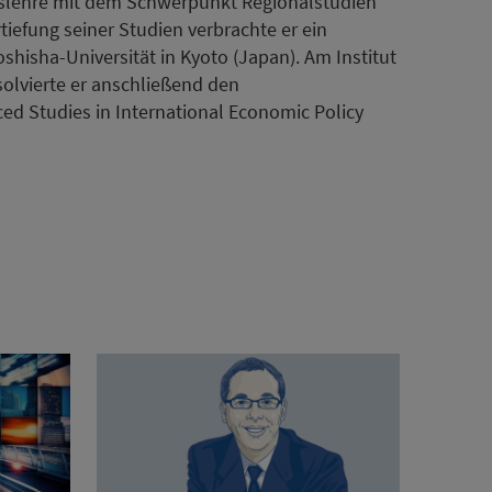
tslehre mit dem Schwerpunkt Regionalstudien
tiefung seiner Studien verbrachte er ein
hisha-Universität in Kyoto (Japan). Am Institut
bsolvierte er anschließend den
d Studies in International Economic Policy