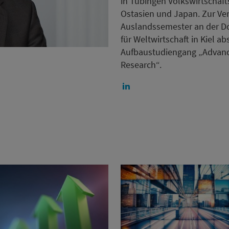
in Tübingen Volkswirtschaf
Ostasien und Japan. Zur Ver
Auslandssemester an der Dos
für Weltwirtschaft in Kiel a
Aufbaustudiengang „Advance
Research“.