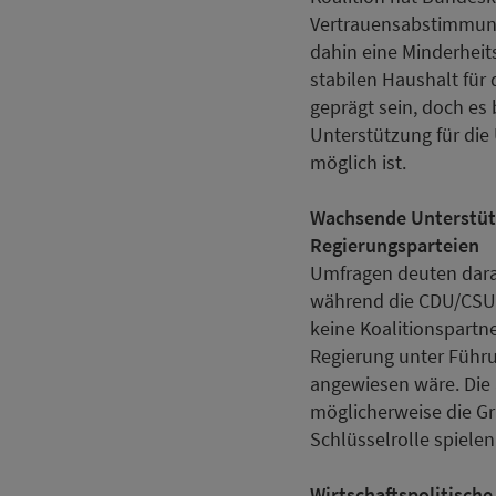
Vertrauensabstimmung
dahin eine Minderheit
stabilen Haushalt für
geprägt sein, doch es
Unterstützung für die
möglich ist.
Wachsende Unterstütz
Regierungsparteien
Umfragen deuten darau
während die CDU/CSU d
keine Koalitionspartne
Regierung unter Führu
angewiesen wäre. Die
möglicherweise die G
Schlüsselrolle spiele
Wirtschaftspolitisch