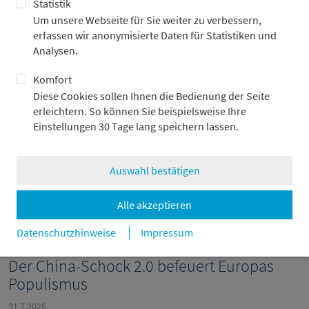
Statistik
Um unsere Webseite für Sie weiter zu verbessern,
erfassen wir anonymisierte Daten für Statistiken und
Analysen.
Weitere Beiträge
Komfort
Diese Cookies sollen Ihnen die Bedienung der Seite
erleichtern. So können Sie beispielsweise Ihre
Einstellungen 30 Tage lang speichern lassen.
Auswahl bestätigen
Alle akzeptieren
Datenschutzhinweise
Impressum
Der China-Schock 2.0 befeuert Europas
Populismus
31.7.2026