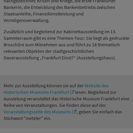
nachgezeichnet: Krisen und Kriege, die erste Frankfurter
Bankerin, die Entwicklung des Bankenbetriebs zwischen
Staatsanleihe, Finanzdienstleistung und
Vermögensverwaltung.
Zusätzlich und begleitend zur Kabinettausstellung im 13.
Sammlerraum gibt es eine Themen-Tour: Sie liegt als gedruckte
Broschüre zum Mitnehmen aus und führt zu 18 thematisch
relevanten Objekten der stadtgeschichtlichen
Dauerausstellung „Frankfurt Einst?“ (Ausstellungshaus).
Mehr zur Ausstellung können sie auf der
Website des
Historischen Museums Frankfurt
lesen. Begleitend zur
Ausstelung veranstaltet das Historische Museum Frankfurt eine
Reihe von Veranstaltungen. Sie finden diese auf der
Veranstaltungsseite des Museums
, geben Sie einfach das
Stichwort "metzler" ein.