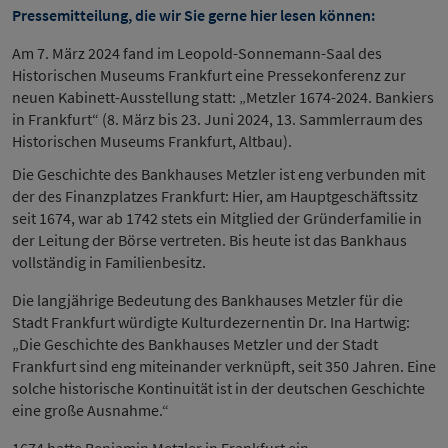
Pressemitteilung, die wir Sie gerne hier lesen können:
Am 7. März 2024 fand im Leopold-Sonnemann-Saal des
Historischen Museums Frankfurt eine Pressekonferenz zur
neuen Kabinett-Ausstellung statt: „Metzler 1674-2024. Bankiers
in Frankfurt“ (8. März bis 23. Juni 2024, 13. Sammlerraum des
Historischen Museums Frankfurt, Altbau).
Die Geschichte des Bankhauses Metzler ist eng verbunden mit
der des Finanzplatzes Frankfurt: Hier, am Hauptgeschäftssitz
seit 1674, war ab 1742 stets ein Mitglied der Gründerfamilie in
der Leitung der Börse vertreten. Bis heute ist das Bankhaus
vollständig in Familienbesitz.
Die langjährige Bedeutung des Bankhauses Metzler für die
Stadt Frankfurt würdigte Kulturdezernentin Dr. Ina Hartwig:
„Die Geschichte des Bankhauses Metzler und der Stadt
Frankfurt sind eng miteinander verknüpft, seit 350 Jahren. Eine
solche historische Kontinuität ist in der deutschen Geschichte
eine große Ausnahme.“