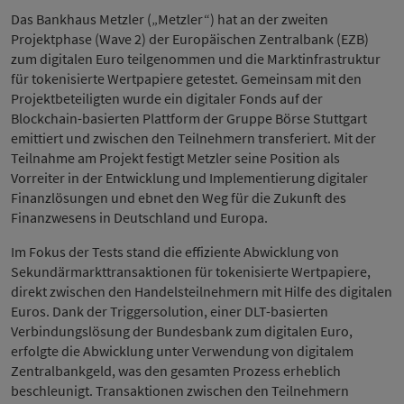
Das Bankhaus Metzler („Metzler“) hat an der zweiten
Projektphase (Wave 2) der Europäischen Zentralbank (EZB)
zum digitalen Euro teilgenommen und die Marktinfrastruktur
für tokenisierte Wertpapiere getestet. Gemeinsam mit den
Projektbeteiligten wurde ein digitaler Fonds auf der
Blockchain-basierten Plattform der Gruppe Börse Stuttgart
emittiert und zwischen den Teilnehmern transferiert. Mit der
Teilnahme am Projekt festigt Metzler seine Position als
Vorreiter in der Entwicklung und Implementierung digitaler
Finanzlösungen und ebnet den Weg für die Zukunft des
Finanzwesens in Deutschland und Europa.
Im Fokus der Tests stand die effiziente Abwicklung von
Sekundärmarkttransaktionen für tokenisierte Wertpapiere,
direkt zwischen den Handelsteilnehmern mit Hilfe des digitalen
Euros. Dank der Triggersolution, einer DLT-basierten
Verbindungslösung der Bundesbank zum digitalen Euro,
erfolgte die Abwicklung unter Verwendung von digitalem
Zentralbankgeld, was den gesamten Prozess erheblich
beschleunigt. Transaktionen zwischen den Teilnehmern