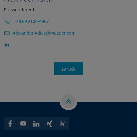
Pressereferent
+49 69 2104-4967
Alexander.Adick@metzler.com
zurück