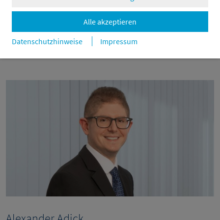
Alle akzeptieren
Datenschutzhinweise
Impressum
Ansprechpartner für Presseanfragen
Alexander Adick