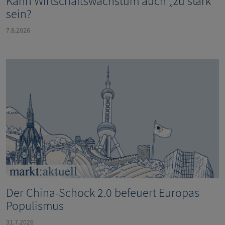
Kann Wirtschaftswachstum auch „zu stark“
sein?
7.8.2026
Der China-Schock 2.0 befeuert Europas
Populismus
31.7.2026