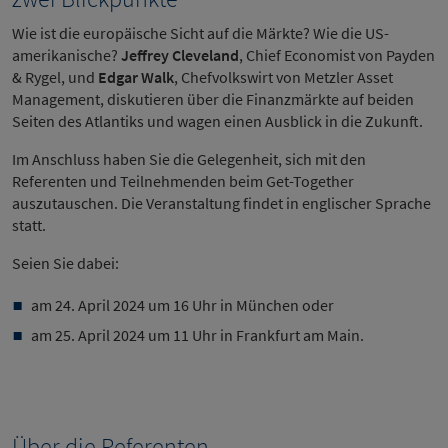
Wie ist die europäische Sicht auf die Märkte? Wie die US-
amerikanische?
Jeffrey Cleveland
, Chief Economist von Payden
& Rygel, und
Edgar Walk
, Chefvolkswirt von Metzler Asset
Management, diskutieren über die Finanzmärkte auf beiden
Seiten des Atlantiks und wagen einen Ausblick in die Zukunft.
Im Anschluss haben Sie die Gelegenheit, sich mit den
Referenten und Teilnehmenden beim Get-Together
auszutauschen. Die Veranstaltung findet in englischer Sprache
statt.
Seien Sie dabei:
am 24. April 2024 um 16 Uhr in München oder
am 25. April 2024 um 11 Uhr in Frankfurt am Main.
Über die Referenten