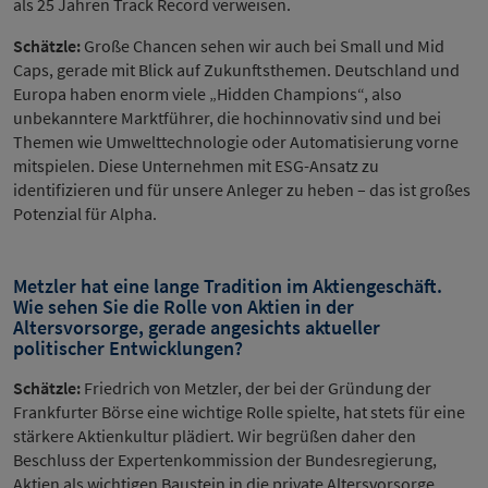
als 25 Jahren Track Record verweisen.
Schätzle:
Große Chancen sehen wir auch bei Small und Mid
Caps, gerade mit Blick auf Zukunftsthemen. Deutschland und
Europa haben enorm viele „Hidden Champions“, also
unbekanntere Marktführer, die hochinnovativ sind und bei
Themen wie Umwelttechnologie oder Automatisierung vorne
mitspielen. Diese Unternehmen mit ESG-Ansatz zu
identifizieren und für unsere Anleger zu heben – das ist großes
Potenzial für Alpha.
Metzler hat eine lange Tradition im Aktiengeschäft.
Wie sehen Sie die Rolle von Aktien in der
Altersvorsorge, gerade angesichts aktueller
politischer Entwicklungen?
Schätzle:
Friedrich von Metzler, der bei der Gründung der
Frankfurter Börse eine wichtige Rolle spielte, hat stets für eine
stärkere Aktienkultur plädiert. Wir begrüßen daher den
Beschluss der Expertenkommission der Bundesregierung,
Aktien als wichtigen Baustein in die private Altersvorsorge