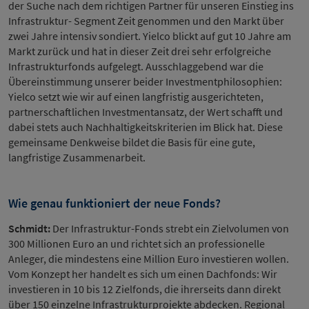
der Suche nach dem richtigen Partner für unseren Einstieg ins
Infrastruktur- Segment Zeit genommen und den Markt über
zwei Jahre intensiv sondiert. Yielco blickt auf gut 10 Jahre am
Markt zurück und hat in dieser Zeit drei sehr erfolgreiche
Infrastrukturfonds aufgelegt. Ausschlaggebend war die
Übereinstimmung unserer beider Investmentphilosophien:
Yielco setzt wie wir auf einen langfristig ausgerichteten,
partnerschaftlichen Investmentansatz, der Wert schafft und
dabei stets auch Nachhaltigkeitskriterien im Blick hat. Diese
gemeinsame Denkweise bildet die Basis für eine gute,
langfristige Zusammenarbeit.
Wie genau funktioniert der neue Fonds?
Schmidt:
Der Infrastruktur-Fonds strebt ein Zielvolumen von
300 Millionen Euro an und richtet sich an professionelle
Anleger, die mindestens eine Million Euro investieren wollen.
Vom Konzept her handelt es sich um einen Dachfonds: Wir
investieren in 10 bis 12 Zielfonds, die ihrerseits dann direkt
über 150 einzelne Infrastrukturprojekte abdecken. Regional