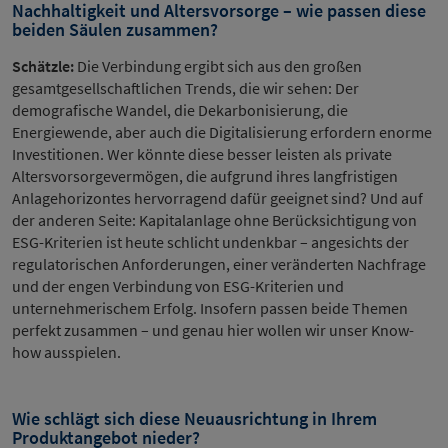
Nachhaltigkeit und Altersvorsorge – wie passen diese
beiden Säulen zusammen?
Schätzle:
Die Verbindung ergibt sich aus den großen
gesamtgesellschaftlichen Trends, die wir sehen: Der
demografische Wandel, die Dekarbonisierung, die
Energiewende, aber auch die Digitalisierung erfordern enorme
Investitionen. Wer könnte diese besser leisten als private
Altersvorsorgevermögen, die aufgrund ihres langfristigen
Anlagehorizontes hervorragend dafür geeignet sind? Und auf
der anderen Seite: Kapitalanlage ohne Berücksichtigung von
ESG-Kriterien ist heute schlicht undenkbar – angesichts der
regulatorischen Anforderungen, einer veränderten Nachfrage
und der engen Verbindung von ESG-Kriterien und
unternehmerischem Erfolg. Insofern passen beide Themen
perfekt zusammen – und genau hier wollen wir unser Know-
how ausspielen.
Wie schlägt sich diese Neuausrichtung in Ihrem
Produktangebot nieder?