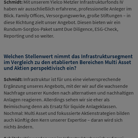
Schmidt:
Mit unserem Yielco Metzler Infrastrukturfonds IV
haben wir ausschließlich erfahrene, professionelle Anleger im
Blick. Family Offices, Versorgungswerke, große Stiftungen – in
diese Richtung zielt unser Angebot. Diesen bieten wir ein
Rundum-Sorglos-Paket samt Due Diligence, ESG-Check,
Reporting und so weiter.
Welchen Stellenwert nimmt das Infrastruktursegment
im Vergleich zu den etablierten Bereichen Multi Asset
und Aktien perspektivisch ein?
Schmidt:
Infrastruktur ist für uns eine vielversprechende
Ergänzung unseres Angebots, mit der wir auf die wachsende
Nachfrage unserer Kunden nach alternativen und nachhaltigen
Anlagen reagieren. Allerdings sehen wir sie eher als
Beimischung denn als Ersatz für liquide Anlageklassen.
Nochmal: Multi Asset und fokussierte Aktienstrategien bilden
auch künftig den Kern unserer Expertise – daran wird sich
nichts ändern.