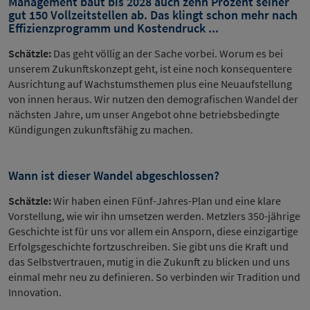
Management baut bis 2028 auch zehn Prozent seiner
gut 150 Vollzeitstellen ab. Das klingt schon mehr nach
Effizienzprogramm und Kostendruck ...
Schätzle:
Das geht völlig an der Sache vorbei. Worum es bei
unserem Zukunftskonzept geht, ist eine noch konsequentere
Ausrichtung auf Wachstumsthemen plus eine Neuaufstellung
von innen heraus. Wir nutzen den demografischen Wandel der
nächsten Jahre, um unser Angebot ohne betriebsbedingte
Kündigungen zukunftsfähig zu machen.
Wann ist dieser Wandel abgeschlossen?
Schätzle:
Wir haben einen Fünf-Jahres-Plan und eine klare
Vorstellung, wie wir ihn umsetzen werden. Metzlers 350-jährige
Geschichte ist für uns vor allem ein Ansporn, diese einzigartige
Erfolgsgeschichte fortzuschreiben. Sie gibt uns die Kraft und
das Selbstvertrauen, mutig in die Zukunft zu blicken und uns
einmal mehr neu zu definieren. So verbinden wir Tradition und
Innovation.