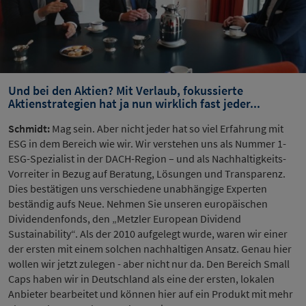
Und bei den Aktien? Mit Verlaub, fokussierte
Aktienstrategien hat ja nun wirklich fast jeder...
Schmidt:
Mag sein. Aber nicht jeder hat so viel Erfahrung mit
ESG in dem Bereich wie wir. Wir verstehen uns als Nummer 1-
ESG-Spezialist in der DACH-Region – und als Nachhaltigkeits-
Vorreiter in Bezug auf Beratung, Lösungen und Transparenz.
Dies bestätigen uns verschiedene unabhängige Experten
beständig aufs Neue. Nehmen Sie unseren europäischen
Dividendenfonds, den „Metzler European Dividend
Sustainability“. Als der 2010 aufgelegt wurde, waren wir einer
der ersten mit einem solchen nachhaltigen Ansatz. Genau hier
wollen wir jetzt zulegen - aber nicht nur da. Den Bereich Small
Caps haben wir in Deutschland als eine der ersten, lokalen
Anbieter bearbeitet und können hier auf ein Produkt mit mehr