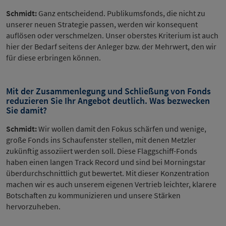
Schmidt:
Ganz entscheidend. Publikumsfonds, die nicht zu
unserer neuen Strategie passen, werden wir konsequent
auflösen oder verschmelzen. Unser oberstes Kriterium ist auch
hier der Bedarf seitens der Anleger bzw. der Mehrwert, den wir
für diese erbringen können.
Mit der Zusammenlegung und Schließung von Fonds
reduzieren Sie Ihr Angebot deutlich. Was bezwecken
Sie damit?
Schmidt:
Wir wollen damit den Fokus schärfen und wenige,
große Fonds ins Schaufenster stellen, mit denen Metzler
zukünftig assoziiert werden soll. Diese Flaggschiff-Fonds
haben einen langen Track Record und sind bei Morningstar
überdurchschnittlich gut bewertet. Mit dieser Konzentration
machen wir es auch unserem eigenen Vertrieb leichter, klarere
Botschaften zu kommunizieren und unsere Stärken
hervorzuheben.