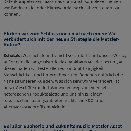
Datenkompetenzen massiv aus, um auch komplexe Themen
wie Biodiversität oder Klimawandel noch aktiver steuern zu
können.
Blicken wir zum Schluss noch mal nach innen: Wie
verändert sich mit der neuen Strategie die Metzler-
Kultur?
Schätzle:
Was sich definitiv nicht verändert, sind unsere Werte,
auf denen die lange Historie des Bankhaus Metzler beruht, an
diesen halten wir fest – allen voran Unabhängigkeit,
Menschlichkeit und Unternehmertum. Daneben natürlich die
Nähe zu unseren Kunden. Was sich sehr wohl verändert, ist
unser Geschäftsmodell. Wir wollen weg von einer sehr
heterogenen Produktpalette und uns hin zu einem
fokussierten Lösungsanbieter mit klarem ESG- und
Altersvorsorgeprofil entwickeln.
Bei aller Euphorie und Zukunftsmusik: Metzler Asset