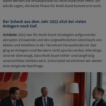
damit werden die Ansatzpunkte für Multi Asset eher mehr. Ich
würde sagen, die beste Phase für Multi Asset kommt erst noch.
Der Schock aus dem Jahr 2022 sitzt bei vielen
Anlegern noch tief.
Schätzle:
2022 war für Multi-Asset-Strategien aufgrund der
abrupten Zinswende und des ungewöhnlichen Gleichlaufs von
Aktien und Anleihen in der Tat extrem herausfordernd. Das
ging an Anlegern und Beratern nicht spurlos vorbei. Allerdings
sind wir überzeugt, dass Multi Asset mittel- und langfristig
unverzichtbar bleiben wird. Schon jetzt verzeichnen wir wieder
eine steigende Nachfrage.