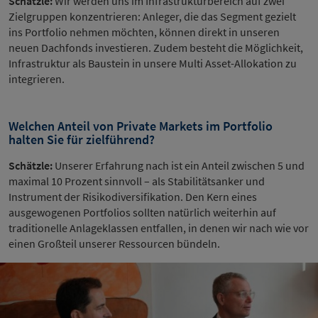
Schätzle:
Wir werden uns im Infrastrukturbereich auf zwei
Zielgruppen konzentrieren: Anleger, die das Segment gezielt
ins Portfolio nehmen möchten, können direkt in unseren
neuen Dachfonds investieren. Zudem besteht die Möglichkeit,
Infrastruktur als Baustein in unsere Multi Asset-Allokation zu
integrieren.
Welchen Anteil von Private Markets im Portfolio
halten Sie für zielführend?
Schätzle:
Unserer Erfahrung nach ist ein Anteil zwischen 5 und
maximal 10 Prozent sinnvoll – als Stabilitätsanker und
Instrument der Risikodiversifikation. Den Kern eines
ausgewogenen Portfolios sollten natürlich weiterhin auf
traditionelle Anlageklassen entfallen, in denen wir nach wie vor
einen Großteil unserer Ressourcen bündeln.