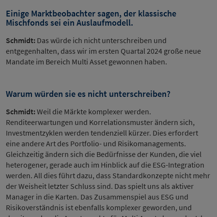
Einige Marktbeobachter sagen, der klassische
Mischfonds sei ein Auslaufmodell.
Schmidt:
Das würde ich nicht unterschreiben und
entgegenhalten, dass wir im ersten Quartal 2024 große neue
Mandate im Bereich Multi Asset gewonnen haben.
Warum würden sie es nicht unterschreiben?
Schmidt:
Weil die Märkte komplexer werden.
Renditeerwartungen und Korrelationsmuster ändern sich,
Investmentzyklen werden tendenziell kürzer. Dies erfordert
eine andere Art des Portfolio- und Risikomanagements.
Gleichzeitig ändern sich die Bedürfnisse der Kunden, die viel
heterogener, gerade auch im Hinblick auf die ESG-Integration
werden. All dies führt dazu, dass Standardkonzepte nicht mehr
der Weisheit letzter Schluss sind. Das spielt uns als aktiver
Manager in die Karten. Das Zusammenspiel aus ESG und
Risikoverständnis ist ebenfalls komplexer geworden, und