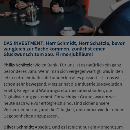
DAS INVESTMENT: Herr Schmidt, Herr Schätzle, bevor
wir gleich zur Sache kommen, zunächst einen
Glückwunsch zum 350. Firmenjubiläum!
Philip Schätzle:
Vielen Dank! Für uns ist es natürlich ein ganz
besonderes Jahr. Wenn man sich vergegenwärtigt, was in den
letzten dreieinhalb Jahrhunderten alles passiert ist – das ist
schon sehr bewegend. Metzler hat die Industrielle Revolution
erlebt, Kriege und Währungsreformen überstanden, die
Digitalisierung gestemmt. Ein wichtiger Grund, warum wir
heute nach wie vor erfolgreich sind, sind sicher unsere
Werteorientierung und die Fähigkeit, uns immer wieder neuen
Gegebenheiten anzupassen.
Oliver Schmidt:
Absolut. Und es ist nicht nur ein Moment zum