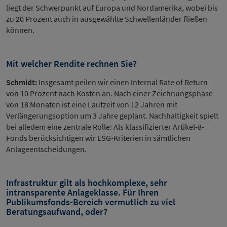
liegt der Schwerpunkt auf Europa und Nordamerika, wobei bis
zu 20 Prozent auch in ausgewählte Schwellenländer fließen
können.
Mit welcher Rendite rechnen Sie?
Schmidt:
Insgesamt peilen wir einen Internal Rate of Return
von 10 Prozent nach Kosten an. Nach einer Zeichnungsphase
von 18 Monaten ist eine Laufzeit von 12 Jahren mit
Verlängerungsoption um 3 Jahre geplant. Nachhaltigkeit spielt
bei alledem eine zentrale Rolle: Als klassifizierter Artikel-8-
Fonds berücksichtigen wir ESG-Kriterien in sämtlichen
Anlageentscheidungen.
Infrastruktur gilt als hochkomplexe, sehr
intransparente Anlageklasse. Für Ihren
Publikumsfonds-Bereich vermutlich zu viel
Beratungsaufwand, oder?