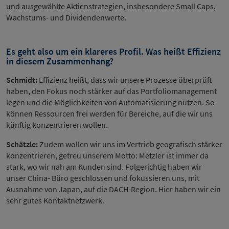
und ausgewählte Aktienstrategien, insbesondere Small Caps,
Wachstums- und Dividendenwerte.
Es geht also um ein klareres Profil. Was heißt Effizienz
in diesem Zusammenhang?
Schmidt:
Effizienz heißt, dass wir unsere Prozesse überprüft
haben, den Fokus noch stärker auf das Portfoliomanagement
legen und die Möglichkeiten von Automatisierung nutzen. So
können Ressourcen frei werden für Bereiche, auf die wir uns
künftig konzentrieren wollen.
Schätzle:
Zudem wollen wir uns im Vertrieb geografisch stärker
konzentrieren, getreu unserem Motto: Metzler ist immer da
stark, wo wir nah am Kunden sind. Folgerichtig haben wir
unser China- Büro geschlossen und fokussieren uns, mit
Ausnahme von Japan, auf die DACH-Region. Hier haben wir ein
sehr gutes Kontaktnetzwerk.