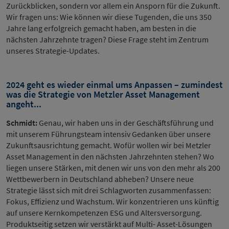
Zurückblicken, sondern vor allem ein Ansporn für die Zukunft.
Wir fragen uns: Wie können wir diese Tugenden, die uns 350
Jahre lang erfolgreich gemacht haben, am besten in die
nächsten Jahrzehnte tragen? Diese Frage steht im Zentrum
unseres Strategie-Updates.
2024 geht es wieder einmal ums Anpassen – zumindest
was die Strategie von Metzler Asset Management
angeht...
Schmidt:
Genau, wir haben uns in der Geschäftsführung und
mit unserem Führungsteam intensiv Gedanken über unsere
Zukunftsausrichtung gemacht. Wofür wollen wir bei Metzler
Asset Management in den nächsten Jahrzehnten stehen? Wo
liegen unsere Stärken, mit denen wir uns von den mehr als 200
Wettbewerbern in Deutschland abheben? Unsere neue
Strategie lässt sich mit drei Schlagworten zusammenfassen:
Fokus, Effizienz und Wachstum. Wir konzentrieren uns künftig
auf unsere Kernkompetenzen ESG und Altersversorgung.
Produktseitig setzen wir verstärkt auf Multi- Asset-Lösungen