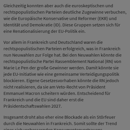
Gleichzeitig konnten aber auch die euroskeptischen und
rechtspopulistischen Parteien deutliche Zugewinne verbuchen,
wie die Europäische Konservative und Reformer (EKR) und
Identität und Demokratie (ID). Diese Gruppen setzen sich für
eine Renationalisierung der EU-Politik ein.
Vor allem in Frankreich und Deutschland waren die
rechtspopulistischen Parteien erfolgreich, was in Frankreich
nun Neuwahlen zur Folge hat. Bei den Neuwahlen könnte die
rechtspopulistische Partei Rassemblement National (RN) von
Marie Le Pen der große Gewinner werden. Damit könnte sie
jede EU-Initiative wie eine gemeinsame Verteidigungspolitik
blockieren. Eigene Gesetzesvorhaben könnte die RN jedoch
nicht realisieren, da sie am Veto-Recht von Präsident
Emmanuel Macron scheitern würden. Entscheidend für
Frankreich und die EU sind daher erst die
Präsidentschaftswahlen 2027.
Insgesamt droht also eher eine Blockade als ein Störfeuer
durch die Neuwahlen in Frankreich. Somit sollte der Trend
eines sich verbessernden Konsumentenvertrauens