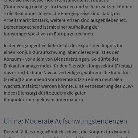
(Donnerstag) nicht gestört werden und sich fortsetzen können
– die Reallöhne steigen, die Energiepreise sind stabil, der
Arbeitsmarkt ist stark, weitere Krisen sind ausgeblieben etc.
Dementsprechend ist mit einer Aufhellung der
Konsumperspektiven in Europa zu rechnen.
In der Vergangenheit lieferte oft der Export den Impuls für
einen Konjunkturaufschwung, aber dieses Mal ist es der
Konsum – vor allem von Dienstleistungen. So dürfte der
Einkaufsmanagerindex für den Dienstleistungssektor (Freitag)
das erreichte hohe Niveau verteidigen, während die Industrie
(Freitag) zunehmend vom Bremsklotz zu einem neutralen
Wachstumsfaktor werden könnte. Eine Verbesserung des ZEW-
Index (Dienstag) dürfte zudem die guten
Konjunkturperspektiven untermauern.
China: Moderate Aufschwungstendenzen
Derzeit fällt es ungewöhnlich schwer, die Konjunkturdynamik