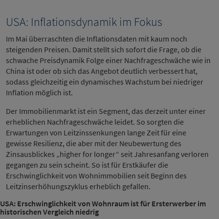
USA: Inflationsdynamik im Fokus
Im Mai überraschten die Inflationsdaten mit kaum noch
steigenden Preisen. Damit stellt sich sofort die Frage, ob die
schwache Preisdynamik Folge einer Nachfrageschwäche wie in
China ist oder ob sich das Angebot deutlich verbessert hat,
sodass gleichzeitig ein dynamisches Wachstum bei niedriger
Inflation möglich ist.
Der Immobilienmarkt ist ein Segment, das derzeit unter einer
erheblichen Nachfrageschwäche leidet. So sorgten die
Erwartungen von Leitzinssenkungen lange Zeit für eine
gewisse Resilienz, die aber mit der Neubewertung des
Zinsausblickes „higher for longer“ seit Jahresanfang verloren
gegangen zu sein scheint. So ist für Erstkäufer die
Erschwinglichkeit von Wohnimmobilien seit Beginn des
Leitzinserhöhungszyklus erheblich gefallen.
USA: Erschwinglichkeit von Wohnraum ist für Ersterwerber im
historischen Vergleich niedrig