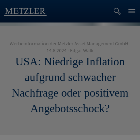
Werbeinformation der Metzler Asset Management GmbH -
14.6.2024 - Edgar Walk
USA: Niedrige Inflation
aufgrund schwacher
Nachfrage oder positivem
Angebotsschock?