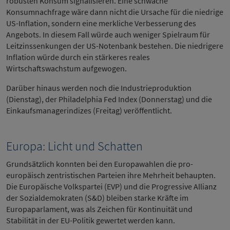
robusten Konsum signalisieren. Eine schwache
Konsumnachfrage wäre dann nicht die Ursache für die niedrige
US-Inflation, sondern eine merkliche Verbesserung des
Angebots. In diesem Fall würde auch weniger Spielraum für
Leitzinssenkungen der US-Notenbank bestehen. Die niedrigere
Inflation würde durch ein stärkeres reales
Wirtschaftswachstum aufgewogen.
Darüber hinaus werden noch die Industrieproduktion
(Dienstag), der Philadelphia Fed Index (Donnerstag) und die
Einkaufsmanagerindizes (Freitag) veröffentlicht.
Europa: Licht und Schatten
Grundsätzlich konnten bei den Europawahlen die pro-
europäisch zentristischen Parteien ihre Mehrheit behaupten.
Die Europäische Volkspartei (EVP) und die Progressive Allianz
der Sozialdemokraten (S&D) bleiben starke Kräfte im
Europaparlament, was als Zeichen für Kontinuität und
Stabilität in der EU-Politik gewertet werden kann.