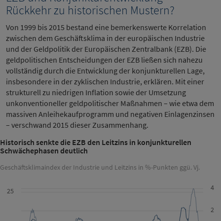
Rückkehr zu historischen Mustern?
Von 1999 bis 2015 bestand eine bemerkenswerte Korrelation
zwischen dem Geschäftsklima in der europäischen Industrie
und der Geldpolitik der Europäischen Zentralbank (EZB). Die
geldpolitischen Entscheidungen der EZB ließen sich nahezu
vollständig durch die Entwicklung der konjunkturellen Lage,
insbesondere in der zyklischen Industrie, erklären. Mit einer
strukturell zu niedrigen Inflation sowie der Umsetzung
unkonventioneller geldpolitischer Maßnahmen – wie etwa dem
massiven Anleihekaufprogramm und negativen Einlagenzinsen
– verschwand 2015 dieser Zusammenhang.
Historisch senkte die EZB den Leitzins in konjunkturellen
Schwächephasen deutlich
Geschäftsklimaindex der Industrie und Leitzins in %-Punkten ggü. Vj.
4
25
2