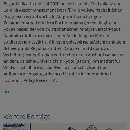
Edgar Walk arbeitet seit 2000 bei Metzler. Als Chefvolkswirt im
Bereich Asset Management ist er für die volkswirtschaftlichen
Prognosen verantwortlich. Aufgrund seiner engen
Zusammenarbeit mit dem Portfoliomanagement liegt sein
Fokus neben der volkswirtschaftlichen Analyse verstärkt auf
Kapitalmarktthemen. Vor seiner Anstellung bei Metzler
studierte Herr Walk in Tübingen Volkswirtschaftslehre mit dem
Schwerpunkt Regionalstudien Ostasien und Japan. Zur
Vertiefung seiner Studien verbrachte er ein Auslandssemester
an der Doshisha-Universität in Kyoto (Japan). Am Institut für
Weltwirtschaft in Kiel absolvierte er anschließend den
Aufbaustudiengang „Advanced Studies in International
Economic Policy Research“.
Weitere Beiträge