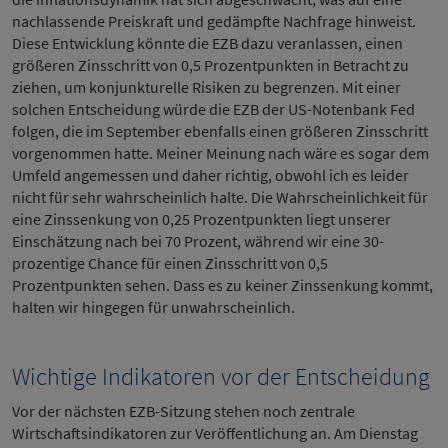
nachlassende Preiskraft und gedämpfte Nachfrage hinweist.
Diese Entwicklung könnte die EZB dazu veranlassen, einen
größeren Zinsschritt von 0,5 Prozentpunkten in Betracht zu
ziehen, um konjunkturelle Risiken zu begrenzen. Mit einer
solchen Entscheidung würde die EZB der US-Notenbank Fed
folgen, die im September ebenfalls einen größeren Zinsschritt
vorgenommen hatte. Meiner Meinung nach wäre es sogar dem
Umfeld angemessen und daher richtig, obwohl ich es leider
nicht für sehr wahrscheinlich halte. Die Wahrscheinlichkeit für
eine Zinssenkung von 0,25 Prozentpunkten liegt unserer
Einschätzung nach bei 70 Prozent, während wir eine 30-
prozentige Chance für einen Zinsschritt von 0,5
Prozentpunkten sehen. Dass es zu keiner Zinssenkung kommt,
halten wir hingegen für unwahrscheinlich.
Wichtige Indikatoren vor der Entscheidung
Vor der nächsten EZB-Sitzung stehen noch zentrale
Wirtschaftsindikatoren zur Veröffentlichung an. Am Dienstag