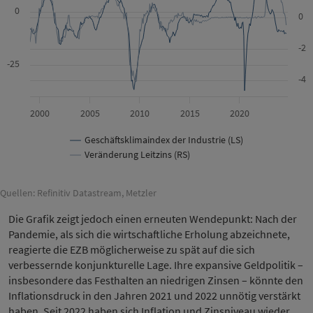
0
0
-2
-25
-4
2000
2005
2010
2015
2020
Geschäftsklimaindex der Industrie (LS)
Veränderung Leitzins (RS)
Quellen: Refinitiv Datastream, Metzler
Die Grafik zeigt jedoch einen erneuten Wendepunkt: Nach der
Pandemie, als sich die wirtschaftliche Erholung abzeichnete,
reagierte die EZB möglicherweise zu spät auf die sich
verbessernde konjunkturelle Lage. Ihre expansive Geldpolitik –
insbesondere das Festhalten an niedrigen Zinsen – könnte den
Inflationsdruck in den Jahren 2021 und 2022 unnötig verstärkt
haben. Seit 2022 haben sich Inflation und Zinsniveau wieder