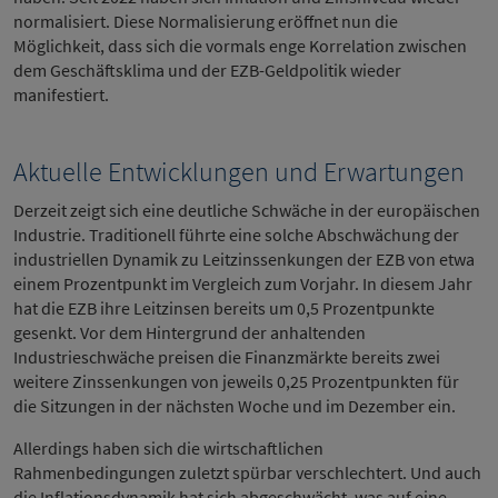
normalisiert. Diese Normalisierung eröffnet nun die
Möglichkeit, dass sich die vormals enge Korrelation zwischen
dem Geschäftsklima und der EZB-Geldpolitik wieder
manifestiert.
Aktuelle Entwicklungen und Erwartungen
Derzeit zeigt sich eine deutliche Schwäche in der europäischen
Industrie. Traditionell führte eine solche Abschwächung der
industriellen Dynamik zu Leitzinssenkungen der EZB von etwa
einem Prozentpunkt im Vergleich zum Vorjahr. In diesem Jahr
hat die EZB ihre Leitzinsen bereits um 0,5 Prozentpunkte
gesenkt. Vor dem Hintergrund der anhaltenden
Industrieschwäche preisen die Finanzmärkte bereits zwei
weitere Zinssenkungen von jeweils 0,25 Prozentpunkten für
die Sitzungen in der nächsten Woche und im Dezember ein.
Allerdings haben sich die wirtschaftlichen
Rahmenbedingungen zuletzt spürbar verschlechtert. Und auch
die Inflationsdynamik hat sich abgeschwächt, was auf eine