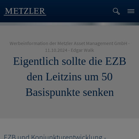
Werbeinformation der Metzler Asset Management GmbH -
11.10.2024 - Edgar Walk
Eigentlich sollte die EZB
den Leitzins um 50
Basispunkte senken
EZB und Konjunkturentwicklung -