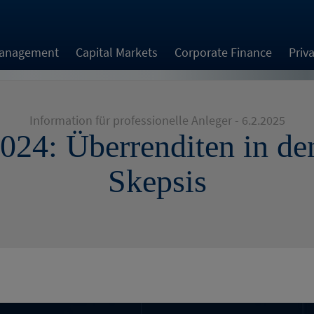
Management
Capital Markets
Corporate Finance
Priv
Information für professionelle Anleger - 6.2.2025
024: Überrenditen in d
Skepsis