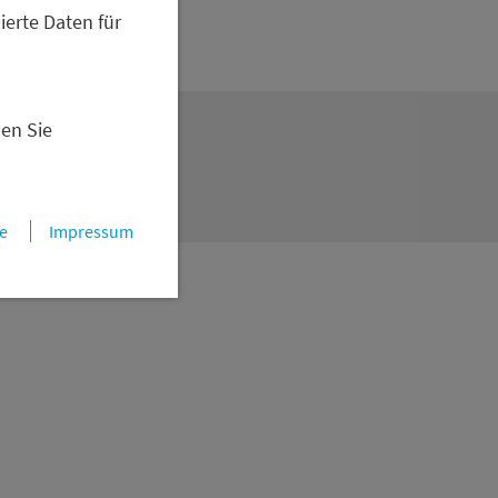
ierte Daten für
nen Sie
em Stiftungstag oder
e
Impressum