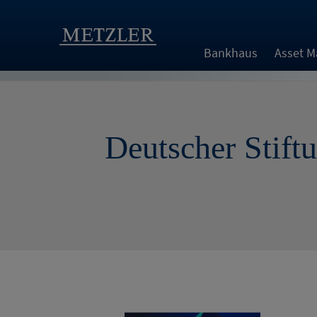
Bankhaus
Asset 
Deutscher Stift