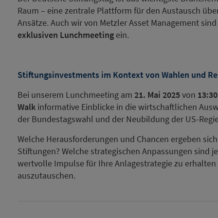
Raum – eine zentrale Plattform für den Austausch übe
Ansätze. Auch wir von Metzler Asset Management sind 
exklusiven Lunchmeeting
ein.
Stiftungsinvestments im Kontext von Wahlen und R
Bei unserem Lunchmeeting am
21. Mai 2025
von
13:30
Walk
informative Einblicke in die wirtschaftlichen Au
der Bundestagswahl und der Neubildung der US-Regie
Welche Herausforderungen und Chancen ergeben sich 
Stiftungen? Welche strategischen Anpassungen sind jet
wertvolle Impulse für Ihre Anlagestrategie zu erhalte
auszutauschen.