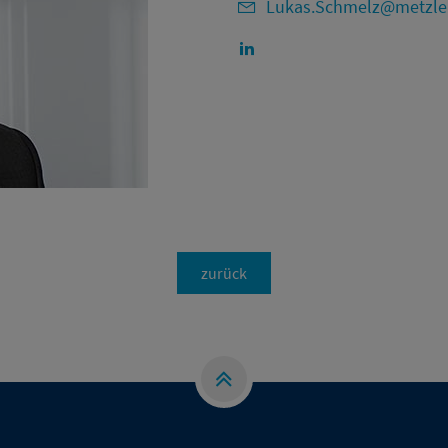
Lukas.Schmelz@metzle
zurück