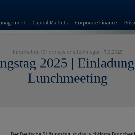
Management
Capital Markets
Corporate Finance
Priv
Information für professionelle Anleger - 7.3.2025
ungstag 2025 | Einladun
Lunchmeeting
Der Deutsche Stiftungstag ist das wichtigste Branchen