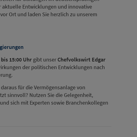
r aktuelle Entwicklungen und innovative
vor Ort und laden Sie herzlich zu unserem
egierungen
 bis 15:00 Uhr
gibt unser
Chefvolkswirt Edgar
swirkungen der politischen Entwicklungen nach
rung.
daraus für die Vermögensanlage von
zt sinnvoll? Nutzen Sie die Gelegenheit,
n und sich mit Experten sowie Branchenkollegen