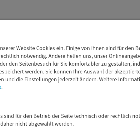
begrenzt
nserer Website Cookies ein. Einige von ihnen sind für den Be
ng finden Sie unter den
rechtlich notwendig. Andere helfen uns, unser Onlineangebot
der den Seitenbesuch für Sie komfortabler zu gestalten, in
espeichert werden. Sie können Ihre Auswahl der akzeptiert
fen und die Einstellungen jederzeit ändern. Weitere Informa
s
.
s sind für den Betrieb der Seite technisch oder rechtlich no
 daher nicht abgewählt werden.