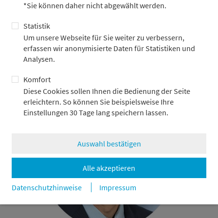
*Sie können daher nicht abgewählt werden.
Statistik
Alfred A. Rigler
Um unsere Webseite für Sie weiter zu verbessern,
erfassen wir anonymisierte Daten für Statistiken und
CEO EMEA & Managing Director, LSG Airline Catering & Retail
Analysen.
GmbH
Komfort
Diese Cookies sollen Ihnen die Bedienung der Seite
erleichtern. So können Sie beispielsweise Ihre
Einstellungen 30 Tage lang speichern lassen.
Auswahl bestätigen
Alle akzeptieren
Datenschutzhinweise
Impressum