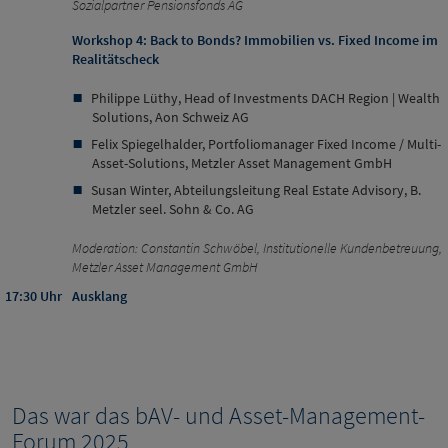
Sozialpartner Pensionsfonds AG
Workshop 4: Back to Bonds? Immobilien vs. Fixed Income im
Realitätscheck
Philippe Lüthy, Head of Investments DACH Region | Wealth
Solutions, Aon Schweiz AG
Felix Spiegelhalder, Portfoliomanager Fixed Income / Multi-
Asset-Solutions, Metzler Asset Management GmbH
Susan Winter, Abteilungsleitung Real Estate Advisory, B.
Metzler seel. Sohn & Co. AG
Moderation: Constantin Schwöbel, Institutionelle Kundenbetreuung,
Metzler Asset Management GmbH
17:30 Uhr
Ausklang
Das war das bAV- und Asset-Management-
Forum 2025