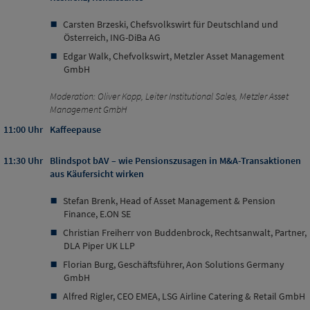
Carsten Brzeski, Chefsvolkswirt für Deutschland und
Österreich, ING-DiBa AG
Edgar Walk, Chefvolkswirt, Metzler Asset Management
GmbH
Moderation: Oliver Kopp, Leiter Institutional Sales, Metzler Asset
Management GmbH
11:00 Uhr
Kaffeepause
11:30 Uhr
Blindspot bAV – wie Pensionszusagen in M&A-Transaktionen
aus Käufersicht wirken
Stefan Brenk, Head of Asset Management & Pension
Finance, E.ON SE
Christian Freiherr von Buddenbrock, Rechtsanwalt, Partner,
DLA Piper UK LLP
Florian Burg, Geschäftsführer, Aon Solutions Germany
GmbH
Alfred Rigler, CEO EMEA, LSG Airline Catering & Retail GmbH