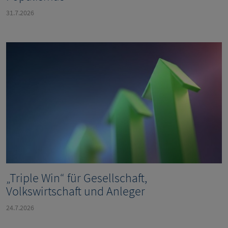
31.7.2026
„Triple Win“ für Gesellschaft,
Volkswirtschaft und Anleger
24.7.2026