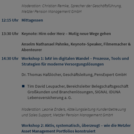
Moderation: Christian Remke, Sprecher der Geschäftsführung,
Metzler Pension Management GmbH
12:15 Uhr
Mittagessen
13:30 Uhr
Keynote: Hirn oder Herz – Mutig neue Wege gehen
Anselm Nathanael Pahnke, Keynote-Speaker, Filmemacher &
Abenteurer
14:30 Uhr
Workshop 1: bAV im digitalen Wandel – Prozesse, Tools und
Strategien für moderne Versorgungslösungen
Dr. Thomas Haßlöcher, Geschäftsleitung, PensExpert GmbH
Tim David Leupacher, Bereichsleiter Belegschaftsgeschäft
Großkunden und Branchenlösungen, SIGNAL IDUNA
Lebensversicherung a. G.
Moderation: Leonie Enders, Abteilungsleitung Kundenbetreuung
und Sales Support, Metzler Pension Management GmbH
Workshop 2: Aktiv, systematisch, überzeugt – wie die Metzler
Asset Management Portfolios konstruiert