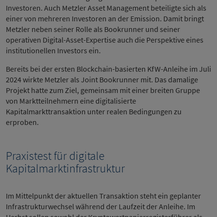
Investoren. Auch Metzler Asset Management beteiligte sich als
einer von mehreren Investoren an der Emission. Damit bringt
Metzler neben seiner Rolle als Bookrunner und seiner
operativen Digital-Asset-Expertise auch die Perspektive eines
institutionellen Investors ein.
Bereits bei der ersten Blockchain-basierten KfW-Anleihe im Juli
2024 wirkte Metzler als Joint Bookrunner mit. Das damalige
Projekt hatte zum Ziel, gemeinsam mit einer breiten Gruppe
von Marktteilnehmern eine digitalisierte
Kapitalmarkttransaktion unter realen Bedingungen zu
erproben.
Praxistest für digitale
Kapitalmarktinfrastruktur
Im Mittelpunkt der aktuellen Transaktion steht ein geplanter
Infrastrukturwechsel während der Laufzeit der Anleihe. Im
Herbst sollen sowohl der Kryptowertpapierregisterführer als