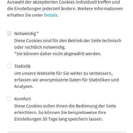
Auswahl der akzeptierten Cookies individuell treffen und
die Einstellungen jederzeit ändern. Weitere Informationen
erhalten Sie unter
Details
.
Notwendig *
Diese Cookies sind für den Betrieb der Seite technisch
oder rechtlich notwendig.
*Sie können daher nicht abgewählt werden.
Alexander Adick
Statistik
Pressereferent
Um unsere Webseite für Sie weiter zu verbessern,
erfassen wir anonymisierte Daten für Statistiken und
+49 69 2104-4967
Analysen.
Alexander.Adick@metzler.com
Komfort
Diese Cookies sollen Ihnen die Bedienung der Seite
erleichtern. So können Sie beispielsweise Ihre
Einstellungen 30 Tage lang speichern lassen.