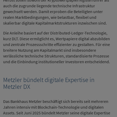
auch die zugrunde liegende technische Infrastruktur
gewechselt werden. Damit erproben die Beteiligten unter
realen Marktbedingungen, wie belastbar, flexibel und
skalierbar digitale Kapitalmarktstrukturen inzwischen sind.
Die Anleihe basiert auf der Distributed-Ledger-Technologie,
kurz DLT. Diese ermöglicht es, Wertpapiere digital abzubilden
und zentrale Prozessschritte effizienter zu gestalten. Für eine
breitere Nutzung am Kapitalmarkt sind insbesondere
verlässliche technische Strukturen, standardisierte Prozesse
und die Einbindung institutioneller Investoren entscheidend.
Metzler bündelt digitale Expertise in
Metzler DX
Das Bankhaus Metzler beschäftigt sich bereits seit mehreren
Jahren intensiv mit Blockchain-Technologie und digitalen
Assets. Seit Juni 2025 bündelt Metzler seine digitale Expertise