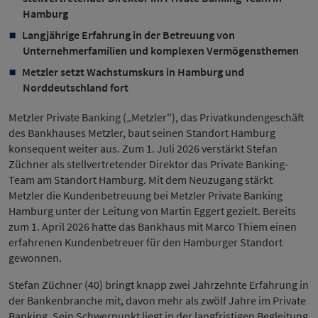
Hamburg
Langjährige Erfahrung in der Betreuung von
Unternehmerfamilien und komplexen Vermögensthemen
Metzler setzt Wachstumskurs in Hamburg und
Norddeutschland fort
Metzler Private Banking („Metzler"), das Privatkundengeschäft
des Bankhauses Metzler, baut seinen Standort Hamburg
konsequent weiter aus. Zum 1. Juli 2026 verstärkt Stefan
Züchner als stellvertretender Direktor das Private Banking-
Team am Standort Hamburg. Mit dem Neuzugang stärkt
Metzler die Kundenbetreuung bei Metzler Private Banking
Hamburg unter der Leitung von Martin Eggert gezielt. Bereits
zum 1. April 2026 hatte das Bankhaus mit Marco Thiem einen
erfahrenen Kundenbetreuer für den Hamburger Standort
gewonnen.
Stefan Züchner (40) bringt knapp zwei Jahrzehnte Erfahrung in
der Bankenbranche mit, davon mehr als zwölf Jahre im Private
Banking. Sein Schwerpunkt liegt in der langfristigen Begleitung