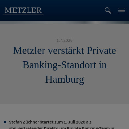
1.7.2026
Metzler verstärkt Private
Banking-Standort in
Hamburg
Stefan Züchner startet zum 1. Juli 2026 als
stellvertretender Direktor im Private Banking-Team in