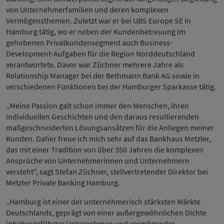
von Unternehmerfamilien und deren komplexen
Vermögensthemen. Zuletzt war er bei UBS Europe SE in
Hamburg tätig, wo er neben der Kundenbetreuung im
gehobenen Privatkundensegment auch Business-
Development-Aufgaben für die Region Norddeutschland
verantwortete. Davor war Züchner mehrere Jahre als
Relationship Manager bei der Bethmann Bank AG sowie in
verschiedenen Funktionen bei der Hamburger Sparkasse tätig.
„Meine Passion galt schon immer den Menschen, ihren
individuellen Geschichten und den daraus resultierenden
maßgeschneiderten Lösungsansätzen für die Anliegen meiner
Kunden. Daher freue ich mich sehr auf das Bankhaus Metzler,
das mit einer Tradition von über 350 Jahren die komplexen
Ansprüche von Unternehmerinnen und Unternehmern
versteht", sagt Stefan Züchner, stellvertretender Direktor bei
Metzler Private Banking Hamburg.
„Hamburg ist einer der unternehmerisch stärksten Märkte
Deutschlands, geprägt von einer außergewöhnlichen Dichte
inhabergeführter Unternehmen und vermögender