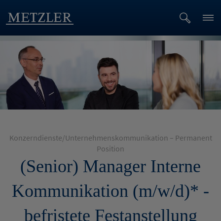
Konzerndienste/Unternehmenskommunikation – Permanent
Position
(Senior) Manager Interne
Kommunikation (m/w/d)* -
befristete Festanstellung