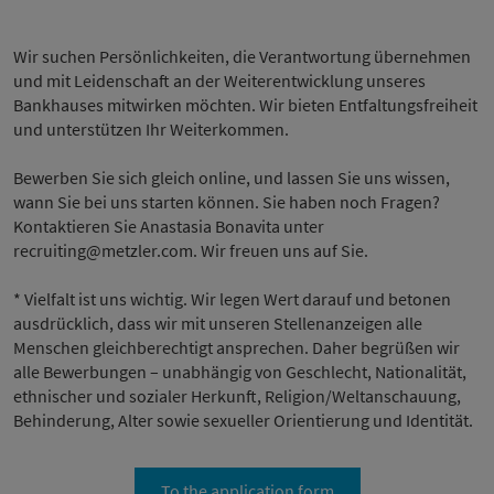
Wir suchen Persönlichkeiten, die Verantwortung übernehmen
und mit Leidenschaft an der Weiterentwicklung unseres
Bankhauses mitwirken möchten. Wir bieten Entfaltungsfreiheit
und unterstützen Ihr Weiterkommen.
Bewerben Sie sich gleich online, und lassen Sie uns wissen,
wann Sie bei uns starten können. Sie haben noch Fragen?
Kontaktieren Sie Anastasia Bonavita unter
recruiting@metzler.com. Wir freuen uns auf Sie.
* Vielfalt ist uns wichtig. Wir legen Wert darauf und betonen
ausdrücklich, dass wir mit unseren Stellenanzeigen alle
Menschen gleichberechtigt ansprechen. Daher begrüßen wir
alle Bewerbungen – unabhängig von Geschlecht, Nationalität,
ethnischer und sozialer Herkunft, Religion/Weltanschauung,
Behinderung, Alter sowie sexueller Orientierung und Identität.
To the application form