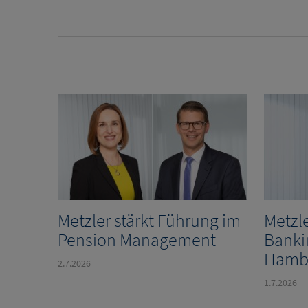
Metzler stärkt Führung im
Metzle
Pension Management
Banki
Hamb
2.7.2026
1.7.2026