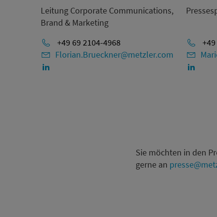
Leitung Corporate Communications,
Presses
Brand & Marketing
+49 69 2104-4968
+49 
Florian.Brueckner@metzler.com
Mari
Sie möchten in den P
gerne an
presse@metz