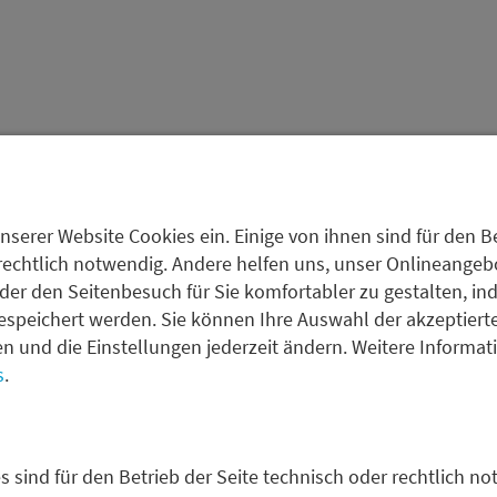
nserer Website Cookies ein. Einige von ihnen sind für den Be
Veröffentlichungen
rechtlich notwendig. Andere helfen uns, unser Onlineangebot
der den Seitenbesuch für Sie komfortabler zu gestalten, in
espeichert werden. Sie können Ihre Auswahl der akzeptiert
fen und die Einstellungen jederzeit ändern. Weitere Informa
s
.
s sind für den Betrieb der Seite technisch oder rechtlich no