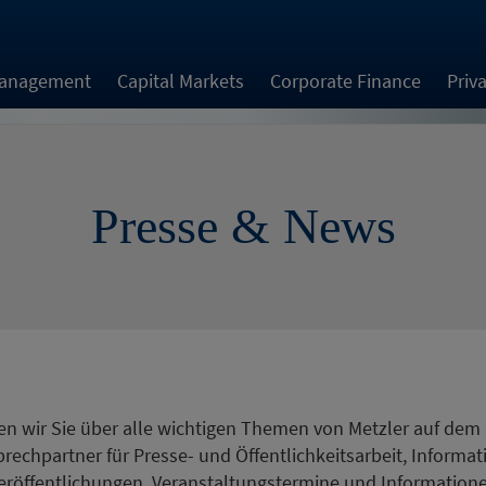
Management
Capital Markets
Corporate Finance
Priv
Presse & News
ten wir Sie über alle wichtigen Themen von Metzler auf dem
rechpartner für Presse- und Öffentlichkeitsarbeit, Informat
Veröffentlichungen, Veranstaltungstermine und Informatio