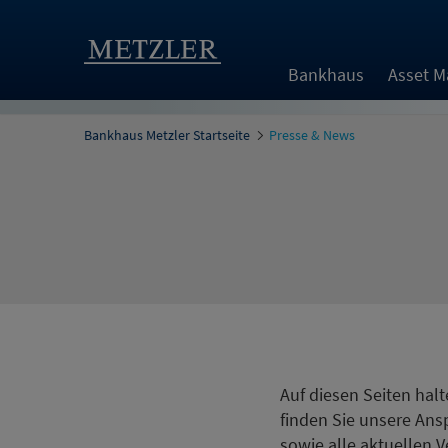
Bankhaus
Asset 
Bankhaus Metzler Startseite
Presse & News
Auf diesen Seiten hal
finden Sie unsere Ansp
sowie alle aktuellen 