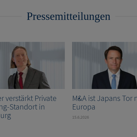
Pressemitteilungen
r verstärkt Private
M&A ist Japans Tor 
ng-Standort in
Europa
urg
15.6.2026