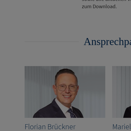
zum Download.
Ansprechpar
Florian Brückner
Marie