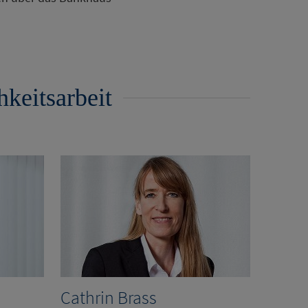
hkeitsarbeit
Cathrin Brass