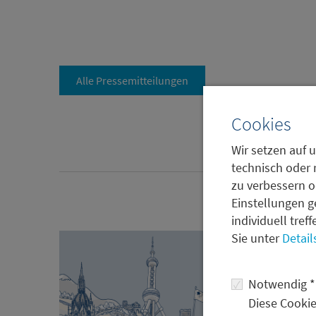
Alle Pressemitteilungen
Cookies
Wir setzen auf u
technisch oder 
zu verbessern o
Einstellungen g
individuell tref
Sie unter
Detail
Notwendig *
Diese Cookie