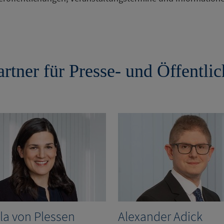
tner für Presse- und Öffentlic
lla von Plessen
Alexander Adick