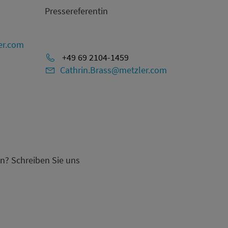
Pressereferentin
er.com
+49 69 2104-1459
Cathrin.Brass@metzler.com
n? Schreiben Sie uns