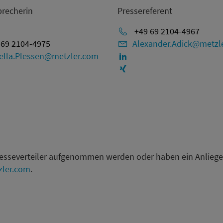
precherin
Pressereferent
+49 69 2104-4967
69 2104-4975
Alexander.Adick@metzl
ella.Plessen@metzler.com
resseverteiler aufgenommen werden oder haben ein Anliege
ler.com
.