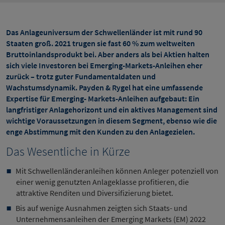
Das Anlageuniversum der Schwellenländer ist mit rund 90
Staaten groß. 2021 trugen sie fast 60 % zum weltweiten
Bruttoinlandsprodukt bei. Aber anders als bei Aktien halten
sich viele Investoren bei Emerging-Markets-Anleihen eher
zurück – trotz guter Fundamentaldaten und
Wachstumsdynamik. Payden & Rygel hat eine umfassende
Expertise für Emerging- Markets-Anleihen aufgebaut: Ein
langfristiger Anlagehorizont und ein aktives Management sind
wichtige Voraussetzungen in diesem Segment, ebenso wie die
enge Abstimmung mit den Kunden zu den Anlagezielen.
Das Wesentliche in Kürze
Mit Schwellenländeranleihen können Anleger potenziell von
einer wenig genutzten Anlageklasse profitieren, die
attraktive Renditen und Diversifizierung bietet.
Bis auf wenige Ausnahmen zeigten sich Staats- und
Unternehmensanleihen der Emerging Markets (EM) 2022