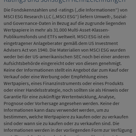
Die Fondskennzahlen und -ratings („die Informationen“) von
MSCI ESG Research LLC („MSCI ESG“) liefern Umwelt-, Sozial-
und Governance-Daten in Bezug auf die zugrunde liegenden
Wertpapiere in mehr als 31.000 Multi-Asset-Klassen-
Publikumsfonds und ETFs weltweit. MSCI ESG ist ein
eingetragener Anlageberater gemäß dem US Investment
Advisers Act von 1940. Die Materialien von MSCI ESG wurden
weder bei der US-amerikanischen SEC noch bei einer anderen
Aufsichtsbehörde eingereicht oder von diesen genehmigt.
Keine der Informationen stellt ein Angebot dar zum Kauf oder
Verkauf oder eine Werbung oder Empfehlung eines
Wertpapiers, eines Finanzinstruments oder eines Produkts
oder einer Handelsstrategie, noch sollten sie als Hinweis oder
Garantie für eine zukünftige Wertentwicklung, Analyse,
Prognose oder Vorhersage angesehen werden. Keine der
Informationen kann dazu verwendet werden, um zu
bestimmen, welche Wertpapiere zu kaufen oder zu verkaufen
sind oder wann sie zu kaufen oder zu verkaufen sind. Die
Informationen werden in der vorliegenden Form zur Verfügung