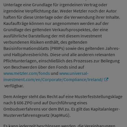
Unterlage eine Grundlage für irgendeinen Vertrag oder
irgendeine Verpflichtung dar. Weder Metzler noch der Autor
haften für diese Unterlage oder die Verwendung ihrer Inhalte.
Kaufaufträge können nur angenommen werden auf der
Grundlage des geltenden Verkaufsprospektes, der eine
ausführliche Darstellung der mit diesem Investment
verbundenen Risiken enthält, des geltenden
Basisinformationsblatts (PRIIPs) sowie des geltenden Jahres-
und Halbjahresberichts. Diese und alle anderen relevanten
Pflichtunterlagen, einschließlich des Prozesses zur Beilegung
von Beschwerden über den Fonds sind auf
www.metzler.com/fonds
und
www.universal-
investment.com/en/Corporate/Compliance/Ireland/
verfügbar.
Dem Anleger steht das Recht auf eine Musterfeststellungsklage
nach § 606 ZPO und auf Durchführung eines
Ombudsverfahrens vor dem BVI zu. Es gilt das Kapitalanleger-
Musterverfahrensgesetz (KapMuG).
Es kann jederzeit beschlossen werden, die Vereinbarungen