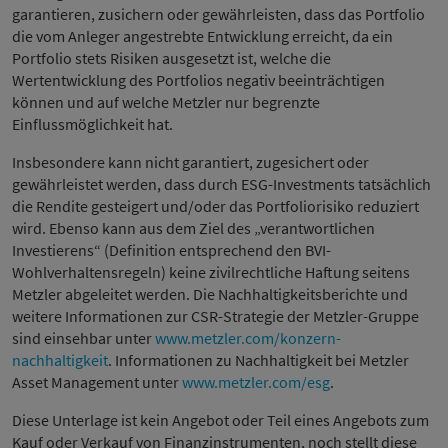
garantieren, zusichern oder gewährleisten, dass das Portfolio
die vom Anleger angestrebte Entwicklung erreicht, da ein
Portfolio stets Risiken ausgesetzt ist, welche die
Wertentwicklung des Portfolios negativ beeinträchtigen
können und auf welche Metzler nur begrenzte
Einflussmöglichkeit hat.
Insbesondere kann nicht garantiert, zugesichert oder
gewährleistet werden, dass durch ESG-Investments tatsächlich
die Rendite gesteigert und/oder das Portfoliorisiko reduziert
wird. Ebenso kann aus dem Ziel des „verantwortlichen
Investierens“ (Definition entsprechend den BVI-
Wohlverhaltensregeln) keine zivilrechtliche Haftung seitens
Metzler abgeleitet werden. Die Nachhaltigkeitsberichte und
weitere Informationen zur CSR-Strategie der Metzler-Gruppe
sind einsehbar unter
www.metzler.com/konzern-
nachhaltigkeit
. Informationen zu Nachhaltigkeit bei Metzler
Asset Management unter
www.metzler.com/esg
.
Diese Unterlage ist kein Angebot oder Teil eines Angebots zum
Kauf oder Verkauf von Finanzinstrumenten, noch stellt diese