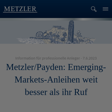
Information für professionelle Anleger - 7.6.2023
Metzler/Payden: Emerging-
Markets-Anleihen weit
besser als ihr Ruf