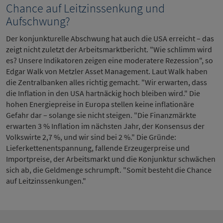
Chance auf Leitzinssenkung und
Aufschwung?
Der konjunkturelle Abschwung hat auch die USA erreicht – das
zeigt nicht zuletzt der Arbeitsmarktbericht. "Wie schlimm wird
es? Unsere Indikatoren zeigen eine moderatere Rezession", so
Edgar Walk von Metzler Asset Management. Laut Walk haben
die Zentralbanken alles richtig gemacht. "Wir erwarten, dass
die Inflation in den USA hartnäckig hoch bleiben wird." Die
hohen Energiepreise in Europa stellen keine inflationäre
Gefahr dar – solange sie nicht steigen. "Die Finanzmärkte
erwarten 3 % Inflation im nächsten Jahr, der Konsensus der
Volkswirte 2,7 %, und wir sind bei 2 %." Die Gründe:
Lieferkettenentspannung, fallende Erzeugerpreise und
Importpreise, der Arbeitsmarkt und die Konjunktur schwächen
sich ab, die Geldmenge schrumpft. "Somit besteht die Chance
auf Leitzinssenkungen."