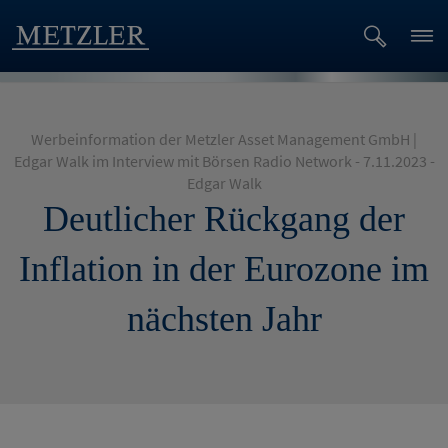
Werbeinformation der Metzler Asset Management GmbH |
Edgar Walk im Interview mit Börsen Radio Network - 7.11.2023 -
Edgar Walk
Deutlicher Rückgang der
Inflation in der Eurozone im
nächsten Jahr