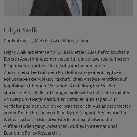
Edgar Walk
Chefvolkswirt , Metzler Asset Management
Edgar Walk arbeitet seit 2000 bei Metzler. Als Chefvolkswirt im
Bereich Asset Management ist er für die volkswirtschaftlichen
Prognosen verantwortlich. Aufgrund seiner engen
Zusammenarbeit mit dem Portfoliomanagement liegt sein
Fokus neben der volkswirtschaftlichen Analyse verstärkt auf
Kapitalmarktthemen. Vor seiner Anstellung bei Metzler
studierte Herr Walk in Tübingen Volkswirtschaftslehre mit dem
Schwerpunkt Regionalstudien Ostasien und Japan. Zur
Vertiefung seiner Studien verbrachte er ein Auslandssemester
an der Doshisha-Universität in Kyoto (Japan). Am Institut für
Weltwirtschaft in Kiel absolvierte er anschließend den
Aufbaustudiengang „Advanced Studies in International
Economic Policy Research“.