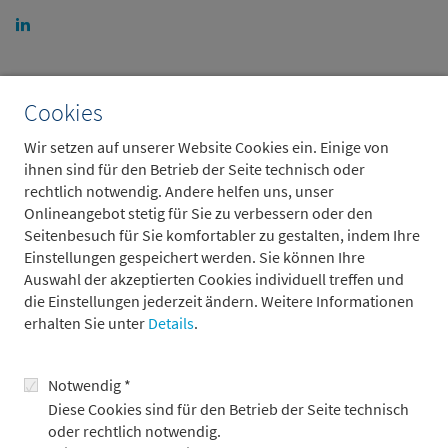
Weitere Beiträge
Cookies
Wir setzen auf unserer Website Cookies ein. Einige von
ihnen sind für den Betrieb der Seite technisch oder
rechtlich notwendig. Andere helfen uns, unser
Onlineangebot stetig für Sie zu verbessern oder den
Seitenbesuch für Sie komfortabler zu gestalten, indem Ihre
Einstellungen gespeichert werden. Sie können Ihre
Auswahl der akzeptierten Cookies individuell treffen und
die Einstellungen jederzeit ändern. Weitere Informationen
erhalten Sie unter
Details
.
Notwendig *
Der China-Schock 2.0 befeuert Europas
Diese Cookies sind für den Betrieb der Seite technisch
Populismus
oder rechtlich notwendig.