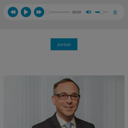
00:00
zurück