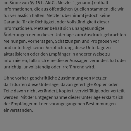
im Sinne von §§ 15 ff. AktG „Metzler“ genannt) enthält
Informationen, die aus öffentlichen Quellen stammen, die wir
für verlässlich halten. Metzler übernimmt jedoch keine
Garantie für die Richtigkeit oder Vollständigkeit dieser
Informationen. Metzler behält sich unangekündigte
Änderungen der in dieser Unterlage zum Ausdruck gebrachten
Meinungen, Vorhersagen, Schätzungen und Prognosen vor
und unterliegt keiner Verpflichtung, diese Unterlage zu
aktualisieren oder den Empfänger in anderer Weise zu
informieren, falls sich eine dieser Aussagen verändert hat oder
unrichtig, unvollständig oder irreführend wird.
Ohne vorherige schriftliche Zustimmung von Metzler
darf/dürfen diese Unterlage, davon gefertigte Kopien oder
Teile davon nicht verändert, kopiert, vervielfältigt oder verteilt
werden. Mit der Entgegennahme dieser Unterlage erklärt sich
der Empfänger mit den vorangegangenen Bestimmungen
einverstanden.