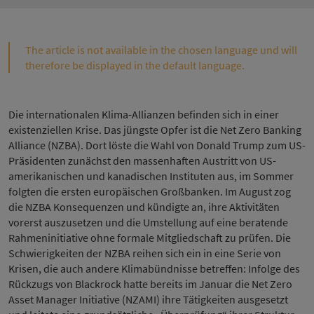
The article is not available in the chosen language und will
therefore be displayed in the default language.
Die internationalen Klima-Allianzen befinden sich in einer
existenziellen Krise. Das jüngste Opfer ist die Net Zero Banking
Alliance (NZBA). Dort löste die Wahl von Donald Trump zum US-
Präsidenten zunächst den massenhaften Austritt von US-
amerikanischen und kanadischen Instituten aus, im Sommer
folgten die ersten europäischen Großbanken. Im August zog
die NZBA Konsequenzen und kündigte an, ihre Aktivitäten
vorerst auszusetzen und die Umstellung auf eine beratende
Rahmeninitiative ohne formale Mitgliedschaft zu prüfen. Die
Schwierigkeiten der NZBA reihen sich ein in eine Serie von
Krisen, die auch andere Klimabündnisse betreffen: Infolge des
Rückzugs von Blackrock hatte bereits im Januar die Net Zero
Asset Manager Initiative (NZAMI) ihre Tätigkeiten ausgesetzt