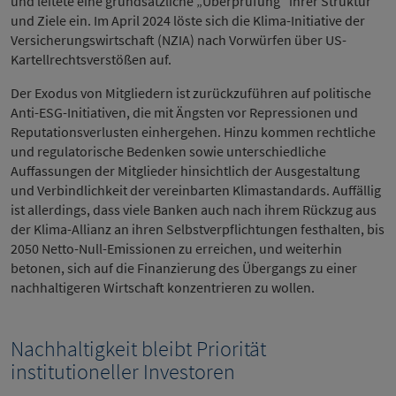
und leitete eine grundsätzliche „Überprüfung“ ihrer Struktur
und Ziele ein. Im April 2024 löste sich die Klima-Initiative der
Versicherungswirtschaft (NZIA) nach Vorwürfen über US-
Kartellrechtsverstößen auf.
Der Exodus von Mitgliedern ist zurückzuführen auf politische
Anti-ESG-Initiativen, die mit Ängsten vor Repressionen und
Reputationsverlusten einhergehen. Hinzu kommen rechtliche
und regulatorische Bedenken sowie unterschiedliche
Auffassungen der Mitglieder hinsichtlich der Ausgestaltung
und Verbindlichkeit der vereinbarten Klimastandards. Auffällig
ist allerdings, dass viele Banken auch nach ihrem Rückzug aus
der Klima-Allianz an ihren Selbstverpflichtungen festhalten, bis
2050 Netto-Null-Emissionen zu erreichen, und weiterhin
betonen, sich auf die Finanzierung des Übergangs zu einer
nachhaltigeren Wirtschaft konzentrieren zu wollen.
Nachhaltigkeit bleibt Priorität
institutioneller Investoren