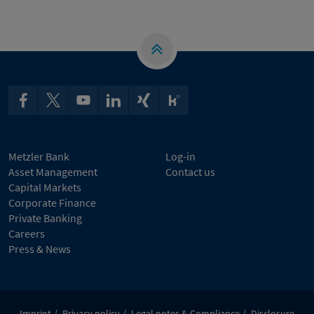
Metzler Bank
Log-in
Asset Management
Contact us
Capital Markets
Corporate Finance
Private Banking
Careers
Press & News
Imprint
Privacy policy
Legal notes & Compliance
Disclosure