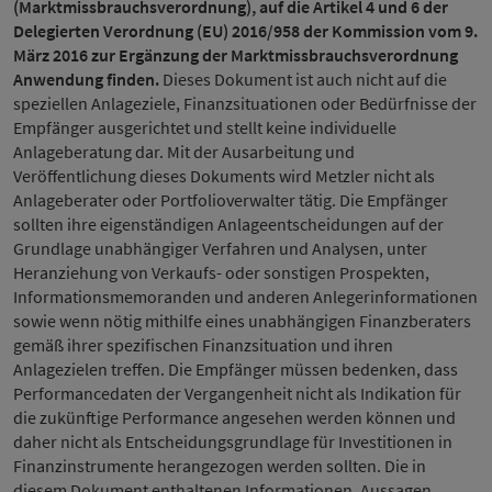
(Marktmissbrauchsverordnung), auf die Artikel 4 und 6 der
Delegierten Verordnung (EU) 2016/958 der Kommission vom 9.
März 2016 zur Ergänzung der Marktmissbrauchsverordnung
Anwendung finden.
Dieses Dokument ist auch nicht auf die
speziellen Anlageziele, Finanzsituationen oder Bedürfnisse der
Empfänger ausgerichtet und stellt keine individuelle
Anlageberatung dar. Mit der Ausarbeitung und
Veröffentlichung dieses Dokuments wird Metzler nicht als
Anlageberater oder Portfolioverwalter tätig. Die Empfänger
sollten ihre eigenständigen Anlageentscheidungen auf der
Grundlage unabhängiger Verfahren und Analysen, unter
Heranziehung von Verkaufs- oder sonstigen Prospekten,
Informationsmemoranden und anderen Anlegerinformationen
sowie wenn nötig mithilfe eines unabhängigen Finanzberaters
gemäß ihrer spezifischen Finanzsituation und ihren
Anlagezielen treffen. Die Empfänger müssen bedenken, dass
Performancedaten der Vergangenheit nicht als Indikation für
die zukünftige Performance angesehen werden können und
daher nicht als Entscheidungsgrundlage für Investitionen in
Finanzinstrumente herangezogen werden sollten. Die in
diesem Dokument enthaltenen Informationen, Aussagen,