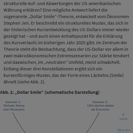
strukturelle Auf- und Abwertungen der US-amerikanischen
Währung erklären? Eine mögliche Antwort liefert die
sogenannte „Dollar Smile“-Theorie, entwickelt vom Ökonomen
Stephen Jen. Er beschreibt ein strukturelles Muster, das sich in
der historischen Kursentwicklung des US-Dollars immer wieder
gezeigt hat – und auch einen Anhaltspunkt für die Erklärung
des Kursverlaufs im bisherigen Jahr 2025 gibt. Im Zentrum der
Theorie steht die Beobachtung, dass der US-Dollar vor allem in
zwei makroökonomischen Extremszenarien zur Stärke tendiert
und dazwischen, im „neutralen“ Umfeld, meist schwächelt.
Entlang dieser drei Konstellationen ergibt sich ein
kurvenförmiges Muster, das der Form eines Lächelns (Smile)
ähnelt (siehe Abb. 2).
Abb. 2: „Dollar Smile“ (schematische Darstellung)