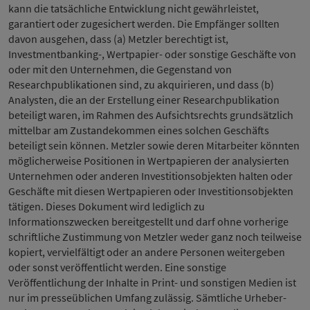
kann die tatsächliche Entwicklung nicht gewährleistet,
garantiert oder zugesichert werden. Die Empfänger sollten
davon ausgehen, dass (a) Metzler berechtigt ist,
Investmentbanking-, Wertpapier- oder sonstige Geschäfte von
oder mit den Unternehmen, die Gegenstand von
Researchpublikationen sind, zu akquirieren, und dass (b)
Analysten, die an der Erstellung einer Researchpublikation
beteiligt waren, im Rahmen des Aufsichtsrechts grundsätzlich
mittelbar am Zustandekommen eines solchen Geschäfts
beteiligt sein können. Metzler sowie deren Mitarbeiter könnten
möglicherweise Positionen in Wertpapieren der analysierten
Unternehmen oder anderen Investitionsobjekten halten oder
Geschäfte mit diesen Wertpapieren oder Investitionsobjekten
tätigen. Dieses Dokument wird lediglich zu
Informationszwecken bereitgestellt und darf ohne vorherige
schriftliche Zustimmung von Metzler weder ganz noch teilweise
kopiert, vervielfältigt oder an andere Personen weitergeben
oder sonst veröffentlicht werden. Eine sonstige
Veröffentlichung der Inhalte in Print- und sonstigen Medien ist
nur im presseüblichen Umfang zulässig. Sämtliche Urheber-