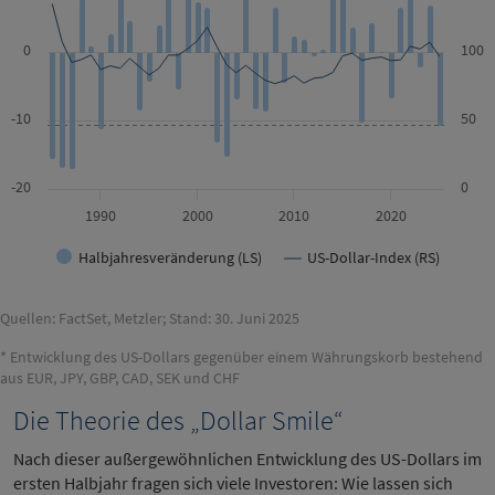
0
100
-10
50
-20
0
1990
2000
2010
2020
Halbjahresveränderung (LS)
US-Dollar-Index (RS)
Quellen: FactSet, Metzler; Stand: 30. Juni 2025
* Entwicklung des US-Dollars gegenüber einem Währungskorb bestehend
aus EUR, JPY, GBP, CAD, SEK und CHF
Die Theorie des „Dollar Smile“
Nach dieser außergewöhnlichen Entwicklung des US-Dollars im
ersten Halbjahr fragen sich viele Investoren: Wie lassen sich