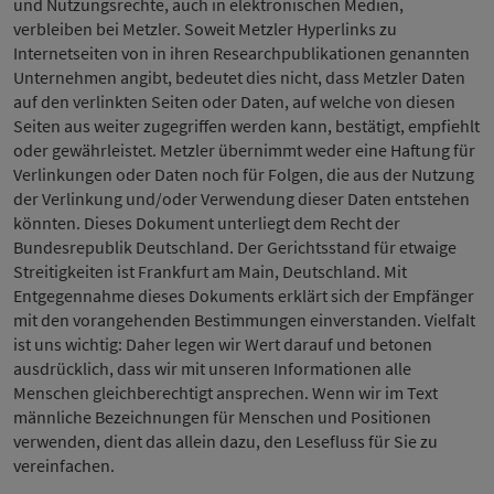
und Nutzungsrechte, auch in elektronischen Medien,
verbleiben bei Metzler. Soweit Metzler Hyperlinks zu
Internetseiten von in ihren Researchpublikationen genannten
Unternehmen angibt, bedeutet dies nicht, dass Metzler Daten
auf den verlinkten Seiten oder Daten, auf welche von diesen
Seiten aus weiter zugegriffen werden kann, bestätigt, empfiehlt
oder gewährleistet. Metzler übernimmt weder eine Haftung für
Verlinkungen oder Daten noch für Folgen, die aus der Nutzung
der Verlinkung und/oder Verwendung dieser Daten entstehen
könnten. Dieses Dokument unterliegt dem Recht der
Bundesrepublik Deutschland. Der Gerichtsstand für etwaige
Streitigkeiten ist Frankfurt am Main, Deutschland. Mit
Entgegennahme dieses Dokuments erklärt sich der Empfänger
mit den vorangehenden Bestimmungen einverstanden. Vielfalt
ist uns wichtig: Daher legen wir Wert darauf und betonen
ausdrücklich, dass wir mit unseren Informationen alle
Menschen gleichberechtigt ansprechen. Wenn wir im Text
männliche Bezeichnungen für Menschen und Positionen
verwenden, dient das allein dazu, den Lesefluss für Sie zu
vereinfachen.