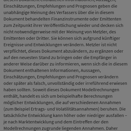
Einschätzungen, Empfehlungen und Prognosen geben die
unabhängige Meinung des Verfassers über die in diesem
Dokument behandelten Finanzinstrumente oder Emittenten
zum Zeitpunkt ihrer Veröffentlichung wieder und decken sich
nicht notwendigerweise mit der Meinung von Metzler, des
Emittenten oder Dritter. Sie können sich aufgrund künftiger
Ereignisse und Entwicklungen verändern. Metzler ist nicht
verpflichtet, dieses Dokument abzuändern, zu ergänzen oder
auf den neuesten Stand zu bringen oder die Empfänger in
anderer Weise darüber zu informieren, wenn sich die in diesem
Dokument enthaltenen Informationen, Aussagen,
Einschätzungen, Empfehlungen und Prognosen verändern
oder später als falsch, unvollständig oder irreführend erwiesen
haben sollten. Soweit dieses Dokument Modellrechnungen
enthält, handelt es sich um beispielhafte Berechnungen
möglicher Entwicklungen, die auf verschiedenen Annahmen
(zum Beispiel Ertrags- und Volatilitätsannahmen) beruhen. Die
tatsächliche Entwicklung kann höher oder niedriger ausfallen –
je nach Marktentwicklung und dem Eintreffen der den
Modellrechnungen zugrunde liegenden Annahmen. Daher