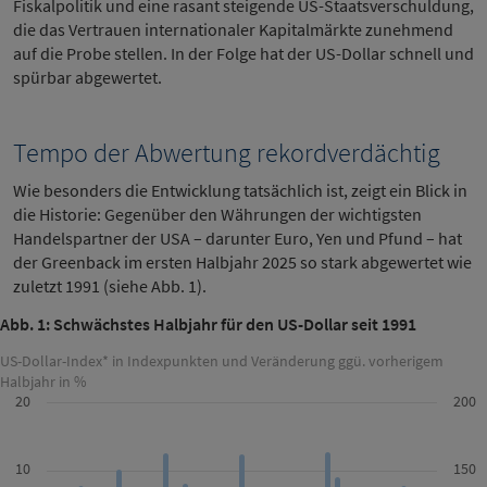
Fiskalpolitik und eine rasant steigende US-Staatsverschuldung,
die das Vertrauen internationaler Kapitalmärkte zunehmend
auf die Probe stellen. In der Folge hat der US-Dollar schnell und
spürbar abgewertet.
Tempo der Abwertung rekordverdächtig
Wie besonders die Entwicklung tatsächlich ist, zeigt ein Blick in
die Historie: Gegenüber den Währungen der wichtigsten
Handelspartner der USA – darunter Euro, Yen und Pfund – hat
der Greenback im ersten Halbjahr 2025 so stark abgewertet wie
zuletzt 1991 (siehe Abb. 1).
Abb. 1: Schwächstes Halbjahr für den US-Dollar seit 1991
US-Dollar-Index* in Indexpunkten und Veränderung ggü. vorherigem
Halbjahr in %
20
200
10
150