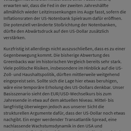
erwarten wir, dass die Fed in der zweiten Jahreshälfte
allmählich wieder Leitzinssenkungen ins Auge fasst, sofern die
Inflationsraten der US-Notenbank Spielraum dafür eröffnen.
Die potenziell veränderte Stoßrichtung der Notenbanken,
dürfte den Abwärtsdruck auf den US-Dollar zusätzlich
verstärken.
Kurzfristig ist allerdings nicht auszuschließen, dass es zu einer
Gegenbewegung kommt. Die bisherige Abwertung des
Greenbacks war im historischen Vergleich bereits sehr stark.
Viele politische Risiken, insbesondere im Hinblick auf die US-
Zoll- und Haushaltspolitik, dürften mittlerweile weitgehend
eingepreist sein. Sollte sich die Lage hier etwas beruhigen,
wäre eine temporäre Erholung des US-Dollars denkbar. Unser
Basisszenario sieht den EUR/USD-Wechselkurs bis zum
Jahresende in etwa auf dem aktuellen Niveau. Mittel- bis
langfristig überwiegen jedoch aus unserer Sicht die
strukturellen Argumente dafür, dass der US-Dollar noch etwas
nachgibt. Ein enger werdender Transatlantik-Spread, eine
nachlassende Wachstumsdynamik in den USA und