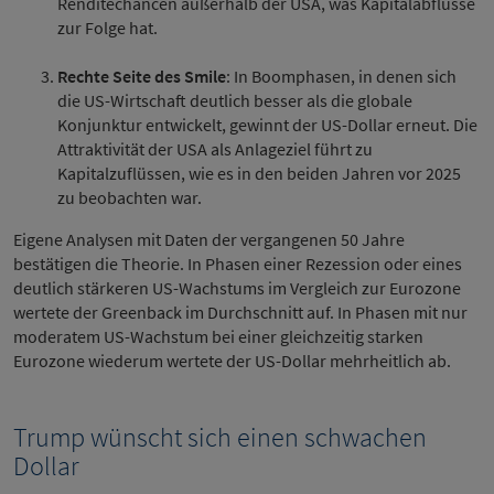
Renditechancen außerhalb der USA, was Kapitalabflüsse
zur Folge hat.
Rechte Seite des Smile
: In Boomphasen, in denen sich
die US-Wirtschaft deutlich besser als die globale
Konjunktur entwickelt, gewinnt der US-Dollar erneut. Die
Attraktivität der USA als Anlageziel führt zu
Kapitalzuflüssen, wie es in den beiden Jahren vor 2025
zu beobachten war.
Eigene Analysen mit Daten der vergangenen 50 Jahre
bestätigen die Theorie. In Phasen einer Rezession oder eines
deutlich stärkeren US-Wachstums im Vergleich zur Eurozone
wertete der Greenback im Durchschnitt auf. In Phasen mit nur
moderatem US-Wachstum bei einer gleichzeitig starken
Eurozone wiederum wertete der US-Dollar mehrheitlich ab.
Trump wünscht sich einen schwachen
Dollar