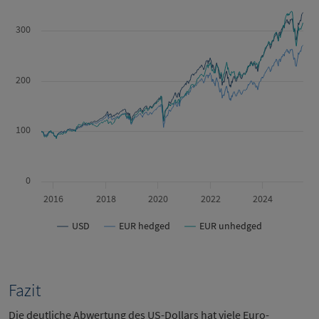
300
200
100
0
2016
2018
2020
2022
2024
USD
EUR hedged
EUR unhedged
Fazit
Die deutliche Abwertung des US-Dollars hat viele Euro-