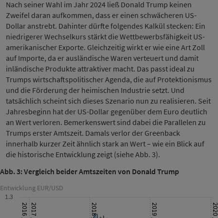
Nach seiner Wahl im Jahr 2024 ließ Donald Trump keinen
Zweifel daran aufkommen, dass er einen schwächeren US-
Dollar anstrebt. Dahinter dürfte folgendes Kalkül stecken: Ein
niedrigerer Wechselkurs stärkt die Wettbewerbsfähigkeit US-
amerikanischer Exporte. Gleichzeitig wirkt er wie eine Art Zoll
auf Importe, da er ausländische Waren verteuert und damit
inländische Produkte attraktiver macht. Das passt ideal zu
Trumps wirtschaftspolitischer Agenda, die auf Protektionismus
und die Förderung der heimischen Industrie setzt. Und
tatsächlich scheint sich dieses Szenario nun zu realisieren. Seit
Jahresbeginn hat der US-Dollar gegenüber dem Euro deutlich
an Wert verloren. Bemerkenswert sind dabei die Parallelen zu
Trumps erster Amtszeit. Damals verlor der Greenback
innerhalb kurzer Zeit ähnlich stark an Wert – wie ein Blick auf
die historische Entwicklung zeigt (siehe Abb. 3).
Abb. 3: Vergleich beider Amtszeiten von Donald Trump
Entwicklung EUR/USD
1.3