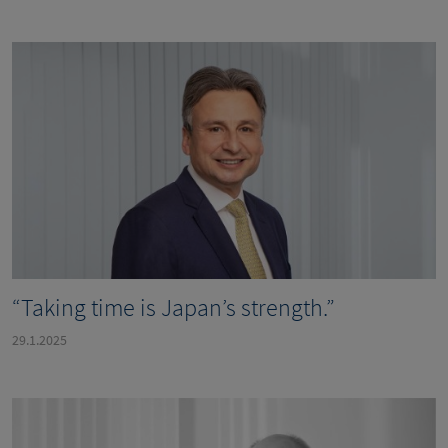
“Taking time is Japan’s strength.”
29.1.2025