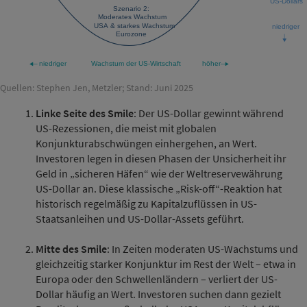
Quellen: Stephen Jen, Metzler; Stand: Juni 2025
Linke Seite des Smile
: Der US-Dollar gewinnt während
US-Rezessionen, die meist mit globalen
Konjunkturabschwüngen einhergehen, an Wert.
Investoren legen in diesen Phasen der Unsicherheit ihr
Geld in „sicheren Häfen“ wie der Weltreservewährung
US-Dollar an. Diese klassische „Risk-off“-Reaktion hat
historisch regelmäßig zu Kapitalzuflüssen in US-
Staatsanleihen und US-Dollar-Assets geführt.
Mitte des Smile
: In Zeiten moderaten US-Wachstums und
gleichzeitig starker Konjunktur im Rest der Welt – etwa in
Europa oder den Schwellenländern – verliert der US-
Dollar häufig an Wert. Investoren suchen dann gezielt