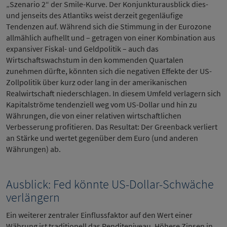
„Szenario 2“ der Smile-Kurve. Der Konjunkturausblick dies-
und jenseits des Atlantiks weist derzeit gegenläufige
Tendenzen auf. Während sich die Stimmung in der Eurozone
allmählich aufhellt und – getragen von einer Kombination aus
expansiver Fiskal- und Geldpolitik – auch das
Wirtschaftswachstum in den kommenden Quartalen
zunehmen dürfte, könnten sich die negativen Effekte der US-
Zollpolitik über kurz oder lang in der amerikanischen
Realwirtschaft niederschlagen. In diesem Umfeld verlagern sich
Kapitalströme tendenziell weg vom US-Dollar und hin zu
Währungen, die von einer relativen wirtschaftlichen
Verbesserung profitieren. Das Resultat: Der Greenback verliert
an Stärke und wertet gegenüber dem Euro (und anderen
Währungen) ab.
Ausblick: Fed könnte US-Dollar-Schwäche
verlängern
Ein weiterer zentraler Einflussfaktor auf den Wert einer
Währung ist traditionell das Renditeniveau. Höhere Zinsen in