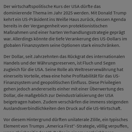
Der wirtschaftspolitische Kurs der USA dürfte das
dominierende Thema im Jahr 2025 werden. Mit Donald Trump
kehrt ein US-Präsident ins Weiße Haus zurück, dessen Agenda
bereits in der Vergangenheit von protektionistischen
Maßnahmen und einer harten Verhandlungsstrategie geprägt
war. Allerdings könnte die tiefe Verankerung des US-Dollars im
globalen Finanzsystem seine Optionen stark einschränken.
Der Dollar, seit Jahrzehnten das Rückgrat des internationalen
Handels und der Währungsreserven, ist Fluch und Segen
zugleich für die USA. Seine Rolle als Weltreservewährung hat
einerseits Vorteile, etwa eine hohe Profitabilität für das US-
Finanzsystem und geopolitischen Einfluss. Diese Privilegien
gehen jedoch andererseits einher mit einer Überwertung des
Dollar, die maßgeblich zur Deindustrialisierung der USA
beigetragen haben. Zudem verschärfen die immens steigenden
Auslandsverbindlichkeiten den Druck auf die US-Wirtschaft.
Vor diesem Hintergrund dürften unilaterale Zölle, ein typisches
Element von Trumps „America First“-Strategie, völlig verpuffen,