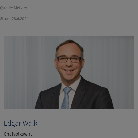
Quelle: Metzler
Stand 28.6.2024
Edgar Walk
Chefvolkswirt