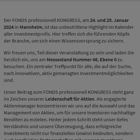
Der FONDS professionell KONGRESS, am
24. und 25. Januar
2024
in
Mannheim
, ist das unbestrittene Highlight im Kalender
aller Investmentprofis. Hier treffen sich die führenden Köpfe
der Branche, um sich einen Wissensvorsprung zu sichern.
Wir freuen uns, Teil dieser Veranstaltung zu sein und laden Sie
herzlich ein, uns am
Messestand Nummer 46, Ebene 0
zu
besuchen. Ein zentraler Treffpunkt für alle, die auf der Suche,
nach innovativen, aktiv gemanagten Investmentmöglichkeiten
sind.
Unser Beitrag zum FONDS professionell KONGRESS steht ganz
im Zeichen unserer
Leidenschaft für Aktien
. Als engagierte
Aktienmanager konzentrieren wir uns auf die Auswahl und das
Management von Aktien, um für unsere Investoren nachhaltige
Renditen zu erzielen. Hinter jedem Schritt steht unser tiefes
Verständnis und unsere Überzeugung, dass erfolgreiche
Investments nicht nur finanziellen Gewinn bedeuten, sondern