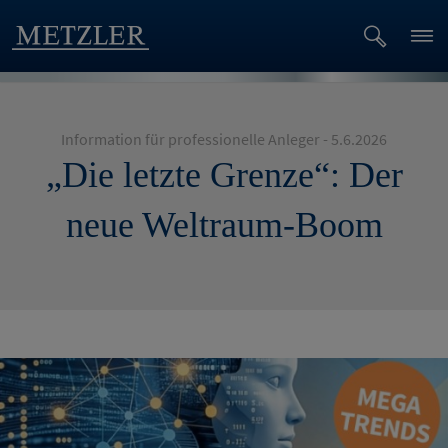
Information für professionelle Anleger - 5.6.2026
„Die letzte Grenze“: Der
neue Weltraum-Boom