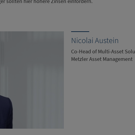
ger sollten hier höhere Zinsen einfordern.
Nicolai Austein
Co-Head of Multi-Asset Solu
Metzler Asset Management