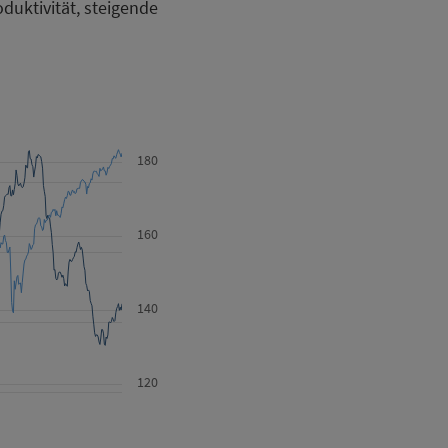
uktivität, steigende
180
160
140
120