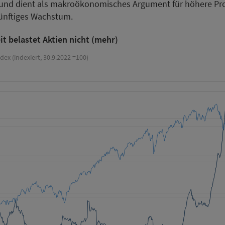
d dient als makroökonomisches Argument für höhere Prod
künftiges Wachstum.
it belastet Aktien nicht (mehr)
ex (indexiert, 30.9.2022 =100)