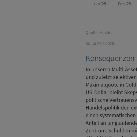
Jan '25
Feb '25
Quelle: Metzler
Stand 26.9.2025
Konsequenzen fü
In unseren Multi-Asset-
und zuletzt selektive
Maximalquote in Gold 
US-Dollar bleibt Skeps
politische Vertrauensv
Handelspolitik den ex
einen systematischen 
Anteil an langlaufend
Zentrum. Schulden mi