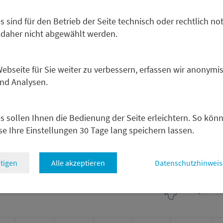
s in USD (indexiert, 31.12.2024 = 100)
s sind für den Betrieb der Seite technisch oder rechtlich no
 daher nicht abgewählt werden.
bseite für Sie weiter zu verbessern, erfassen wir anonymis
und Analysen.
s sollen Ihnen die Bedienung der Seite erleichtern. So kön
se Ihre Einstellungen 30 Tage lang speichern lassen.
tigen
Alle akzeptieren
Datenschutzhinweis