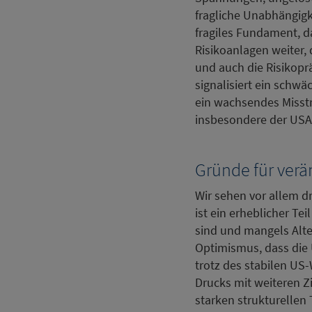
fragliche Unabhängig
fragiles Fundament, d
Risikoanlagen weiter, 
und auch die Risikoprä
signalisiert ein schw
ein wachsendes Misstra
insbesondere der USA
Gründe für ver
Wir sehen vor allem d
ist ein erheblicher Tei
sind und mangels Alter
Optimismus, dass die
trotz des stabilen US-
Drucks mit weiteren Z
starken strukturellen 