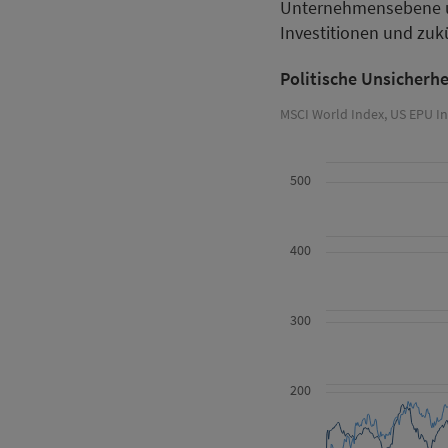
Unternehmensebene un
Investitionen und zu
Politische Unsicherhe
MSCI World Index, US EPU Ind
500
400
300
200