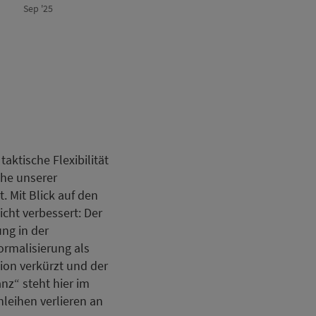
Sep '25
taktische Flexibilität
öhe unserer
. Mit Blick auf den
icht verbessert: Der
ung in der
ormalisierung als
ion verkürzt und der
nz“ steht hier im
leihen verlieren an