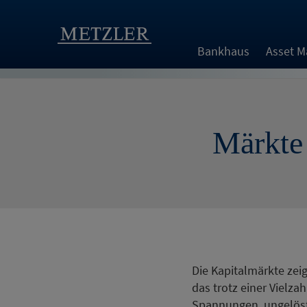
Bankhaus
Asset 
Märkte 
Die Kapitalmärkte zei
das trotz einer Vielza
Spannungen, ungelöste