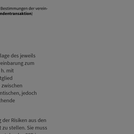
lage des jeweils
reinbarung zum
 h. mit
tglied
n zwischen
ntischen, jedoch
echende
g der Risiken aus den
 zu stellen. Sie muss