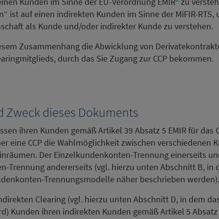
 einen Kunden im Sinne der EU-Verordnung EMIR
zu verste
n“ ist auf einen indirekten Kunden im Sinne der MiFIR-RTS
enschaft als Kunde und/oder indirekter Kunde zu verstehen.
diesem Zusammenhang die Abwicklung von Derivatekontrakt
earingmitglieds, durch das Sie Zugang zur CCP bekommen.
d Zweck dieses Dokuments
ssen ihren Kunden gemäß Artikel 39 Absatz 5 EMIR für das 
ber eine CCP die Wahlmöglichkeit zwischen verschiedenen
nräumen. Der Einzelkundenkonten-Trennung einerseits un
rennung andererseits (vgl. hierzu unten Abschnitt B, in 
ndenkonten-Trennungsmodelle näher beschrieben werden)
irekten Clearing (vgl. hierzu unten Abschnitt D, in dem das
rd) Kunden ihren indirekten Kunden gemäß Artikel 5 Absatz 