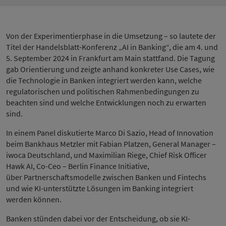
Von der Experimentierphase in die Umsetzung – so lautete der
Titel der Handelsblatt-Konferenz „AI in Banking“, die am 4. und
5. September 2024 in Frankfurt am Main stattfand. Die Tagung
gab Orientierung und zeigte anhand konkreter Use Cases, wie
die Technologie in Banken integriert werden kann, welche
regulatorischen und politischen Rahmenbedingungen zu
beachten sind und welche Entwicklungen noch zu erwarten
sind.
In einem Panel diskutierte Marco Di Sazio, Head of Innovation
beim Bankhaus Metzler mit Fabian Platzen, General Manager –
iwoca Deutschland, und Maximilian Riege, Chief Risk Officer
Hawk AI, Co-Ceo – Berlin Finance Initiative,
über Partnerschaftsmodelle zwischen Banken und Fintechs
und wie KI-unterstützte Lösungen im Banking integriert
werden können.
Banken stünden dabei vor der Entscheidung, ob sie KI-