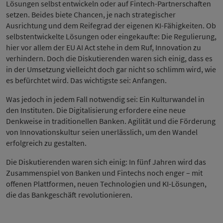
Lösungen selbst entwickeln oder auf Fintech-Partnerschaften
setzen. Beides biete Chancen, je nach strategischer
Ausrichtung und dem Reifegrad der eigenen KI-Fähigkeiten. Ob
selbstentwickelte Lösungen oder eingekaufte: Die Regulierung,
hier vor allem der EU AI Act stehe in dem Ruf, Innovation zu
verhindern. Doch die Diskutierenden waren sich einig, dass es
in der Umsetzung vielleicht doch gar nicht so schlimm wird, wie
es befürchtet wird. Das wichtigste sei: Anfangen.
Was jedoch in jedem Fall notwendig sei: Ein Kulturwandel in
den Instituten. Die Digitalisierung erfordere eine neue
Denkweise in traditionellen Banken. Agilität und die Förderung
von Innovationskultur seien unerlässlich, um den Wandel
erfolgreich zu gestalten.
Die Diskutierenden waren sich einig: In fünf Jahren wird das
Zusammenspiel von Banken und Fintechs noch enger – mit
offenen Plattformen, neuen Technologien und KI-Lösungen,
die das Bankgeschäft revolutionieren.