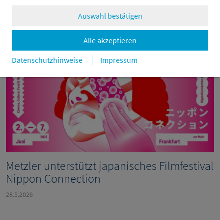
9.6.2026
Auswahl bestätigen
Alle akzeptieren
Datenschutzhinweise
Impressum
Metzler unterstützt japanisches Filmfestival
Nippon Connection
28.5.2026