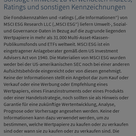
Ratings und sonstigen Kennzeichnungen
Die Fondskennzahlen und -ratings („die Informationen“) von
MSCI ESG Research LLC („MSCI ESG“) liefern Umwelt-, Sozial-
und Governance-Daten in Bezug auf die zugrunde liegenden
Wertpapiere in mehr als 31.000 Multi-Asset-Klassen-
Publikumsfonds und ETFs weltweit. MSCI ESG ist ein
eingetragener Anlageberater gemäß dem US Investment
Advisers Act von 1940. Die Materialien von MSCI ESG wurden
weder bei der US-amerikanischen SEC noch bei einer anderen
Aufsichtsbehörde eingereicht oder von diesen genehmigt.
Keine der Informationen stellt ein Angebot dar zum Kauf oder
Verkauf oder eine Werbung oder Empfehlung eines
Wertpapiers, eines Finanzinstruments oder eines Produkts
oder einer Handelsstrategie, noch sollten sie als Hinweis oder
Garantie für eine zukünftige Wertentwicklung, Analyse,
Prognose oder Vorhersage angesehen werden. Keine der
Informationen kann dazu verwendet werden, um zu
bestimmen, welche Wertpapiere zu kaufen oder zu verkaufen
sind oder wann sie zu kaufen oder zu verkaufen sind. Die