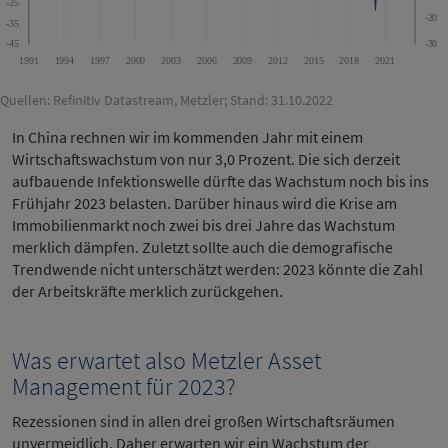
Quellen: Refinitiv Datastream, Metzler; Stand: 31.10.2022
In China rechnen wir im kommenden Jahr mit einem
Wirtschaftswachstum von nur 3,0 Prozent. Die sich derzeit
aufbauende Infektionswelle dürfte das Wachstum noch bis ins
Frühjahr 2023 belasten. Darüber hinaus wird die Krise am
Immobilienmarkt noch zwei bis drei Jahre das Wachstum
merklich dämpfen. Zuletzt sollte auch die demografische
Trendwende nicht unterschätzt werden: 2023 könnte die Zahl
der Arbeitskräfte merklich zurückgehen.
Was erwartet also Metzler Asset
Management für 2023?
Rezessionen sind in allen drei großen Wirtschaftsräumen
unvermeidlich. Daher erwarten wir ein Wachstum der