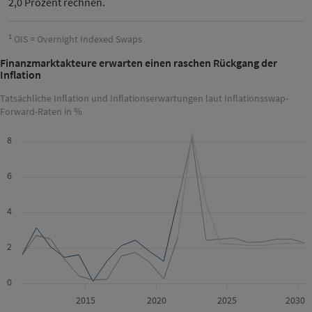
2,0 Prozent rechnen.
1
OIS = Overnight Indexed Swaps
Finanzmarktakteure erwarten einen raschen Rückgang der
Inflation
Tatsächliche Inflation und Inflationserwartungen laut Inflationsswap-
Forward-Raten in %
8
6
4
2
0
2015
2020
2025
2030