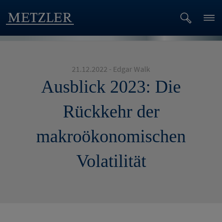
21.12.2022 - Edgar Walk
Ausblick 2023: Die
Rückkehr der
makroökonomischen
Volatilität