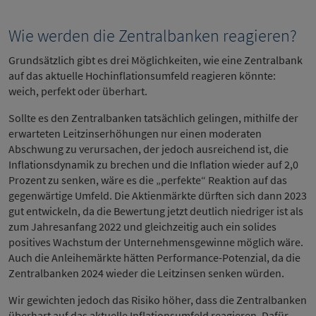
Wie werden die Zentralbanken reagieren?
Grundsätzlich gibt es drei Möglichkeiten, wie eine Zentralbank
auf das aktuelle Hochinflationsumfeld reagieren könnte:
weich, perfekt oder überhart.
Sollte es den Zentralbanken tatsächlich gelingen, mithilfe der
erwarteten Leitzinserhöhungen nur einen moderaten
Abschwung zu verursachen, der jedoch ausreichend ist, die
Inflationsdynamik zu brechen und die Inflation wieder auf 2,0
Prozent zu senken, wäre es die „perfekte“ Reaktion auf das
gegenwärtige Umfeld. Die Aktienmärkte dürften sich dann 2023
gut entwickeln, da die Bewertung jetzt deutlich niedriger ist als
zum Jahresanfang 2022 und gleichzeitig auch ein solides
positives Wachstum der Unternehmensgewinne möglich wäre.
Auch die Anleihemärkte hätten Performance-Potenzial, da die
Zentralbanken 2024 wieder die Leitzinsen senken würden.
Wir gewichten jedoch das Risiko höher, dass die Zentralbanken
überhart auf das aktuelle Inflationsumfeld reagieren. Dafür