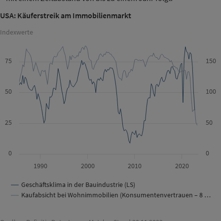
USA: Käuferstreik am Immobilienmarkt
Indexwerte
75
150
50
100
25
50
0
0
1990
2000
2010
2020
Geschäftsklima in der Bauindustrie (LS)
Kaufabsicht bei Wohnimmobilien (Konsumentenvertrauen – 8 …