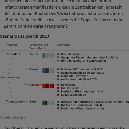
muss sich dieser nicht automatisch in tatsächlich hohen
Inflationsraten manifestieren, da die Zentralbanken jederzeit
die Inflation auf Kosten des Wirtschaftswachstums reduzieren
können. Daher stellt sich als zweites die Frage: Wie werden die
Zentralbanken darauf reagieren?
Szenarioanalyse für 2023
Quelle: Metzler
Der Überblick über die vier möglichen Szenarien zeigt, dass die