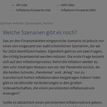
VPI USA
HVPI EMU
Inflations-Forwards USA
Inflations-Forwards EMU
Quellen: Refinitiv Datastream, Metzler
Welche Szenarien gibt es noch?
Das an den Finanzmärkten eingepreiste Szenario ist jedoch nur
eines von insgesamt vier wahrscheinlichen Szenarien, die wir
für 2023 identifiziert haben. Eigentlich geht es um zwei Fragen,
die richtig beantwortet werden müssen. Die erste Frage bezieht
sich auf den Inflationsprozess: Kehrt die Inflation wieder zu
den sehr niedrigen Niveaus von vor der Pandemie zurück, da
die beiden Schocks „Pandemie“ und „Krieg“ nur zu
transitorisch hohen Inflationsraten beigetragen haben? Oder
gibt es strukturelle Veränderungen in den großen
Volkswirtschaften, die einen persistenten Inflationsdruck
erzeugen?
Sollte es tatsächlich einen persistenten Inflationsdruck geben,