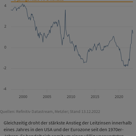
4
2
0
-2
-4
2000
2005
2010
2015
2020
Quellen: Refinitiv Datastream, Metzler; Stand 13.12.2022
Gleichzeitig droht der stärkste Anstieg der Leitzinsen innerhalb
eines Jahres in den USA und der Eurozone seit den 1970er-
Jahren. Es handelt sich somit um einen völlig unerwarteten