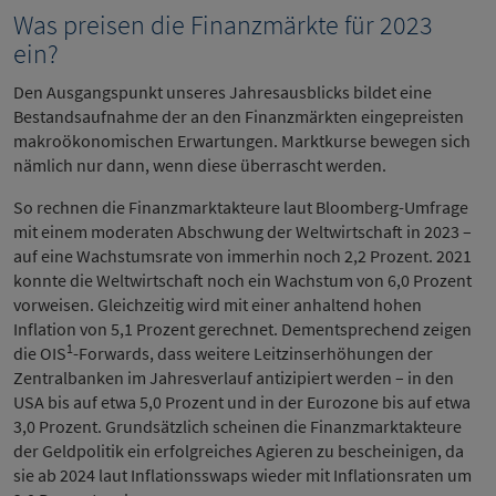
Was preisen die Finanzmärkte für 2023
ein?
Den Ausgangspunkt unseres Jahresausblicks bildet eine
Bestandsaufnahme der an den Finanzmärkten eingepreisten
makroökonomischen Erwartungen. Marktkurse bewegen sich
nämlich nur dann, wenn diese überrascht werden.
So rechnen die Finanzmarktakteure laut Bloomberg-Umfrage
mit einem moderaten Abschwung der Weltwirtschaft in 2023 –
auf eine Wachstumsrate von immerhin noch 2,2 Prozent. 2021
konnte die Weltwirtschaft noch ein Wachstum von 6,0 Prozent
vorweisen. Gleichzeitig wird mit einer anhaltend hohen
Inflation von 5,1 Prozent gerechnet. Dementsprechend zeigen
1
die OIS
-Forwards, dass weitere Leitzinserhöhungen der
Zentralbanken im Jahresverlauf antizipiert werden – in den
USA bis auf etwa 5,0 Prozent und in der Eurozone bis auf etwa
3,0 Prozent. Grundsätzlich scheinen die Finanzmarktakteure
der Geldpolitik ein erfolgreiches Agieren zu bescheinigen, da
sie ab 2024 laut Inflationsswaps wieder mit Inflationsraten um