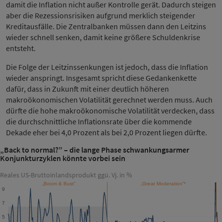
damit die Inflation nicht außer Kontrolle gerät. Dadurch steigen
aber die Rezessionsrisiken aufgrund merklich steigender
Kreditausfälle. Die Zentralbanken müssen dann den Leitzins
wieder schnell senken, damit keine größere Schuldenkrise
entsteht.
Die Folge der Leitzinssenkungen ist jedoch, dass die Inflation
wieder anspringt. Insgesamt spricht diese Gedankenkette
dafür, dass in Zukunft mit einer deutlich höheren
makroökonomischen Volatilität gerechnet werden muss. Auch
dürfte die hohe makroökonomische Volatilität verdecken, dass
die durchschnittliche Inflationsrate über die kommende
Dekade eher bei 4,0 Prozent als bei 2,0 Prozent liegen dürfte.
„Back to normal?” – die lange Phase schwankungsarmer
Konjunkturzyklen könnte vorbei sein
Reales US-Bruttoinlandsprodukt ggü. Vj. in %