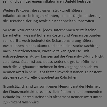
sein und damit zu einem inflationären Umfeld beitragen.
Weitere Faktoren, die zu einem strukturell höheren
Inflationsdruck beitragen könnten, sind die Deglobalisierung,
die Dekarbonisierung sowie die Knappheit an Rohstoffen.
So restrukturiert nahezu jedes Unternehmen derzeit seine
Lieferketten, was mit höheren Kosten und Preisen verbunden
sein dürfte. Auch bedeutet die Dekarbonisierung höhere
Investitionen in der Zukunft und damit eine starke Nachfrage
nach Industriemetallen, Photovoltaikanlagen etc – mit
entsprechenden Auswirkungen auf die Preisentwicklung. Nicht
zu unterschätzen ist auch, dass weder die großen Ölfirmen
noch die Bergbauunternehmen in den vergangenen Jahren
nennenswert in neue Kapazitäten investiert haben. Es besteht
also eine strukturelle Knappheit an Rohstoffen.
Grundsätzlich sind wir somit einer Meinung mit der Mehrheit
der Finanzmarktakteure, dass die Inflation in der kommenden
Dekade im Jahresdurchschnitt nicht mehr nennenswert unter
2,0 Prozent fallen wird.