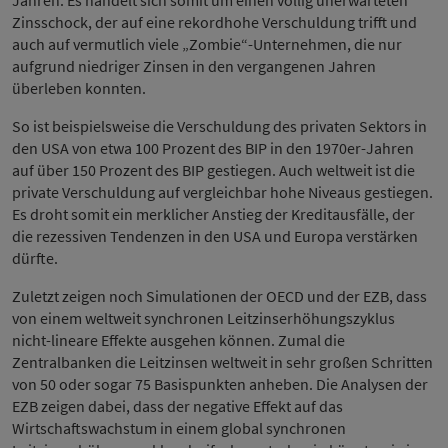
Zinsschock, der auf eine rekordhohe Verschuldung trifft und
auch auf vermutlich viele „Zombie“-Unternehmen, die nur
aufgrund niedriger Zinsen in den vergangenen Jahren
überleben konnten.
So ist beispielsweise die Verschuldung des privaten Sektors in
den USA von etwa 100 Prozent des BIP in den 1970er-Jahren
auf über 150 Prozent des BIP gestiegen. Auch weltweit ist die
private Verschuldung auf vergleichbar hohe Niveaus gestiegen.
Es droht somit ein merklicher Anstieg der Kreditausfälle, der
die rezessiven Tendenzen in den USA und Europa verstärken
dürfte.
Zuletzt zeigen noch Simulationen der OECD und der EZB, dass
von einem weltweit synchronen Leitzinserhöhungszyklus
nicht-lineare Effekte ausgehen können. Zumal die
Zentralbanken die Leitzinsen weltweit in sehr großen Schritten
von 50 oder sogar 75 Basispunkten anheben. Die Analysen der
EZB zeigen dabei, dass der negative Effekt auf das
Wirtschaftswachstum in einem global synchronen