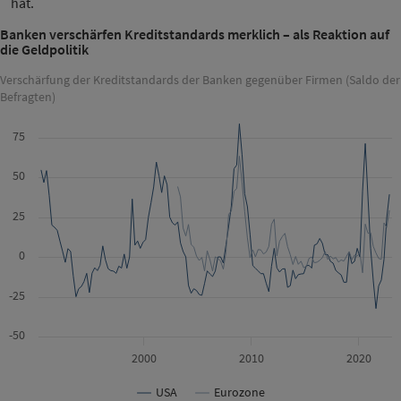
hat.
Banken verschärfen Kreditstandards merklich – als Reaktion auf
die Geldpolitik
Verschärfung der Kreditstandards der Banken gegenüber Firmen (Saldo der
Befragten)
75
50
25
0
-25
-50
2000
2010
2020
USA
Eurozone