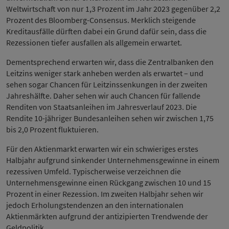
Weltwirtschaft von nur 1,3 Prozent im Jahr 2023 gegenüber 2,2
Prozent des Bloomberg-Consensus. Merklich steigende
Kreditausfälle dürften dabei ein Grund dafür sein, dass die
Rezessionen tiefer ausfallen als allgemein erwartet.
Dementsprechend erwarten wir, dass die Zentralbanken den
Leitzins weniger stark anheben werden als erwartet – und
sehen sogar Chancen für Leitzinssenkungen in der zweiten
Jahreshälfte. Daher sehen wir auch Chancen für fallende
Renditen von Staatsanleihen im Jahresverlauf 2023. Die
Rendite 10-jähriger Bundesanleihen sehen wir zwischen 1,75
bis 2,0 Prozent fluktuieren.
Für den Aktienmarkt erwarten wir ein schwieriges erstes
Halbjahr aufgrund sinkender Unternehmensgewinne in einem
rezessiven Umfeld. Typischerweise verzeichnen die
Unternehmensgewinne einen Rückgang zwischen 10 und 15
Prozent in einer Rezession. Im zweiten Halbjahr sehen wir
jedoch Erholungstendenzen an den internationalen
Aktienmärkten aufgrund der antizipierten Trendwende der
Geldpolitik.