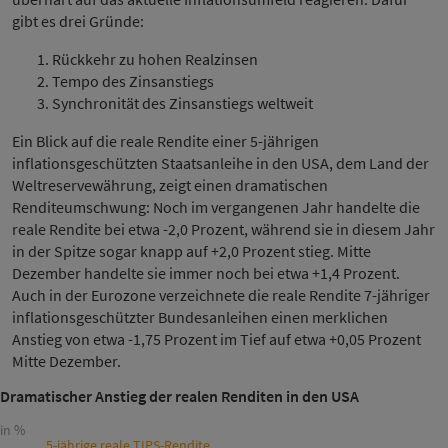
gibt es drei Gründe:
Rückkehr zu hohen Realzinsen
Tempo des Zinsanstiegs
Synchronität des Zinsanstiegs weltweit
Ein Blick auf die reale Rendite einer 5-jährigen
inflationsgeschützten Staatsanleihe in den USA, dem Land der
Weltreservewährung, zeigt einen dramatischen
Renditeumschwung: Noch im vergangenen Jahr handelte die
reale Rendite bei etwa -2,0 Prozent, während sie in diesem Jahr
in der Spitze sogar knapp auf +2,0 Prozent stieg. Mitte
Dezember handelte sie immer noch bei etwa +1,4 Prozent.
Auch in der Eurozone verzeichnete die reale Rendite 7-jähriger
inflationsgeschützter Bundesanleihen einen merklichen
Anstieg von etwa -1,75 Prozent im Tief auf etwa +0,05 Prozent
Mitte Dezember.
Dramatischer Anstieg der realen Renditen in den USA
in %
5-jährige reale TIPS-Rendite