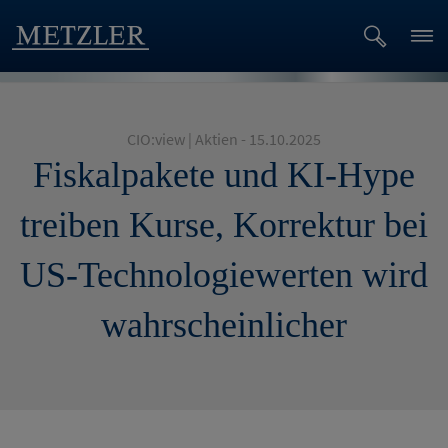
CIO:view | Aktien - 15.10.2025
Fiskalpakete und KI-Hype
treiben Kurse, Korrektur bei
US-Technologiewerten wird
wahrscheinlicher