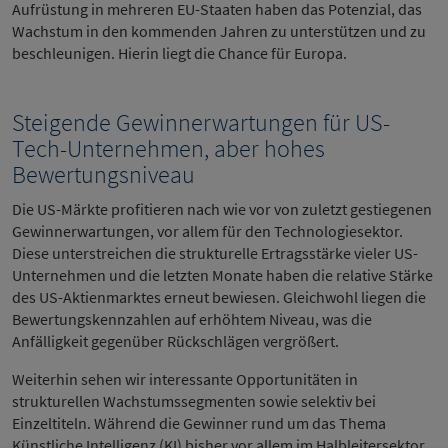
Aufrüstung in mehreren EU-Staaten haben das Potenzial, das
Wachstum in den kommenden Jahren zu unterstützen und zu
beschleunigen. Hierin liegt die Chance für Europa.
Steigende Gewinnerwartungen für US-
Tech-Unternehmen, aber hohes
Bewertungsniveau
Die US-Märkte profitieren nach wie vor von zuletzt gestiegenen
Gewinnerwartungen, vor allem für den Technologiesektor.
Diese unterstreichen die strukturelle Ertragsstärke vieler US-
Unternehmen und die letzten Monate haben die relative Stärke
des US-Aktienmarktes erneut bewiesen. Gleichwohl liegen die
Bewertungskennzahlen auf erhöhtem Niveau, was die
Anfälligkeit gegenüber Rückschlägen vergrößert.
Weiterhin sehen wir interessante Opportunitäten in
strukturellen Wachstumssegmenten sowie selektiv bei
Einzeltiteln. Während die Gewinner rund um das Thema
Künstliche Intelligenz (KI) bisher vor allem im Halbleitersektor