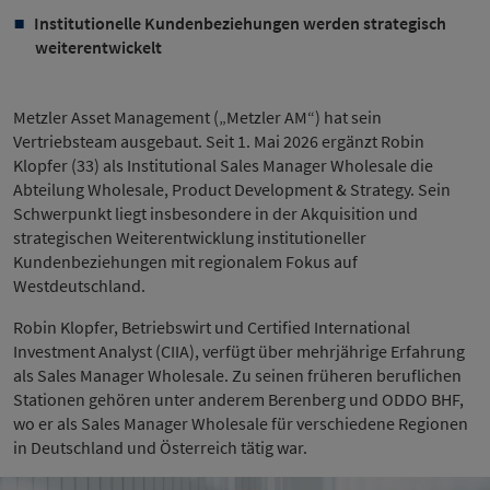
Institutionelle Kundenbeziehungen werden strategisch
weiterentwickelt
Metzler Asset Management („Metzler AM“) hat sein
Vertriebsteam ausgebaut. Seit 1. Mai 2026 ergänzt Robin
Klopfer (33) als Institutional Sales Manager Wholesale die
Abteilung Wholesale, Product Development & Strategy. Sein
Schwerpunkt liegt insbesondere in der Akquisition und
strategischen Weiterentwicklung institutioneller
Kundenbeziehungen mit regionalem Fokus auf
Westdeutschland.
Robin Klopfer, Betriebswirt und Certified International
Investment Analyst (CIIA), verfügt über mehrjährige Erfahrung
als Sales Manager Wholesale. Zu seinen früheren beruflichen
Stationen gehören unter anderem Berenberg und ODDO BHF,
wo er als Sales Manager Wholesale für verschiedene Regionen
in Deutschland und Österreich tätig war.