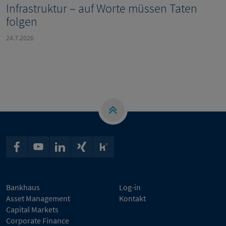
Infrastruktur – auf Worte müssen Taten
folgen
24.7.2026
Bankhaus
Log-in
Asset Management
Kontakt
Capital Markets
Corporate Finance