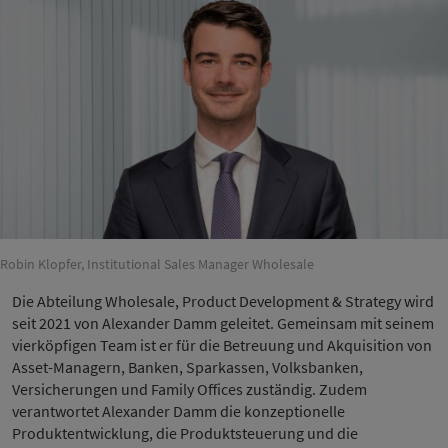
Robin Klopfer, Institutional Sales Manager Wholesale
Die Abteilung Wholesale, Product Development & Strategy wird
seit 2021 von Alexander Damm geleitet. Gemeinsam mit seinem
vierköpfigen Team ist er für die Betreuung und Akquisition von
Asset-Managern, Banken, Sparkassen, Volksbanken,
Versicherungen und Family Offices zuständig. Zudem
verantwortet Alexander Damm die konzeptionelle
Produktentwicklung, die Produktsteuerung und die