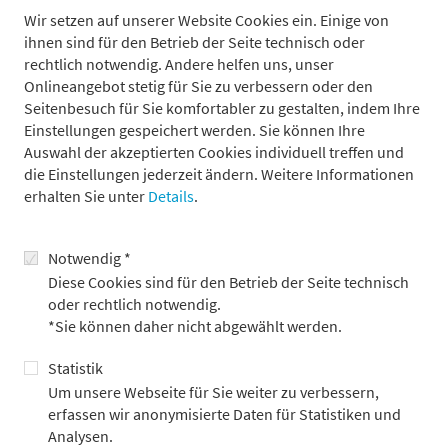
Abläufen und individuellem Service zu bieten – und damit
Wir setzen auf unserer Website Cookies ein. Einige von
nachhaltig Werte zu schaffen.
ihnen sind für den Betrieb der Seite technisch oder
rechtlich notwendig. Andere helfen uns, unser
Onlineangebot stetig für Sie zu verbessern oder den
Seitenbesuch für Sie komfortabler zu gestalten, indem Ihre
Einstellungen gespeichert werden. Sie können Ihre
Auswahl der akzeptierten Cookies individuell treffen und
Ansprechpartner für Presseanfragen
die Einstellungen jederzeit ändern. Weitere Informationen
erhalten Sie unter
Details
.
Notwendig *
Diese Cookies sind für den Betrieb der Seite technisch
oder rechtlich notwendig.
*Sie können daher nicht abgewählt werden.
Statistik
Um unsere Webseite für Sie weiter zu verbessern,
erfassen wir anonymisierte Daten für Statistiken und
Analysen.