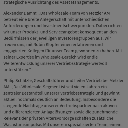
strategische Ausrichtung des Asset Managements.
Alexander Damm: „Das Wholesale-Team von Metzler AM
betreut eine breite Anlegerschaft mit unterschiedlichen
Anforderungen und Investmentschwerpunkten. Dabei richten
wir unser Produkt- und Serviceangebot konsequent an den
Bedürfnissen der jeweiligen Investorengruppen aus. Wir
freuen uns, mit Robin Klopfer einen erfahrenen und
engagierten Kollegen für unser Team gewonnen zu haben. Mit
seiner Expertise im Wholesale-Bereich wird er die
Weiterentwicklung unserer Vertriebsstrategie wertvoll
unterstützen.“
Philip Schätzle, Geschäftsführer und Leiter Vertrieb bei Metzler
AM: „Das Wholesale-Segment ist seit vielen Jahren ein
zentraler Bestandteil unserer Vertriebsstrategie und gewinnt
aktuell nochmals deutlich an Bedeutung. Insbesondere die
steigende Nachfrage unserer Vertriebspartner nach aktiven
und differenzierten Anlagelösungen sowie die zunehmende
Relevanz der privaten Altersvorsorge schaffen zusätzliche
Wachstumsimpulse. Mit unserem spezialisierten Team, einem