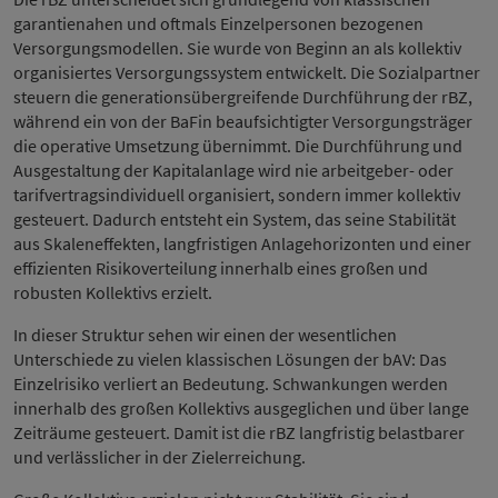
garantienahen und oftmals Einzelpersonen bezogenen
Versorgungsmodellen. Sie wurde von Beginn an als kollektiv
organisiertes Versorgungssystem entwickelt. Die Sozialpartner
steuern die generationsübergreifende Durchführung der rBZ,
während ein von der BaFin beaufsichtigter Versorgungsträger
die operative Umsetzung übernimmt. Die Durchführung und
Ausgestaltung der Kapitalanlage wird nie arbeitgeber- oder
tarifvertragsindividuell organisiert, sondern immer kollektiv
gesteuert. Dadurch entsteht ein System, das seine Stabilität
aus Skaleneffekten, langfristigen Anlagehorizonten und einer
effizienten Risikoverteilung innerhalb eines großen und
robusten Kollektivs erzielt.
In dieser Struktur sehen wir einen der wesentlichen
Unterschiede zu vielen klassischen Lösungen der bAV: Das
Einzelrisiko verliert an Bedeutung. Schwankungen werden
innerhalb des großen Kollektivs ausgeglichen und über lange
Zeiträume gesteuert. Damit ist die rBZ langfristig belastbarer
und verlässlicher in der Zielerreichung.