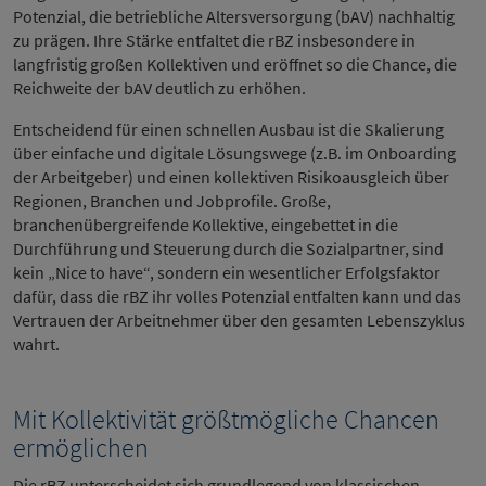
Potenzial, die betriebliche Altersversorgung (bAV) nachhaltig
zu prägen. Ihre Stärke entfaltet die rBZ insbesondere in
langfristig großen Kollektiven und eröffnet so die Chance, die
Reichweite der bAV deutlich zu erhöhen.
Entscheidend für einen schnellen Ausbau ist die Skalierung
über einfache und digitale Lösungswege (z.B. im Onboarding
der Arbeitgeber) und einen kollektiven Risikoausgleich über
Regionen, Branchen und Jobprofile. Große,
branchenübergreifende Kollektive, eingebettet in die
Durchführung und Steuerung durch die Sozialpartner, sind
kein „Nice to have“, sondern ein wesentlicher Erfolgsfaktor
dafür, dass die rBZ ihr volles Potenzial entfalten kann und das
Vertrauen der Arbeitnehmer über den gesamten Lebenszyklus
wahrt.
Mit Kollektivität größtmögliche Chancen
ermöglichen
Die rBZ unterscheidet sich grundlegend von klassischen