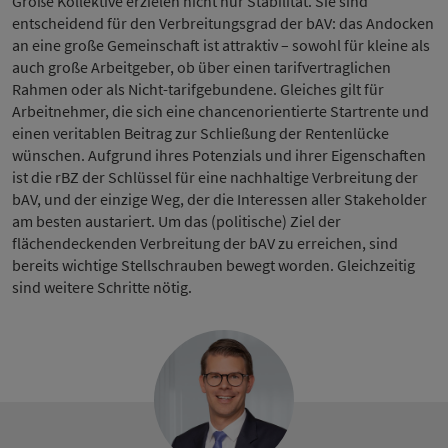
Große Kollektive erzielen nicht nur Stabilität. Sie sind
entscheidend für den Verbreitungsgrad der bAV: das Andocken
an eine große Gemeinschaft ist attraktiv – sowohl für kleine als
auch große Arbeitgeber, ob über einen tarifvertraglichen
Rahmen oder als Nicht-tarifgebundene. Gleiches gilt für
Arbeitnehmer, die sich eine chancenorientierte Startrente und
einen veritablen Beitrag zur Schließung der Rentenlücke
wünschen. Aufgrund ihres Potenzials und ihrer Eigenschaften
ist die rBZ der Schlüssel für eine nachhaltige Verbreitung der
bAV, und der einzige Weg, der die Interessen aller Stakeholder
am besten austariert. Um das (politische) Ziel der
flächendeckenden Verbreitung der bAV zu erreichen, sind
bereits wichtige Stellschrauben bewegt worden. Gleichzeitig
sind weitere Schritte nötig.