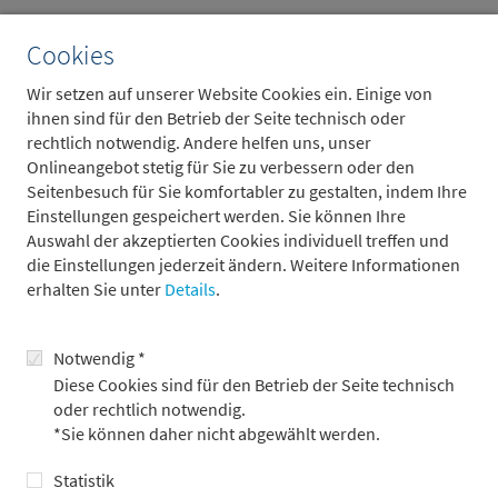
Cookies
Weitere Beiträge
Wir setzen auf unserer Website Cookies ein. Einige von
ihnen sind für den Betrieb der Seite technisch oder
rechtlich notwendig. Andere helfen uns, unser
Onlineangebot stetig für Sie zu verbessern oder den
Seitenbesuch für Sie komfortabler zu gestalten, indem Ihre
Einstellungen gespeichert werden. Sie können Ihre
Auswahl der akzeptierten Cookies individuell treffen und
die Einstellungen jederzeit ändern. Weitere Informationen
erhalten Sie unter
Details
.
Notwendig *
Kann Wirtschaftswachstum auch „zu stark“
Diese Cookies sind für den Betrieb der Seite technisch
sein?
oder rechtlich notwendig.
*Sie können daher nicht abgewählt werden.
7.8.2026
Statistik