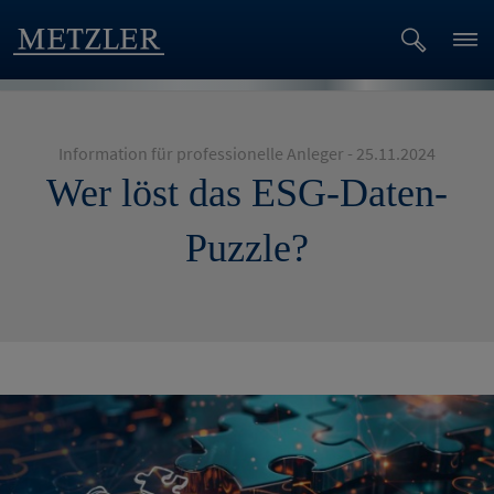
Information für professionelle Anleger - 25.11.2024
Wer löst das ESG-Daten-
Puzzle?