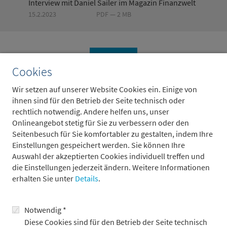
Interview mit Daniel Sailer im Magazin Finanzwelt
15.2.2023
PDF — 2 MB
zurück
Cookies
Wir setzen auf unserer Website Cookies ein. Einige von
ihnen sind für den Betrieb der Seite technisch oder
rechtlich notwendig. Andere helfen uns, unser
Weitere Beiträge
Onlineangebot stetig für Sie zu verbessern oder den
Seitenbesuch für Sie komfortabler zu gestalten, indem Ihre
Einstellungen gespeichert werden. Sie können Ihre
Auswahl der akzeptierten Cookies individuell treffen und
die Einstellungen jederzeit ändern. Weitere Informationen
erhalten Sie unter
Details
.
Notwendig *
Diese Cookies sind für den Betrieb der Seite technisch