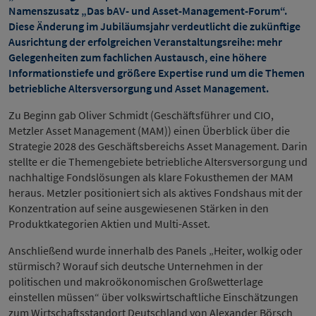
Namenszusatz „Das bAV- und Asset-Management-Forum“.
Diese Änderung im Jubiläumsjahr verdeutlicht die zukünftige
Ausrichtung der erfolgreichen Veranstaltungsreihe: mehr
Gelegenheiten zum fachlichen Austausch, eine höhere
Informationstiefe und größere Expertise rund um die Themen
betriebliche Altersversorgung und Asset Management.
Zu Beginn gab Oliver Schmidt (Geschäftsführer und CIO,
Metzler Asset Management (MAM)) einen Überblick über die
Strategie 2028 des Geschäftsbereichs Asset Management. Darin
stellte er die Themengebiete betriebliche Altersversorgung und
nachhaltige Fondslösungen als klare Fokusthemen der MAM
heraus. Metzler positioniert sich als aktives Fondshaus mit der
Konzentration auf seine ausgewiesenen Stärken in den
Produktkategorien Aktien und Multi-Asset.
Anschließend wurde innerhalb des Panels „Heiter, wolkig oder
stürmisch? Worauf sich deutsche Unternehmen in der
politischen und makroökonomischen Großwetterlage
einstellen müssen“ über volkswirtschaftliche Einschätzungen
zum Wirtschaftsstandort Deutschland von Alexander Börsch