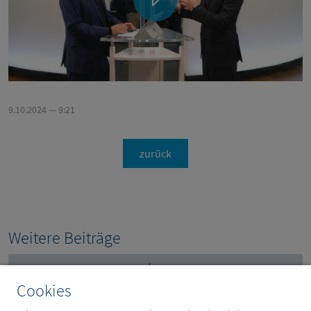
9.10.2024 — 9:21
zurück
Weitere Beiträge
Cookies