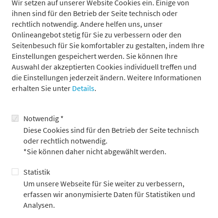
Wir setzen auf unserer Website Cookies ein. Einige von
ihnen sind für den Betrieb der Seite technisch oder
rechtlich notwendig. Andere helfen uns, unser
Onlineangebot stetig für Sie zu verbessern oder den
Seitenbesuch für Sie komfortabler zu gestalten, indem Ihre
Einstellungen gespeichert werden. Sie können Ihre
Auswahl der akzeptierten Cookies individuell treffen und
die Einstellungen jederzeit ändern. Weitere Informationen
Der China-Schock 2.0 befeuert Europas
erhalten Sie unter
Details
.
Populismus
Notwendig *
31.7.2026
Diese Cookies sind für den Betrieb der Seite technisch
oder rechtlich notwendig.
*Sie können daher nicht abgewählt werden.
Statistik
Um unsere Webseite für Sie weiter zu verbessern,
erfassen wir anonymisierte Daten für Statistiken und
Analysen.