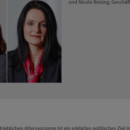
und Nicole Reising, Geschä
rieblichen Altersvorsorge ist ein erklärtes politisches Ziel 