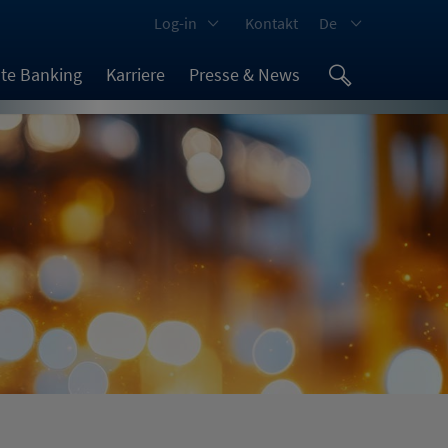
Log-in
Kontakt
De
ate Banking
Karriere
Presse & News