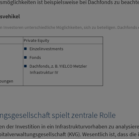
nsmöglichkeiten ist beispielsweise bei Dachfonds zu beacht
nsvehikel
n Investoren unterschiedliche Möglichkeiten, sich zu beteiligen. Dachfond
Private Equity
Einzelinvestments
Fonds
Dachfonds, z. B. YIELCO Metzler
Infrastruktur IV
ibungen
gsgesellschaft spielt zentrale Rolle
ken der Investition in ein Infrastrukturvorhaben zu analysie
italverwaltungsgesellschaft (KVG). Wesentlich ist, dass die i