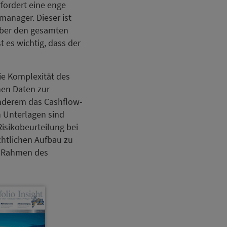
fordert eine enge
anager. Dieser ist
 über den gesamten
 es wichtig, dass der
ie Komplexität des
hen Daten zur
anderem das Cashflow-
n Unterlagen sind
Risikobeurteilung bei
chtlichen Aufbau zu
n Rahmen des