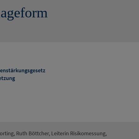
nlageform
ntenstärkungsgesetz
setzung
orting, Ruth Böttcher, Leiterin Risikomessung,