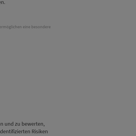
en.
s ermöglichen eine besondere
ren und zu bewerten,
dentifizierten Risiken