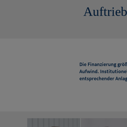
Auftrieb
Die Finanzierung grö
Aufwind. Institutione
entsprechender Anla