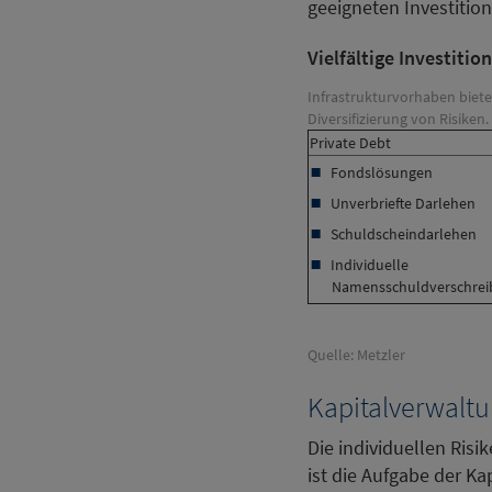
geeigneten Investitio
Vielfältige Investitio
Infrastrukturvorhaben biete
Diversifizierung von Risiken.
Private Debt
Fondslösungen
Unverbriefte Darlehen
Schuldscheindarlehen
Individuelle
Namensschuldverschre
Quelle: Metzler
Kapitalverwaltun
Die individuellen Risi
ist die Aufgabe der Kap