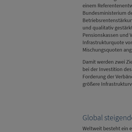
einem Referentenentw
Bundesministerium der
Betriebsrentenstärkun
und qualitativ gestärk
Pensionskassen und Ve
Infrastrukturquote vo
Mischungsquoten ange
Damit werden zwei Zie
bei der Investition d
Forderung der Verbän
größere Infrastruktu
Global steigend
Weltweit besteht ein e