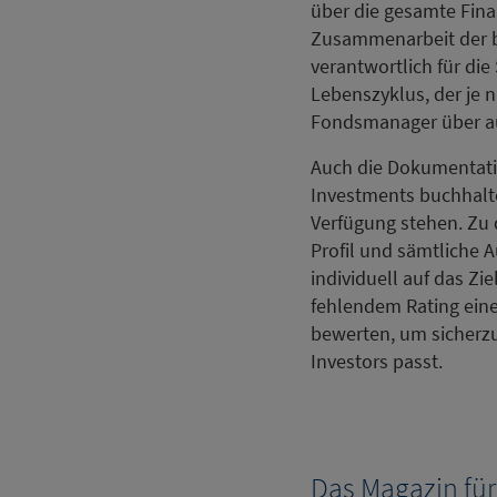
über die gesamte Fina
Zusammenarbeit der be
verantwortlich für di
Lebenszyklus, der je n
Fondsmanager über aus
Auch die Dokumentatio
Investments buchhalte
Verfügung stehen. Zu 
Profil und sämtliche 
individuell auf das Zi
fehlendem Rating eine
bewerten, um sicherzu
Investors passt.
Das Magazin für