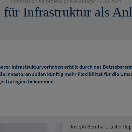
Information für professionelle Anleger - 5.12.2024
 für Infrastruktur als A
ßerer Infrastrukturvorhaben erhält durch das Betriebsre
lle Investoren sollen künftig mehr Flexibilität für die Um
gestrategien bekommen.
Joseph Bernhart, Leiter Rep