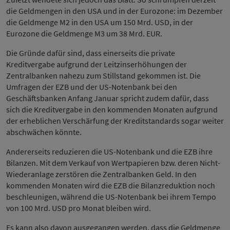
die Geldmengen in den USA und in der Eurozone: im Dezember
die Geldmenge M2 in den USA um 150 Mrd. USD, in der
Eurozone die Geldmenge M3 um 38 Mrd. EUR.
Die Gründe dafür sind, dass einerseits die private
Kreditvergabe aufgrund der Leitzinserhöhungen der
Zentralbanken nahezu zum Stillstand gekommen ist. Die
Umfragen der EZB und der US-Notenbank bei den
Geschäftsbanken Anfang Januar spricht zudem dafür, dass
sich die Kreditvergabe in den kommenden Monaten aufgrund
der erheblichen Verschärfung der Kreditstandards sogar weiter
abschwächen könnte.
Andererseits reduzieren die US-Notenbank und die EZB ihre
Bilanzen. Mit dem Verkauf von Wertpapieren bzw. deren Nicht-
Wiederanlage zerstören die Zentralbanken Geld. In den
kommenden Monaten wird die EZB die Bilanzreduktion noch
beschleunigen, während die US-Notenbank bei ihrem Tempo
von 100 Mrd. USD pro Monat bleiben wird.
Es kann also davon ausgegangen werden, dass die Geldmenge