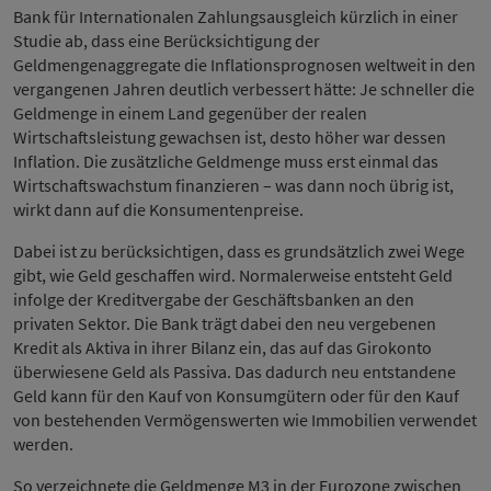
Bank für Internationalen Zahlungsausgleich kürzlich in einer
Studie ab, dass eine Berücksichtigung der
Geldmengenaggregate die Inflationsprognosen weltweit in den
vergangenen Jahren deutlich verbessert hätte: Je schneller die
Geldmenge in einem Land gegenüber der realen
Wirtschaftsleistung gewachsen ist, desto höher war dessen
Inflation. Die zusätzliche Geldmenge muss erst einmal das
Wirtschaftswachstum finanzieren – was dann noch übrig ist,
wirkt dann auf die Konsumentenpreise.
Dabei ist zu berücksichtigen, dass es grundsätzlich zwei Wege
gibt, wie Geld geschaffen wird. Normalerweise entsteht Geld
infolge der Kreditvergabe der Geschäftsbanken an den
privaten Sektor. Die Bank trägt dabei den neu vergebenen
Kredit als Aktiva in ihrer Bilanz ein, das auf das Girokonto
überwiesene Geld als Passiva. Das dadurch neu entstandene
Geld kann für den Kauf von Konsumgütern oder für den Kauf
von bestehenden Vermögenswerten wie Immobilien verwendet
werden.
So verzeichnete die Geldmenge M3 in der Eurozone zwischen