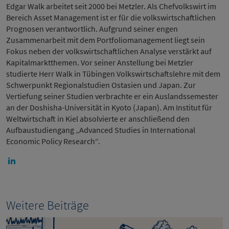
Edgar Walk arbeitet seit 2000 bei Metzler. Als Chefvolkswirt im
Bereich Asset Management ist er für die volkswirtschaftlichen
Prognosen verantwortlich. Aufgrund seiner engen
Zusammenarbeit mit dem Portfoliomanagement liegt sein
Fokus neben der volkswirtschaftlichen Analyse verstärkt auf
Kapitalmarktthemen. Vor seiner Anstellung bei Metzler
studierte Herr Walk in Tübingen Volkswirtschaftslehre mit dem
Schwerpunkt Regionalstudien Ostasien und Japan. Zur
Vertiefung seiner Studien verbrachte er ein Auslandssemester
an der Doshisha-Universität in Kyoto (Japan). Am Institut für
Weltwirtschaft in Kiel absolvierte er anschließend den
Aufbaustudiengang „Advanced Studies in International
Economic Policy Research“.
Weitere Beiträge