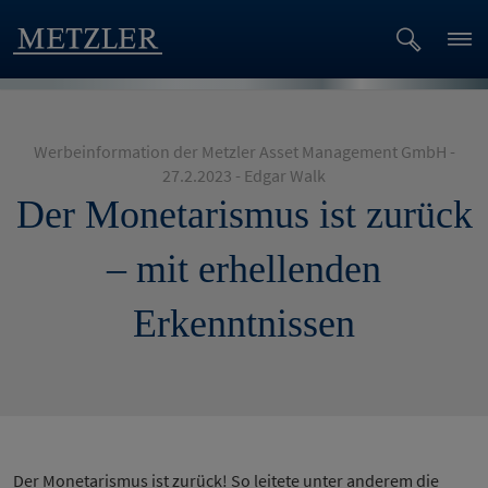
Werbeinformation der Metzler Asset Management GmbH -
27.2.2023 - Edgar Walk
Der Monetarismus ist zurück
– mit erhellenden
Erkenntnissen
Der Monetarismus ist zurück! So leitete unter anderem die