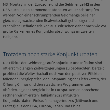
M3 (Montag) in der Eurozone und die Geldmenge M2 in den
USA auch in den kommenden Monaten weiter schrumpfen
werden. Von einer schrumpfenden Geldmenge bei einer
gleichzeitig wachsenden Realwirtschaft gehen eigentlich
erhebliche Deflationsrisiken aus. Wir sehen daher nach wie vor
große Risiken eines Konjunkturabschwungs im zweiten
Halbjahr.
Trotzdem noch starke Konjunkturdaten
Die Effekte der Geldmenge auf Konjunktur und Inflation sind
oft erst mit langen Zeitverzögerungen zu beobachten. Derzeit
profitiert die Weltwirtschaft noch von den positiven Effekten
fallender Energiepreise, der Entspannung der Lieferketten, der
Öffnung Chinas und den staatlichen Programmen zur
Abfederung der Energiekrise in Europa. Dementsprechend
rechnen wir im ersten Halbjahr 2023 mit guten
Konjunkturdaten: Einkaufsmanagerindizes (Mittwoch und
Freitag) aus den USA, Europa, Japan und China.