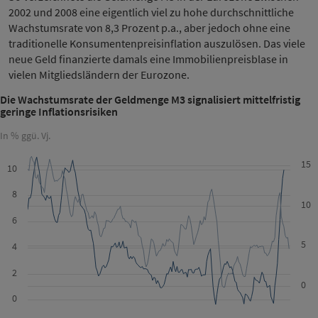
2002 und 2008 eine eigentlich viel zu hohe durchschnittliche
Wachstumsrate von 8,3 Prozent p.a., aber jedoch ohne eine
traditionelle Konsumentenpreisinflation auszulösen. Das viele
neue Geld finanzierte damals eine Immobilienpreisblase in
vielen Mitgliedsländern der Eurozone.
Die Wachstumsrate der Geldmenge M3 signalisiert mittelfristig
geringe Inflationsrisiken
In % ggü. Vj.
15
10
8
10
6
5
4
2
0
0