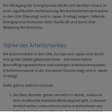
Der Rückgang der Energiepreise dürfte sich darüber hinaus in
einer signifikanten Verbesserung des Konsumentenvertrauens
in den USA (Dienstag) und in Japan (Freitag) zeigen. Fallende
Energiepreise bedeuten mehr Kaufkraft und damit eine
Belebung des Konsums.
Stärke des Arbeitsmarktes
Die Arbeitsmärkte in den USA, Europa und Japan sind durch
eine große Stärke gekennzeichnet – mit einem hohen
Beschäftigungswachstum und niedrigen Arbeitslosenquoten:
Arbeitslosenquote in der Eurozone (Donnerstag) und in Japan
(Freitag).
Dafür gibt es mehrere Gründe.
Die Baby-Boomer gehen vermehrt in Rente, sodass es
eine strukturelle Arbeitskräfteknappheit gibt. In diesem
Umfeld wollen Unternehmen keine Arbeitnehmer aus
zyklischen Gründen entlassen, da sie die Sorge haben,