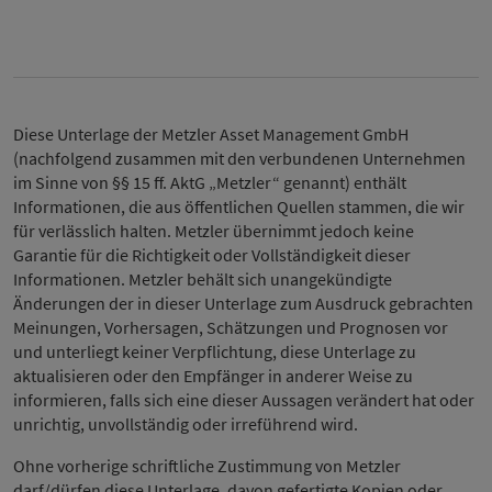
Diese Unterlage der Metzler Asset Management GmbH
(nachfolgend zusammen mit den verbundenen Unternehmen
im Sinne von §§ 15 ff. AktG „Metzler“ genannt) enthält
Informationen, die aus öffentlichen Quellen stammen, die wir
für verlässlich halten. Metzler übernimmt jedoch keine
Garantie für die Richtigkeit oder Vollständigkeit dieser
Informationen. Metzler behält sich unangekündigte
Änderungen der in dieser Unterlage zum Ausdruck gebrachten
Meinungen, Vorhersagen, Schätzungen und Prognosen vor
und unterliegt keiner Verpflichtung, diese Unterlage zu
aktualisieren oder den Empfänger in anderer Weise zu
informieren, falls sich eine dieser Aussagen verändert hat oder
unrichtig, unvollständig oder irreführend wird.
Ohne vorherige schriftliche Zustimmung von Metzler
darf/dürfen diese Unterlage, davon gefertigte Kopien oder