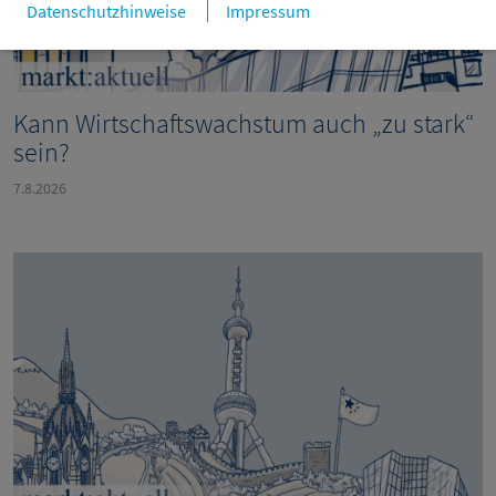
Datenschutzhinweise
Impressum
Kann Wirtschaftswachstum auch „zu stark“
sein?
7.8.2026