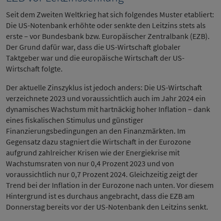
Seit dem Zweiten Weltkrieg hat sich folgendes Muster etabliert:
Die US-Notenbank erhöhte oder senkte den Leitzins stets als
erste – vor Bundesbank bzw. Europäischer Zentralbank (EZB).
Der Grund dafür war, dass die US-Wirtschaft globaler
Taktgeber war und die europäische Wirtschaft der US-
Wirtschaft folgte.
Der aktuelle Zinszyklus ist jedoch anders: Die US-Wirtschaft
verzeichnete 2023 und voraussichtlich auch im Jahr 2024 ein
dynamisches Wachstum mit hartnäckig hoher Inflation – dank
eines fiskalischen Stimulus und günstiger
Finanzierungsbedingungen an den Finanzmärkten. Im
Gegensatz dazu stagniert die Wirtschaft in der Eurozone
aufgrund zahlreicher Krisen wie der Energiekrise mit
Wachstumsraten von nur 0,4 Prozent 2023 und von
voraussichtlich nur 0,7 Prozent 2024. Gleichzeitig zeigt der
Trend bei der Inflation in der Eurozone nach unten. Vor diesem
Hintergrund ist es durchaus angebracht, dass die EZB am
Donnerstag bereits vor der US-Notenbank den Leitzins senkt.