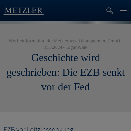
Werbeinformation der Metzler Asset Management GmbH -
31.5.2024 - Edgar Walk
Geschichte wird
geschrieben: Die EZB senkt
vor der Fed
EZB vor Leitzinssenkung