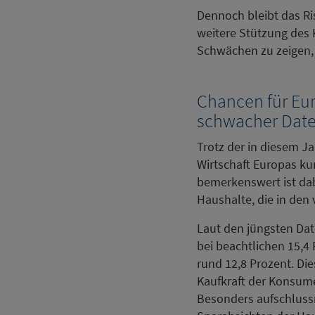
Dennoch bleibt das Ri
weitere Stützung des 
Schwächen zu zeigen, 
Chancen für Eur
schwacher Dat
Trotz der in diesem J
Wirtschaft Europas kur
bemerkenswert ist dab
Haushalte, die in den
Laut den jüngsten Dat
bei beachtlichen 15,4 
rund 12,8 Prozent. Die
Kaufkraft der Konsum
Besonders aufschlussr