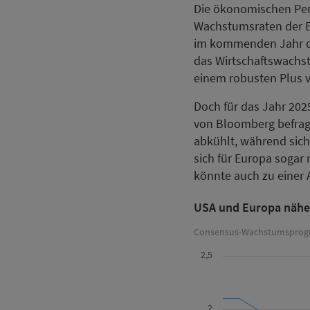
Die ökonomischen Pers
Wachstumsraten der Eu
im kommenden Jahr de
das Wirtschaftswachst
einem robusten Plus 
Doch für das Jahr 202
von Bloomberg befrag
abkühlt, während sich 
sich für Europa sogar
könnte auch zu einer
USA und Europa näher
Consensus-Wachstumsprogno
2,5
2