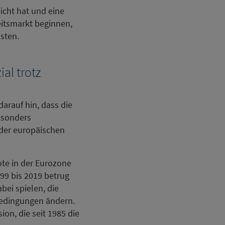
icht hat und eine
itsmarkt beginnen,
sten.
al trotz
arauf hin, dass die
Besonders
 der europäischen
ote in der Eurozone
999 bis 2019 betrug
bei spielen, die
bedingungen ändern.
on, die seit 1985 die