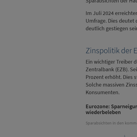
Sparabsichten der Hau
Im Juli 2024 erreicht
Umfrage. Dies deutet 
deutlich gestiegen se
Zinspolitik der 
Ein wichtiger Treiber 
Zentralbank (EZB). Sei
Prozent erhöht. Dies s
Solche massiven Zinss
Konsumenten.
Eurozone: Sparneigu
wiederbeleben
Sparabsichten in den komm