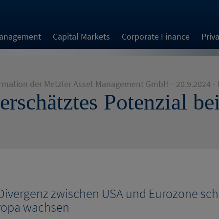
Management
Capital Markets
Corporate Finance
Priv
rmation der Metzler Asset Management GmbH - 20.9.2024 - 
erschätztes Potenzial 
 Divergenz zwischen USA und Eurozone sch
ropa wachsen