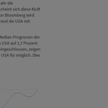
ahr die
heint sich diese Kluft
von Bloomberg wird
rend die USA mit
 Median-Prognosen der
 USA auf 1,7 Prozent
 eingeschlossen, zeigen
 USA für möglich. Dies