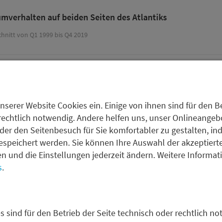
mverhalten auf beiden Seiten des Atlantiks
hnitt von Q1 1999 bis Q4 2019
nserer Website Cookies ein. Einige von ihnen sind für den Be
rechtlich notwendig. Andere helfen uns, unser Onlineangebot
der den Seitenbesuch für Sie komfortabler zu gestalten, in
espeichert werden. Sie können Ihre Auswahl der akzeptiert
fen und die Einstellungen jederzeit ändern. Weitere Informa
s
.
s sind für den Betrieb der Seite technisch oder rechtlich no