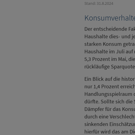
Stand: 31.8.2024
Konsumverhalte
Der entscheidende Fak
Haushalte dies- und j
starken Konsum getrag
Haushalte im Juli auf 
5,3 Prozent im Mai, di
rückläufige Sparquot
Ein Blick auf die hist
nur 1,4 Prozent errei
Handlungsspielraum 
dürfte. Sollte sich di
Dämpfer für das Kons
durch eine Verschlecht
sinkenden Einschätzun
hierfür wird das am D