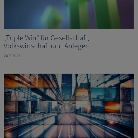
„Triple Win“ für Gesellschaft,
Volkswirtschaft und Anleger
24.7.2026