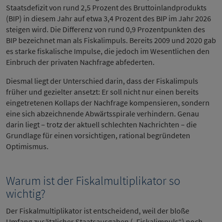
Staatsdefizit von rund 2,5 Prozent des Bruttoinlandprodukts
(BIP) in diesem Jahr auf etwa 3,4 Prozent des BIP im Jahr 2026
steigen wird. Die Differenz von rund 0,9 Prozentpunkten des
BIP bezeichnet man als Fiskalimpuls. Bereits 2009 und 2020 gab
es starke fiskalische Impulse, die jedoch im Wesentlichen den
Einbruch der privaten Nachfrage abfederten.
Diesmal liegt der Unterschied darin, dass der Fiskalimpuls
früher und gezielter ansetzt: Er soll nicht nur einen bereits
eingetretenen Kollaps der Nachfrage kompensieren, sondern
eine sich abzeichnende Abwärtsspirale verhindern. Genau
darin liegt – trotz der aktuell schlechten Nachrichten – die
Grundlage für einen vorsichtigen, rational begründeten
Optimismus.
Warum ist der Fiskalmultiplikator so
wichtig?
Der Fiskalmultiplikator ist entscheidend, weil der bloße
Umfang zusätzlicher Staatsausgaben („Fiskalimpuls“) noch