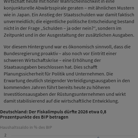
Wirtschaft heute mit hoher Wahrscheinlichkeit in eine
konjunkturelle Abwärtsspirale geraten – mit ähnlichen Mustern
wie in Japan. Ein Anstieg der Staatsschulden war damit faktisch
unvermeidlich; die eigentliche politische Entscheidung bestand
nicht in der Frage „Schulden – ja oder nein?“, sondern im
Zeitpunkt und in der Ausgestaltung der zusätzlichen Ausgaben.
Vor diesem Hintergrund war es ökonomisch sinnvoll, dass die
Bundesregierung proaktiv – also noch vor Eintritt einer
schweren Wirtschaftskrise – eine Erhöhung der
Staatsausgaben beschlossen hat. Dies schafft
Planungssicherheit für Politik und Unternehmen. Die
Erwartung deutlich steigender Verteidigungsausgaben in den
kommenden Jahren führt bereits heute zu höheren
Investitionsausgaben der Rüstungsunternehmen und wirkt
damit stabilisierend auf die wirtschaftliche Entwicklung.
Deutschland: Der Fiskalimpuls dürfte 2026 etwa 0,8
Prozentpunkte des BIP betragen
Haushaltssaldo in % des BIP
2