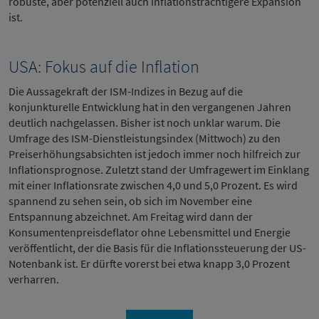
robuste, aber potenziell auch inflationsträchtigere Expansion
ist.
USA: Fokus auf die Inflation
Die Aussagekraft der ISM-Indizes in Bezug auf die
konjunkturelle Entwicklung hat in den vergangenen Jahren
deutlich nachgelassen. Bisher ist noch unklar warum. Die
Umfrage des ISM-Dienstleistungsindex (Mittwoch) zu den
Preiserhöhungsabsichten ist jedoch immer noch hilfreich zur
Inflationsprognose. Zuletzt stand der Umfragewert im Einklang
mit einer Inflationsrate zwischen 4,0 und 5,0 Prozent. Es wird
spannend zu sehen sein, ob sich im November eine
Entspannung abzeichnet. Am Freitag wird dann der
Konsumentenpreisdeflator ohne Lebensmittel und Energie
veröffentlicht, der die Basis für die Inflationssteuerung der US-
Notenbank ist. Er dürfte vorerst bei etwa knapp 3,0 Prozent
verharren.