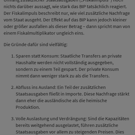
nichts darüber aussagt, wie stark das BIP tatsächlich reagiert.
Der Fiskalimpuls beschreibt nur, wie viel zusätzliche Nachfrage
vom Staat ausgeht. Der Effekt auf das BIP kann jedoch kleiner
oder größer ausfallen als dieser Betrag – dann spricht man von
einem Fiskalmultiplikator ungleich eins.
Die Gründe dafür sind vielfältig:
Sparen statt Konsum: Staatliche Transfers an private
Haushalte werden nicht vollständig ausgegeben,
sondern zu einem Teil gespart. Der private Konsum
nimmt dann weniger stark zu als die Transfers.
Abfluss ins Ausland: Ein Teil der zusätzlichen
Staatsausgaben fließt in Importe. Diese Nachfrage stärkt
dann eher die ausländische als die heimische
Produktion.
Volle Auslastung und Verdrängung: Sind die Kapazitäten
bereits weitgehend ausgelastet, führen zusätzliche
Staatsausgaben vor allem zu steigenden Preisen. Dies