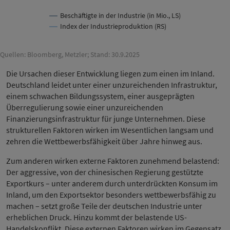
Beschäftigte in der Industrie (in Mio., LS)
Index der Industrieproduktion (RS)
Quellen: Bloomberg, Metzler; Stand: 30.9.2025
Die Ursachen dieser Entwicklung liegen zum einen im Inland.
Deutschland leidet unter einer unzureichenden Infrastruktur,
einem schwachen Bildungssystem, einer ausgeprägten
Überregulierung sowie einer unzureichenden
Finanzierungsinfrastruktur für junge Unternehmen. Diese
strukturellen Faktoren wirken im Wesentlichen langsam und
zehren die Wettbewerbsfähigkeit über Jahre hinweg aus.
Zum anderen wirken externe Faktoren zunehmend belastend:
Der aggressive, von der chinesischen Regierung gestützte
Exportkurs – unter anderem durch unterdrückten Konsum im
Inland, um den Exportsektor besonders wettbewerbsfähig zu
machen – setzt große Teile der deutschen Industrie unter
erheblichen Druck. Hinzu kommt der belastende US-
Handelskonflikt. Diese externen Faktoren wirken im Gegensatz