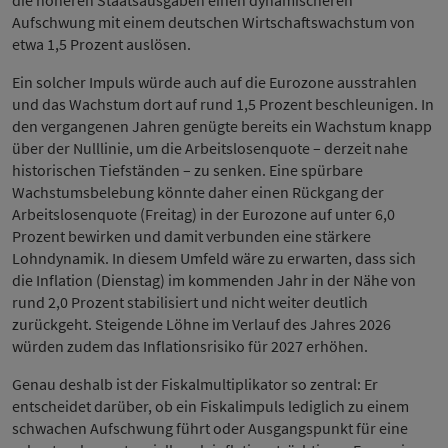
die höheren Staatsausgaben einen dynamischeren
Aufschwung mit einem deutschen Wirtschaftswachstum von
etwa 1,5 Prozent auslösen.
Ein solcher Impuls würde auch auf die Eurozone ausstrahlen
und das Wachstum dort auf rund 1,5 Prozent beschleunigen. In
den vergangenen Jahren genügte bereits ein Wachstum knapp
über der Nulllinie, um die Arbeitslosenquote – derzeit nahe
historischen Tiefständen – zu senken. Eine spürbare
Wachstumsbelebung könnte daher einen Rückgang der
Arbeitslosenquote (Freitag) in der Eurozone auf unter 6,0
Prozent bewirken und damit verbunden eine stärkere
Lohndynamik. In diesem Umfeld wäre zu erwarten, dass sich
die Inflation (Dienstag) im kommenden Jahr in der Nähe von
rund 2,0 Prozent stabilisiert und nicht weiter deutlich
zurückgeht. Steigende Löhne im Verlauf des Jahres 2026
würden zudem das Inflationsrisiko für 2027 erhöhen.
Genau deshalb ist der Fiskalmultiplikator so zentral: Er
entscheidet darüber, ob ein Fiskalimpuls lediglich zu einem
schwachen Aufschwung führt oder Ausgangspunkt für eine