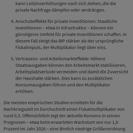
kann Leitzinserhöhungen nach sich ziehen, die die
private Nachfrage dämpfen oder verdrängen.
Anschubeffekte für private Investitionen: Staatliche
Investitionen – etwa in Infrastruktur – können ein
günstigeres Umfeld für private Investitionen schaffen. In
diesem Fall steigt das BIP stärker als der ursprüngliche
Fiskalimpuls, der Multiplikator liegt über eins.
Vertrauens- und Arbeitsmarkteffekte: Höhere
Staatsausgaben können den Arbeitsmarkt stabilisieren,
Arbeitsplatzverluste vermeiden und damit die Zuversicht
der Haushalte stärken. Dies kann zu zusätzlichen
Konsumausgaben führen und den Multiplikator
erhöhen.
Die meisten empirischen Studien ermitteln für die
Nachkriegszeit im Durchschnitt einen Fiskalmultiplikator von
rund 0,3. Offensichtlich legt der aktuelle Konsens in seinen
Prognosen – etwa beim erwarteten Wachstum von nur 1,0
Prozent im Jahr 2026 – eine ähnlich niedrige Größenordnung