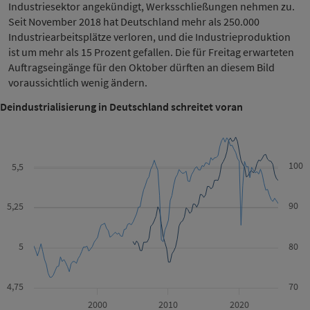
Industriesektor angekündigt, Werksschließungen nehmen zu.
Seit November 2018 hat Deutschland mehr als 250.000
Industriearbeitsplätze verloren, und die Industrieproduktion
ist um mehr als 15 Prozent gefallen. Die für Freitag erwarteten
Auftragseingänge für den Oktober dürften an diesem Bild
voraussichtlich wenig ändern.
Deindustrialisierung in Deutschland schreitet voran
100
5,5
90
5,25
5
80
4,75
70
2000
2010
2020