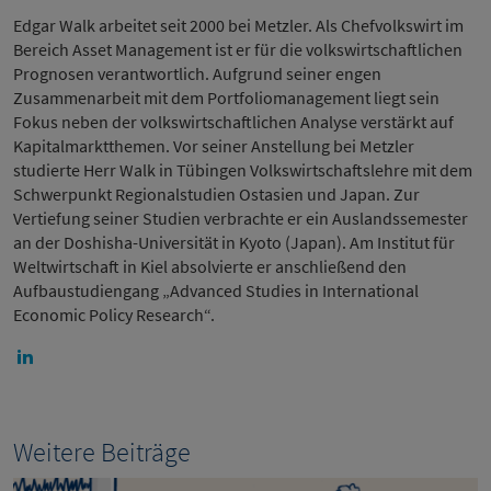
Edgar Walk arbeitet seit 2000 bei Metzler. Als Chefvolkswirt im
Bereich Asset Management ist er für die volkswirtschaftlichen
Prognosen verantwortlich. Aufgrund seiner engen
Zusammenarbeit mit dem Portfoliomanagement liegt sein
Fokus neben der volkswirtschaftlichen Analyse verstärkt auf
Kapitalmarktthemen. Vor seiner Anstellung bei Metzler
studierte Herr Walk in Tübingen Volkswirtschaftslehre mit dem
Schwerpunkt Regionalstudien Ostasien und Japan. Zur
Vertiefung seiner Studien verbrachte er ein Auslandssemester
an der Doshisha-Universität in Kyoto (Japan). Am Institut für
Weltwirtschaft in Kiel absolvierte er anschließend den
Aufbaustudiengang „Advanced Studies in International
Economic Policy Research“.
Weitere Beiträge