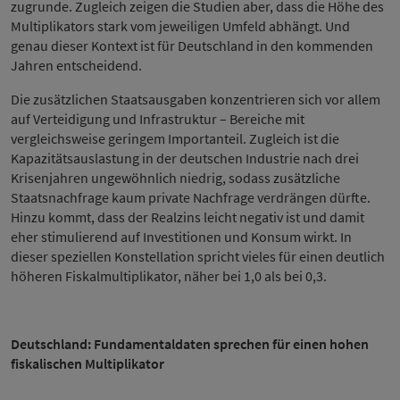
zugrunde. Zugleich zeigen die Studien aber, dass die Höhe des
Multiplikators stark vom jeweiligen Umfeld abhängt. Und
genau dieser Kontext ist für Deutschland in den kommenden
Jahren entscheidend.
Die zusätzlichen Staatsausgaben konzentrieren sich vor allem
auf Verteidigung und Infrastruktur – Bereiche mit
vergleichsweise geringem Importanteil. Zugleich ist die
Kapazitätsauslastung in der deutschen Industrie nach drei
Krisenjahren ungewöhnlich niedrig, sodass zusätzliche
Staatsnachfrage kaum private Nachfrage verdrängen dürfte.
Hinzu kommt, dass der Realzins leicht negativ ist und damit
eher stimulierend auf Investitionen und Konsum wirkt. In
dieser speziellen Konstellation spricht vieles für einen deutlich
höheren Fiskalmultiplikator, näher bei 1,0 als bei 0,3.
Deutschland: Fundamentaldaten sprechen für einen hohen
fiskalischen Multiplikator