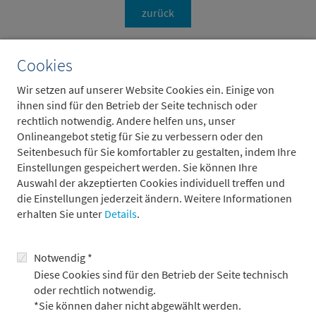
zurück
Cookies
Wir setzen auf unserer Website Cookies ein. Einige von
Weitere Beiträge
ihnen sind für den Betrieb der Seite technisch oder
rechtlich notwendig. Andere helfen uns, unser
Onlineangebot stetig für Sie zu verbessern oder den
Seitenbesuch für Sie komfortabler zu gestalten, indem Ihre
Einstellungen gespeichert werden. Sie können Ihre
Auswahl der akzeptierten Cookies individuell treffen und
die Einstellungen jederzeit ändern. Weitere Informationen
erhalten Sie unter
Details
.
Notwendig *
Diese Cookies sind für den Betrieb der Seite technisch
oder rechtlich notwendig.
Kann Wirtschaftswachstum auch „zu stark“
*Sie können daher nicht abgewählt werden.