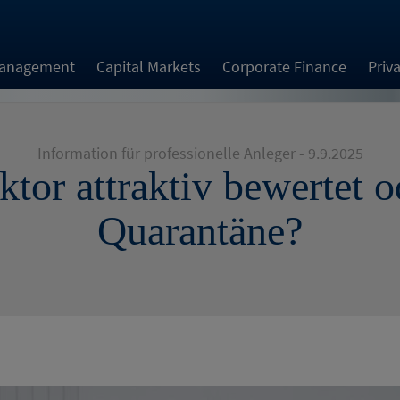
Management
Capital Markets
Corporate Finance
Priv
Information für professionelle Anleger - 9.9.2025
tor attraktiv bewertet od
Quarantäne?