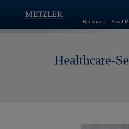
Bankhaus
Asset 
Healthcare-Sek