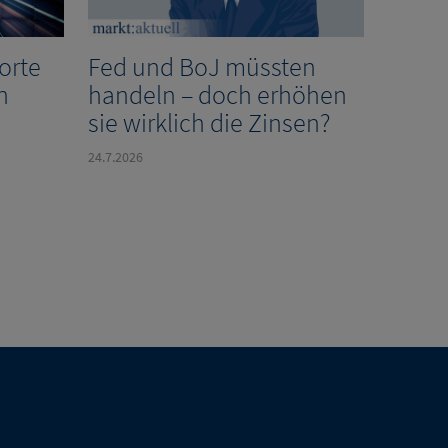
Worte
Fed und BoJ müssten
n
handeln – doch erhöhen
sie wirklich die Zinsen?
24.7.2026