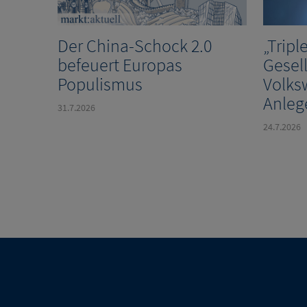
Der China-Schock 2.0
„Tripl
befeuert Europas
Gesell
Populismus
Volks
Anleg
31.7.2026
24.7.2026