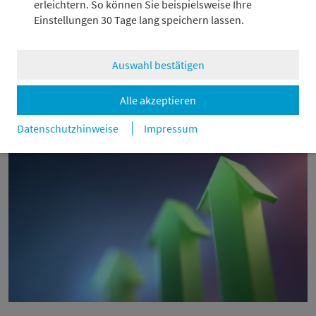
erleichtern. So können Sie beispielsweise Ihre
Einstellungen 30 Tage lang speichern lassen.
Der China-Schock 2.0 befeuert Europas
Auswahl bestätigen
Populismus
31.7.2026
Alle akzeptieren
Datenschutzhinweise
Impressum