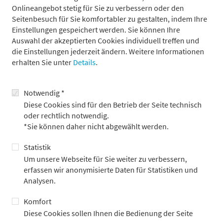
Onlineangebot stetig für Sie zu verbessern oder den
ESG:update Tiefseebergbau
Seitenbesuch für Sie komfortabler zu gestalten, indem Ihre
Einstellungen gespeichert werden. Sie können Ihre
Auswahl der akzeptierten Cookies individuell treffen und
die Einstellungen jederzeit ändern. Weitere Informationen
zurück
erhalten Sie unter
Details
.
Notwendig *
Diese Cookies sind für den Betrieb der Seite technisch
Weitere Beiträge
oder rechtlich notwendig.
*Sie können daher nicht abgewählt werden.
Statistik
Um unsere Webseite für Sie weiter zu verbessern,
erfassen wir anonymisierte Daten für Statistiken und
Analysen.
Komfort
Diese Cookies sollen Ihnen die Bedienung der Seite