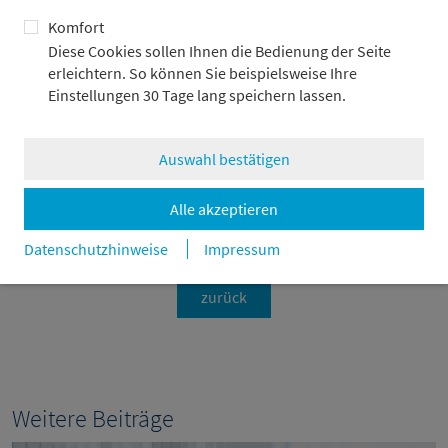
Komfort
Diese Cookies sollen Ihnen die Bedienung der Seite
erleichtern. So können Sie beispielsweise Ihre
Alexander Adick
Einstellungen 30 Tage lang speichern lassen.
+49 69 2104-4967
Auswahl bestätigen
alexander.adick@metzler.com
Alle akzeptieren
Datenschutzhinweise
Impressum
zurück
Weitere Beiträge