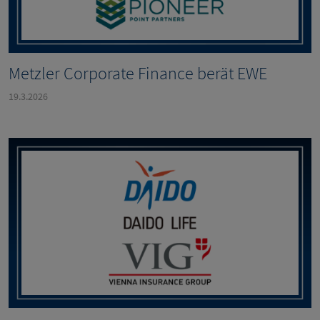
Metzler Corporate Finance berät EWE
19.3.2026