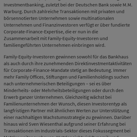
Investmentbanking, zuletzt bei der Deutschen Bank sowie M.M.
Warburg. Durch zahlreiche Transaktionen mit privaten und
börsennotierten Unternehmen sowie multinationalen
Unternehmen und Finanzinvestoren verfügt er über fundierte
Corporate-Finance-Expertise, die er nun in die
Zusammenarbeit mit Family-Equity-Investoren und
familiengeführten Unternehmen einbringen wird.
Family-Equity-Investoren gewinnen sowohl für das Bankhaus
als auch durch ihre zunehmenden Direktinvestmentaktivitäten
für Corporate-Finance-Mandate stetig an Bedeutung. Immer
mehr Family Offices, Stiftungen und Familienholdings suchen
nach unternehmerischen Beteiligungen – sei es über
Minderheits- oder Mehrheitsbeteiligungen oder durch den
Erwerb ganzer Unternehmen. Gleichzeitig wächst bei
Familienunternehmen der Wunsch, diesen Investorentyp als
langfristigen Partner mit ähnlichen Werten zur Unterstützung
einer nachhaltigen Wachstumsstrategie zu gewinnen. Darüber
hinaus wird Sven Wiesenthal aufgrund seiner Erfahrung bei
Transaktionen im Industrials-Sektor dieses Fokussegment bei