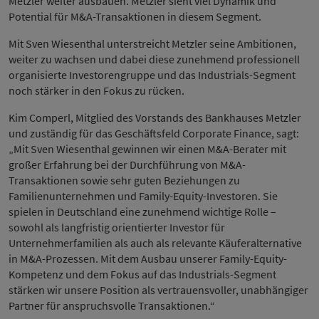
Metzler weiter ausbauen. Metzler sieht viel Dynamik und
Potential für M&A-Transaktionen in diesem Segment.
Mit Sven Wiesenthal unterstreicht Metzler seine Ambitionen,
weiter zu wachsen und dabei diese zunehmend professionell
organisierte Investorengruppe und das Industrials-Segment
noch stärker in den Fokus zu rücken.
Kim Comperl, Mitglied des Vorstands des Bankhauses Metzler
und zuständig für das Geschäftsfeld Corporate Finance, sagt:
„Mit Sven Wiesenthal gewinnen wir einen M&A-Berater mit
großer Erfahrung bei der Durchführung von M&A-
Transaktionen sowie sehr guten Beziehungen zu
Familienunternehmen und Family-Equity-Investoren. Sie
spielen in Deutschland eine zunehmend wichtige Rolle –
sowohl als langfristig orientierter Investor für
Unternehmerfamilien als auch als relevante Käuferalternative
in M&A-Prozessen. Mit dem Ausbau unserer Family-Equity-
Kompetenz und dem Fokus auf das Industrials-Segment
stärken wir unsere Position als vertrauensvoller, unabhängiger
Partner für anspruchsvolle Transaktionen.“