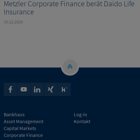
Metzler Corporate Finance berät Daido Life
Insurance
15.12.2025
Bankhaus
Log-in
Asset Management
Kontakt
Capital Markets
Corporate Finance