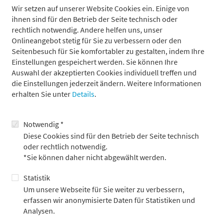
Wir setzen auf unserer Website Cookies ein. Einige von
ihnen sind für den Betrieb der Seite technisch oder
rechtlich notwendig. Andere helfen uns, unser
Onlineangebot stetig für Sie zu verbessern oder den
Sven Wiesenthal
Seitenbesuch für Sie komfortabler zu gestalten, indem Ihre
Einstellungen gespeichert werden. Sie können Ihre
Auswahl der akzeptierten Cookies individuell treffen und
Ansprechpartner für Presseanfragen
die Einstellungen jederzeit ändern. Weitere Informationen
erhalten Sie unter
Details
.
Notwendig *
Diese Cookies sind für den Betrieb der Seite technisch
oder rechtlich notwendig.
*Sie können daher nicht abgewählt werden.
Statistik
Um unsere Webseite für Sie weiter zu verbessern,
erfassen wir anonymisierte Daten für Statistiken und
Analysen.