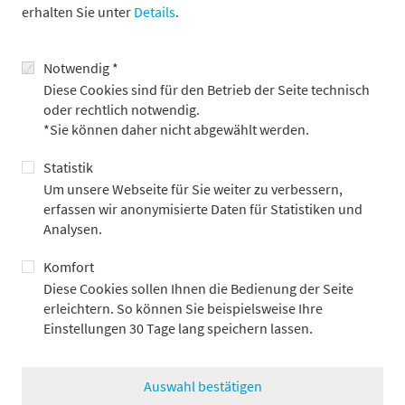
erhalten Sie unter
Details
.
Notwendig *
Diese Cookies sind für den Betrieb der Seite technisch
oder rechtlich notwendig.
*Sie können daher nicht abgewählt werden.
„Triple Win“ für Gesellschaft,
Volkswirtschaft und Anleger
Statistik
24.7.2026
Um unsere Webseite für Sie weiter zu verbessern,
erfassen wir anonymisierte Daten für Statistiken und
Analysen.
Komfort
Diese Cookies sollen Ihnen die Bedienung der Seite
erleichtern. So können Sie beispielsweise Ihre
Einstellungen 30 Tage lang speichern lassen.
Auswahl bestätigen