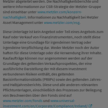
Metzler abgeleitet werden. Die Nachhaltigkeitsberichte und
weitere Informationen zur CSR-Strategie der Metzler-Gruppe
sind einsehbar unter
www.metzler.com/konzern-
nachhaltigkeit
. Informationen zu Nachhaltigkeit bei Metzler
Asset Management unter
www.metzler.com/esg
.
Diese Unterlage ist kein Angebot oder Teil eines Angebots zum
Kauf oder Verkauf von Finanzinstrumenten, noch stellt diese
Unterlage eine Grundlage für irgendeinen Vertrag oder
irgendeine Verpflichtung dar. Weder Metzler noch der Autor
haften für diese Unterlage oder die Verwendung ihrer Inhalte.
Kaufaufträge können nur angenommen werden auf der
Grundlage des geltenden Verkaufsprospektes, der eine
ausführliche Darstellung der mit diesem Investment
verbundenen Risiken enthält, des geltenden
Basisinformationsblatts (PRIIPs) sowie des geltenden Jahres-
und Halbjahresberichts. Diese und alle anderen relevanten
Pflichtunterlagen, einschließlich des Prozesses zur Beilegung
von Beschwerden über den Fonds sind auf
www.metzler.com/fonds
und
www.universal-
investment.com/en/Corporate/Compliance/Ireland/