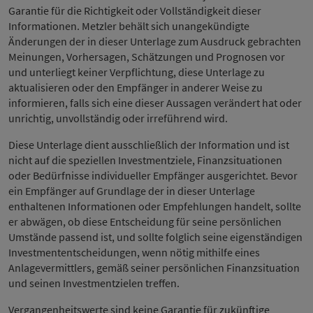
Garantie für die Richtigkeit oder Vollständigkeit dieser
Informationen. Metzler behält sich unangekündigte
Änderungen der in dieser Unterlage zum Ausdruck gebrachten
Meinungen, Vorhersagen, Schätzungen und Prognosen vor
und unterliegt keiner Verpflichtung, diese Unterlage zu
aktualisieren oder den Empfänger in anderer Weise zu
informieren, falls sich eine dieser Aussagen verändert hat oder
unrichtig, unvollständig oder irreführend wird.
Diese Unterlage dient ausschließlich der Information und ist
nicht auf die speziellen Investmentziele, Finanzsituationen
oder Bedürfnisse individueller Empfänger ausgerichtet. Bevor
ein Empfänger auf Grundlage der in dieser Unterlage
enthaltenen Informationen oder Empfehlungen handelt, sollte
er abwägen, ob diese Entscheidung für seine persönlichen
Umstände passend ist, und sollte folglich seine eigenständigen
Investmententscheidungen, wenn nötig mithilfe eines
Anlagevermittlers, gemäß seiner persönlichen Finanzsituation
und seinen Investmentzielen treffen.
Vergangenheitswerte sind keine Garantie für zukünftige