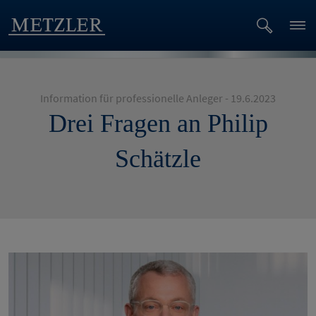
Information für professionelle Anleger - 19.6.2023
Drei Fragen an Philip
Schätzle