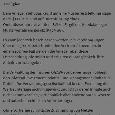
verfügbar.
Dem Anleger steht das Recht auf eine Musterfeststellungsklage
nach § 606 ZPO und auf Durchführung eines
Ombudsverfahrens vor dem BVI zu. Es gilt das Kapitalanleger-
Musterverfahrensgesetz (KapMuG).
Es kann jederzeit beschlossen werden, die Vereinbarungen
über den grenzüberschreitenden Vertrieb zu beenden. In
einem solchen Fall werden die Anleger über diese
Entscheidung informiert und erhalten die Möglichkeit, ihre
Anteile zurückzugeben.
Die Verwaltung der irischen OGAW-Sondervermögen obliegt
derUniversal-Investment Ireland Fund Management Limited in
Dublin. Die Verwaltungsgesellschaft hat bei der Erstellung der
Werbeunterlage nicht mitgewirkt und ist für deren Inhalte auch
nicht verantwortlich, vorbehaltlich aller anwendbaren Gesetze
und aufsichtsrechtlichen Anforderungen.
Ohne vorherige schriftliche Zustimmung von Metzler