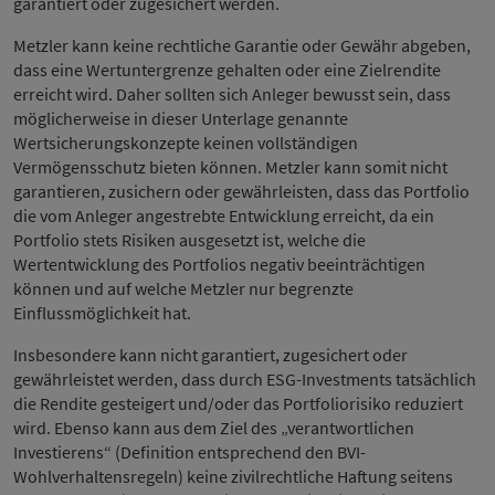
garantiert oder zugesichert werden.
Metzler kann keine rechtliche Garantie oder Gewähr abgeben,
dass eine Wertuntergrenze gehalten oder eine Zielrendite
erreicht wird. Daher sollten sich Anleger bewusst sein, dass
möglicherweise in dieser Unterlage genannte
Wertsicherungskonzepte keinen vollständigen
Vermögensschutz bieten können. Metzler kann somit nicht
garantieren, zusichern oder gewährleisten, dass das Portfolio
die vom Anleger angestrebte Entwicklung erreicht, da ein
Portfolio stets Risiken ausgesetzt ist, welche die
Wertentwicklung des Portfolios negativ beeinträchtigen
können und auf welche Metzler nur begrenzte
Einflussmöglichkeit hat.
Insbesondere kann nicht garantiert, zugesichert oder
gewährleistet werden, dass durch ESG-Investments tatsächlich
die Rendite gesteigert und/oder das Portfoliorisiko reduziert
wird. Ebenso kann aus dem Ziel des „verantwortlichen
Investierens“ (Definition entsprechend den BVI-
Wohlverhaltensregeln) keine zivilrechtliche Haftung seitens