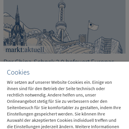
Der China-Schock 2.0 befeuert Europas
Populismus
Cookies
31.7.2026
Wir setzen auf unserer Website Cookies ein. Einige von
ihnen sind für den Betrieb der Seite technisch oder
rechtlich notwendig. Andere helfen uns, unser
Onlineangebot stetig für Sie zu verbessern oder den
Seitenbesuch für Sie komfortabler zu gestalten, indem Ihre
Einstellungen gespeichert werden. Sie können Ihre
Auswahl der akzeptierten Cookies individuell treffen und
die Einstellungen jederzeit ändern. Weitere Informationen