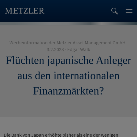
Werbeinformation der Metzler Asset Management GmbH -
3.2.2023 - Edgar Walk
Flüchten japanische Anleger
aus den internationalen
Finanzmärkten?
Die Bank von Japan erhöhte bisher als eine der wenigen