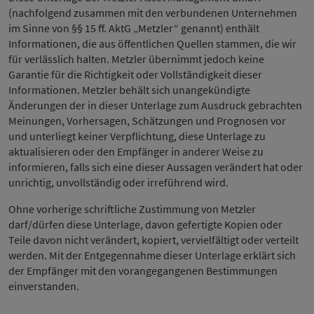
(nachfolgend zusammen mit den verbundenen Unternehmen
im Sinne von §§ 15 ff. AktG „Metzler“ genannt) enthält
Informationen, die aus öffentlichen Quellen stammen, die wir
für verlässlich halten. Metzler übernimmt jedoch keine
Garantie für die Richtigkeit oder Vollständigkeit dieser
Informationen. Metzler behält sich unangekündigte
Änderungen der in dieser Unterlage zum Ausdruck gebrachten
Meinungen, Vorhersagen, Schätzungen und Prognosen vor
und unterliegt keiner Verpflichtung, diese Unterlage zu
aktualisieren oder den Empfänger in anderer Weise zu
informieren, falls sich eine dieser Aussagen verändert hat oder
unrichtig, unvollständig oder irreführend wird.
Ohne vorherige schriftliche Zustimmung von Metzler
darf/dürfen diese Unterlage, davon gefertigte Kopien oder
Teile davon nicht verändert, kopiert, vervielfältigt oder verteilt
werden. Mit der Entgegennahme dieser Unterlage erklärt sich
der Empfänger mit den vorangegangenen Bestimmungen
einverstanden.