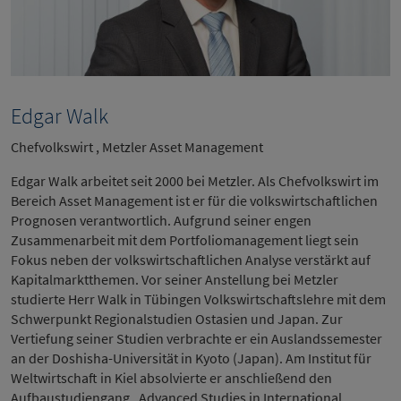
Edgar Walk
Chefvolkswirt , Metzler Asset Management
Edgar Walk arbeitet seit 2000 bei Metzler. Als Chefvolkswirt im
Bereich Asset Management ist er für die volkswirtschaftlichen
Prognosen verantwortlich. Aufgrund seiner engen
Zusammenarbeit mit dem Portfoliomanagement liegt sein
Fokus neben der volkswirtschaftlichen Analyse verstärkt auf
Kapitalmarktthemen. Vor seiner Anstellung bei Metzler
studierte Herr Walk in Tübingen Volkswirtschaftslehre mit dem
Schwerpunkt Regionalstudien Ostasien und Japan. Zur
Vertiefung seiner Studien verbrachte er ein Auslandssemester
an der Doshisha-Universität in Kyoto (Japan). Am Institut für
Weltwirtschaft in Kiel absolvierte er anschließend den
Aufbaustudiengang „Advanced Studies in International