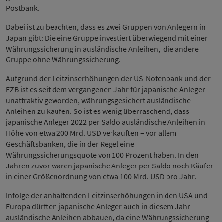
Postbank.
Dabei ist zu beachten, dass es zwei Gruppen von Anlegern in
Japan gibt: Die eine Gruppe investiert überwiegend mit einer
Währungssicherung in ausländische Anleihen, die andere
Gruppe ohne Währungssicherung.
Aufgrund der Leitzinserhöhungen der US-Notenbank und der
EZB ist es seit dem vergangenen Jahr für japanische Anleger
unattraktiv geworden, währungsgesichert ausländische
Anleihen zu kaufen. So ist es wenig überraschend, dass
japanische Anleger 2022 per Saldo ausländische Anleihen in
Höhe von etwa 200 Mrd. USD verkauften – vor allem
Geschäftsbanken, die in der Regel eine
Währungssicherungsquote von 100 Prozent haben. In den
Jahren zuvor waren japanische Anleger per Saldo noch Käufer
in einer Größenordnung von etwa 100 Mrd. USD pro Jahr.
Infolge der anhaltenden Leitzinserhöhungen in den USA und
Europa dürften japanische Anleger auch in diesem Jahr
ausländische Anleihen abbauen, da eine Währungssicherung