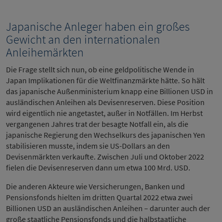
Japanische Anleger haben ein großes
Gewicht an den internationalen
Anleihemärkten
Die Frage stellt sich nun, ob eine geldpolitische Wende in
Japan Implikationen für die Weltfinanzmärkte hätte. So hält
das japanische Außenministerium knapp eine Billionen USD in
ausländischen Anleihen als Devisenreserven. Diese Position
wird eigentlich nie angetastet, außer in Notfällen. Im Herbst
vergangenen Jahres trat der besagte Notfall ein, als die
japanische Regierung den Wechselkurs des japanischen Yen
stabilisieren musste, indem sie US-Dollars an den
Devisenmärkten verkaufte. Zwischen Juli und Oktober 2022
fielen die Devisenreserven dann um etwa 100 Mrd. USD.
Die anderen Akteure wie Versicherungen, Banken und
Pensionsfonds hielten im dritten Quartal 2022 etwa zwei
Billionen USD an ausländischen Anleihen – darunter auch der
große staatliche Pensionsfonds und die halbstaatliche