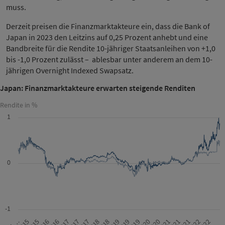
muss.
Derzeit preisen die Finanzmarktakteure ein, dass die Bank of
Japan in 2023 den Leitzins auf 0,25 Prozent anhebt und eine
Bandbreite für die Rendite 10-jähriger Staatsanleihen von +1,0
bis -1,0 Prozent zulässt – ablesbar unter anderem an dem 10-
jährigen Overnight Indexed Swapsatz.
Japan: Finanzmarktakteure erwarten steigende Renditen
Rendite in %
1
0
-1