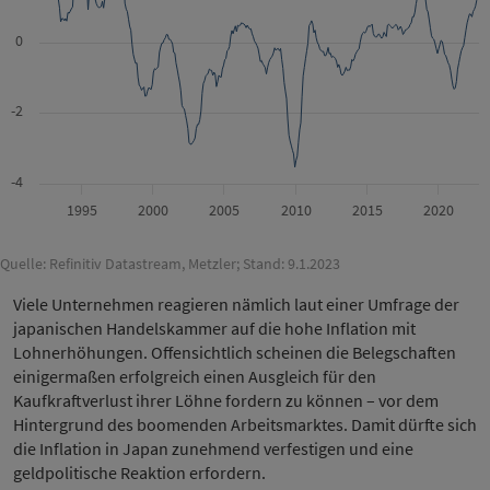
0
-2
-4
1995
2000
2005
2010
2015
2020
Quelle: Refinitiv Datastream, Metzler; Stand: 9.1.2023
Viele Unternehmen reagieren nämlich laut einer Umfrage der
japanischen Handelskammer auf die hohe Inflation mit
Lohnerhöhungen. Offensichtlich scheinen die Belegschaften
einigermaßen erfolgreich einen Ausgleich für den
Kaufkraftverlust ihrer Löhne fordern zu können – vor dem
Hintergrund des boomenden Arbeitsmarktes. Damit dürfte sich
die Inflation in Japan zunehmend verfestigen und eine
geldpolitische Reaktion erfordern.