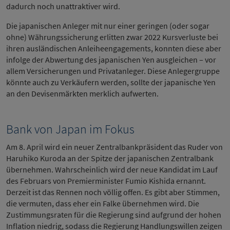
dadurch noch unattraktiver wird.
Die japanischen Anleger mit nur einer geringen (oder sogar
ohne) Währungssicherung erlitten zwar 2022 Kursverluste bei
ihren ausländischen Anleiheengagements, konnten diese aber
infolge der Abwertung des japanischen Yen ausgleichen – vor
allem Versicherungen und Privatanleger. Diese Anlegergruppe
könnte auch zu Verkäufern werden, sollte der japanische Yen
an den Devisenmärkten merklich aufwerten.
Bank von Japan im Fokus
Am 8. April wird ein neuer Zentralbankpräsident das Ruder von
Haruhiko Kuroda an der Spitze der japanischen Zentralbank
übernehmen. Wahrscheinlich wird der neue Kandidat im Lauf
des Februars von Premierminister Fumio Kishida ernannt.
Derzeit ist das Rennen noch völlig offen. Es gibt aber Stimmen,
die vermuten, dass eher ein Falke übernehmen wird. Die
Zustimmungsraten für die Regierung sind aufgrund der hohen
Inflation niedrig, sodass die Regierung Handlungswillen zeigen